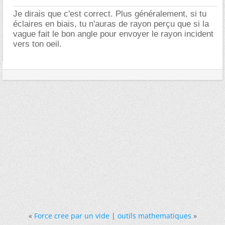
Je dirais que c'est correct. Plus généralement, si tu
éclaires en biais, tu n'auras de rayon perçu que si la
vague fait le bon angle pour envoyer le rayon incident
vers ton oeil.
«
Force cree par un vide
|
outils mathematiques
»