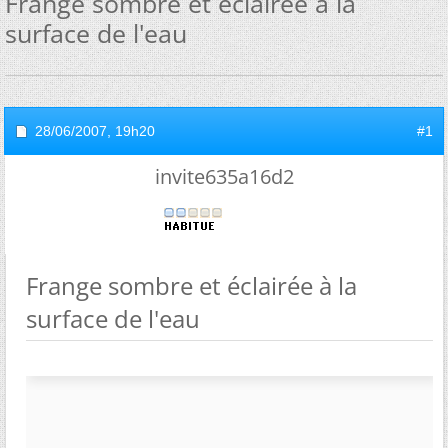
Frange sombre et éclairée à la
surface de l'eau
28/06/2007,
19h20
#1
invite635a16d2
Frange sombre et éclairée à la
surface de l'eau