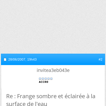
28/06/2007,
19h43
#2
invitea3eb043e
Re : Frange sombre et éclairée à la
surface de l'eau