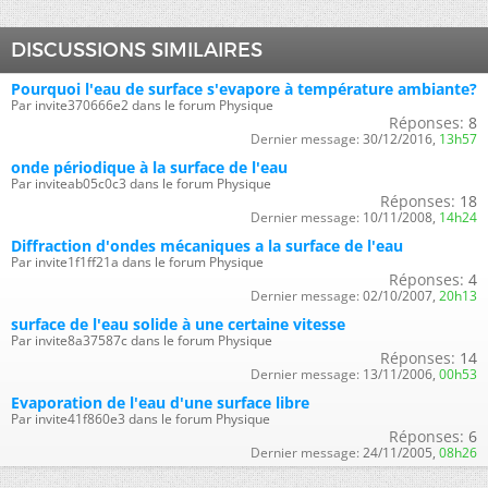
DISCUSSIONS SIMILAIRES
Pourquoi l'eau de surface s'evapore à température ambiante?
Par invite370666e2 dans le forum Physique
Réponses:
8
Dernier message:
30/12/2016,
13h57
onde périodique à la surface de l'eau
Par inviteab05c0c3 dans le forum Physique
Réponses:
18
Dernier message:
10/11/2008,
14h24
Diffraction d'ondes mécaniques a la surface de l'eau
Par invite1f1ff21a dans le forum Physique
Réponses:
4
Dernier message:
02/10/2007,
20h13
surface de l'eau solide à une certaine vitesse
Par invite8a37587c dans le forum Physique
Réponses:
14
Dernier message:
13/11/2006,
00h53
Evaporation de l'eau d'une surface libre
Par invite41f860e3 dans le forum Physique
Réponses:
6
Dernier message:
24/11/2005,
08h26