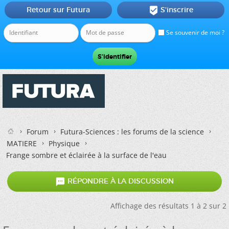
Retour sur Futura
S'inscrire

Se souvenir de moi ?
Forum
Futura-Sciences : les forums de la science
MATIERE
Physique
Frange sombre et éclairée à la surface de l'eau

RÉPONDRE À LA DISCUSSION
Affichage des résultats 1 à 2 sur 2