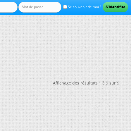
Se souvenir de moi ?
Affichage des résultats 1 à 9 sur 9