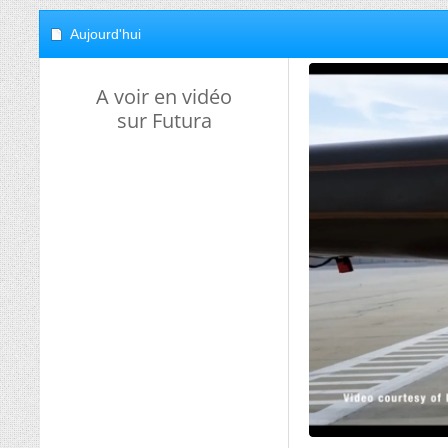
Aujourd'hui
A voir en vidéo
sur Futura