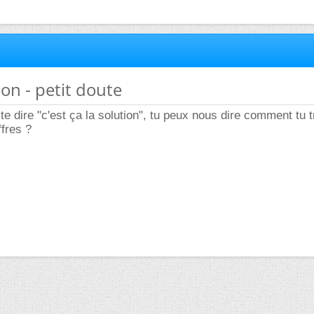
ion - petit doute
te dire "c'est ça la solution", tu peux nous dire comment tu 
fres ?