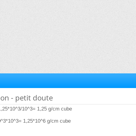
ion - petit doute
 1,25*10^3/10^3= 1,25 g/cm cube
0^3*10^3= 1,25*10^6 g/cm cube