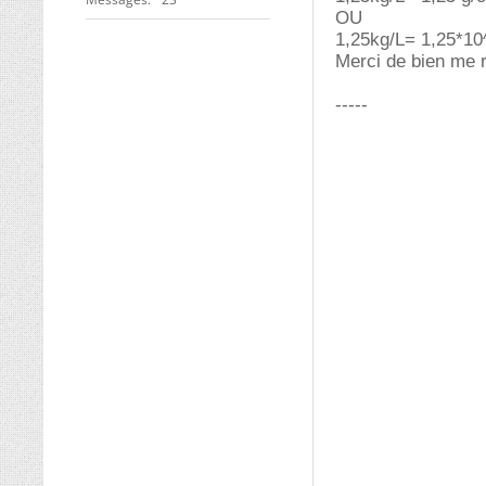
OU
1,25kg/L= 1,25*10
Merci de bien me 
-----