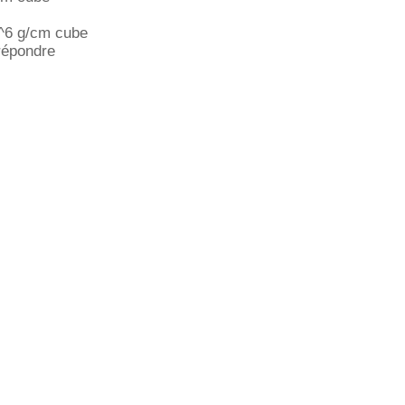
^6 g/cm cube
répondre