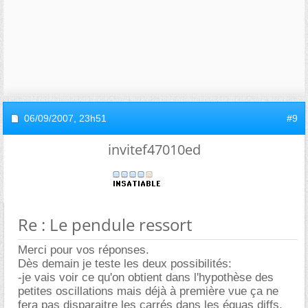
06/09/2007,
23h51
#9
invitef47010ed
Re : Le pendule ressort
Merci pour vos réponses.
Dès demain je teste les deux possibilités:
-je vais voir ce qu'on obtient dans l'hypothèse des
petites oscillations mais déjà à première vue ça ne
fera pas disparaitre les carrés dans les équas diffs,