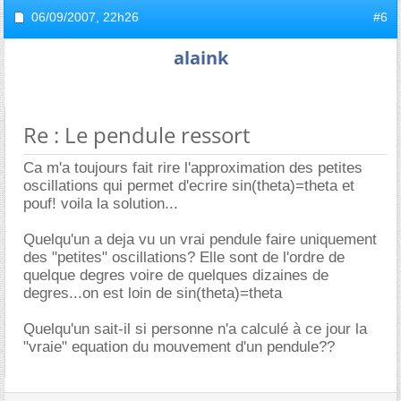
06/09/2007,
22h26
#6
alaink
Re : Le pendule ressort
Ca m'a toujours fait rire l'approximation des petites
oscillations qui permet d'ecrire sin(theta)=theta et
pouf! voila la solution...
Quelqu'un a deja vu un vrai pendule faire uniquement
des "petites" oscillations? Elle sont de l'ordre de
quelque degres voire de quelques dizaines de
degres...on est loin de sin(theta)=theta
Quelqu'un sait-il si personne n'a calculé à ce jour la
"vraie" equation du mouvement d'un pendule??