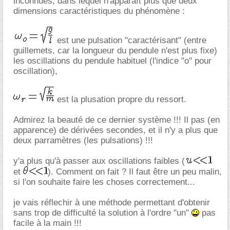
inconnues, dans lequel n'apparaît plus que deux
dimensions caractéristiques du phénomène :
est une pulsation "caractérisant" (entre
guillemets, car la longueur du pendule n'est plus fixe)
les oscillations du pendule habituel (l'indice "o" pour
oscillation),
est la plusation propre du ressort.
Admirez la beauté de ce dernier système !!! Il pas (en
apparence) de dérivées secondes, et il n'y a plus que
deux parramètres (les pulsations) !!!
y'a plus qu'à passer aux oscillations faibles (
et
). Comment on fait ? Il faut être un peu malin,
si l'on souhaite faire les choses correctement...
je vais réflechir à une méthode permettant d'obtenir
sans trop de difficulté la solution à l'ordre "un"
pas
facile à la main !!!