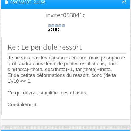
06/09/2007,
21h58
#5
invitec053041c
Re : Le pendule ressort
Je ne vois pas les équations encore, mais je suppose
qu'il faudra considérer de petites oscillations, donc
sin(theta)~theta, cos(theta)~1, tan(theta)~theta.
Et de petites déformations du ressort, donc (delta
L)/L0 << 1.
Ce qui devrait simplifier des choses.
Cordialement.