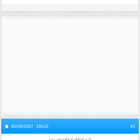
06/09/2007,
18h15
#2