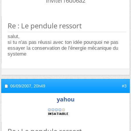
invitef16d06a2
Re : Le pendule ressort
salut,
si tu n'as pas réussi avec ton idée pourquoi ne pas
essayer la conservation de l'énergie mécanique du
systeme
06/09/2007,
20h49
#3
yahou