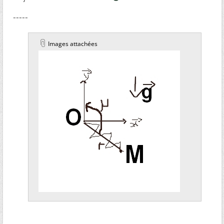
-----
Images attachées