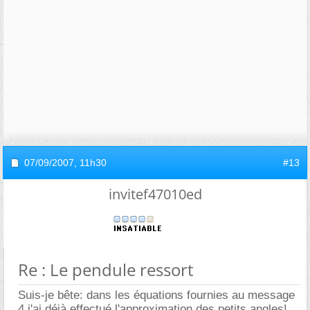
07/09/2007,
11h30
#13
invitef47010ed
Re : Le pendule ressort
Suis-je bête: dans les équations fournies au message
4 j'ai déjà effectué l'approximation des petits angles!