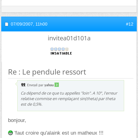
07/09/2007,
11h00
#12
invitea01d101a
Re : Le pendule ressort
Envoyé par
yahou
Ca dépend de ce que tu appelles "loin". A 10°, l'erreur
relative commise en remplaçant sin(theta) par theta
est de 0,5%.
bonjour,
'faut croire qu'alaink est un matheux !!!