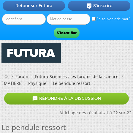
Retour sur Futura
S'inscrire

Se souvenir de moi ?
Forum
Futura-Sciences : les forums de la science
MATIERE
Physique
Le pendule ressort

RÉPONDRE À LA DISCUSSION
Affichage des résultats 1 à 22 sur 22
Le pendule ressort