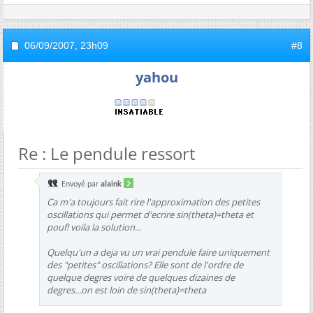
06/09/2007,
23h09
#8
yahou
Re : Le pendule ressort
Envoyé par
alaink
Ca m'a toujours fait rire l'approximation des petites
oscillations qui permet d'ecrire sin(theta)=theta et
pouf! voila la solution...
Quelqu'un a deja vu un vrai pendule faire uniquement
des "petites" oscillations? Elle sont de l'ordre de
quelque degres voire de quelques dizaines de
degres...on est loin de sin(theta)=theta