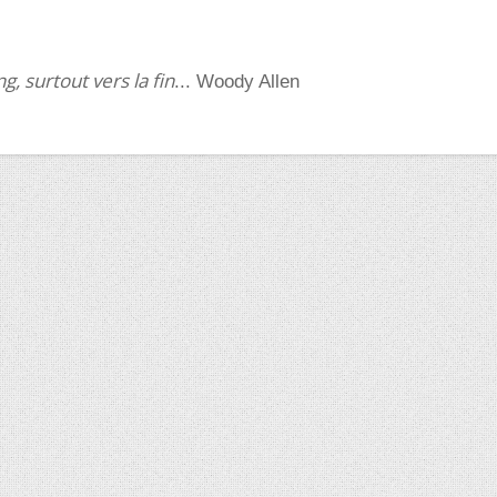
ng, surtout vers la fin
... Woody Allen