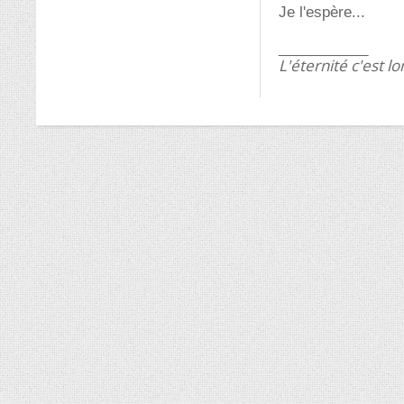
Je l'espère...
___________
L'éternité c'est lo