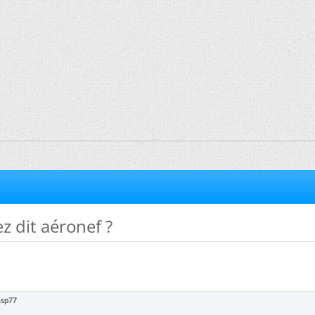
z dit aéronef ?
asp77