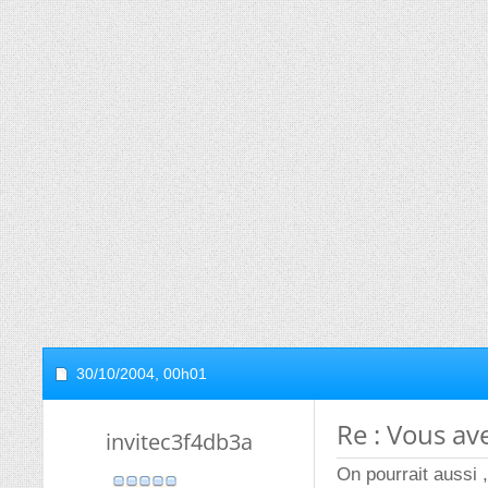
30/10/2004,
00h01
Re : Vous ave
invitec3f4db3a
On pourrait aussi ,