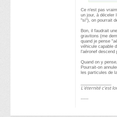
Ce n'est pas vraime
un jour, à déceler 
"si"), on pourrait 
Bon, il faudrait un
gravitons (me d
quand je pense "aé
véhicule capable d
l'aéronef descend pe
Quand on y pense, l
Pourrait-on annule
les particules de l
_____________
L'éternité c'est lo
-----