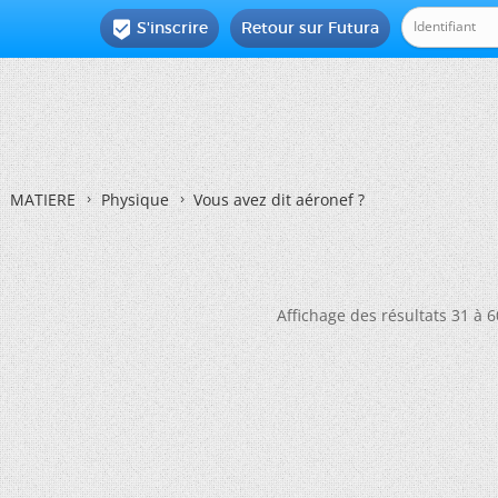
S'inscrire
Retour sur Futura

MATIERE
Physique
Vous avez dit aéronef ?
Affichage des résultats 31 à 6