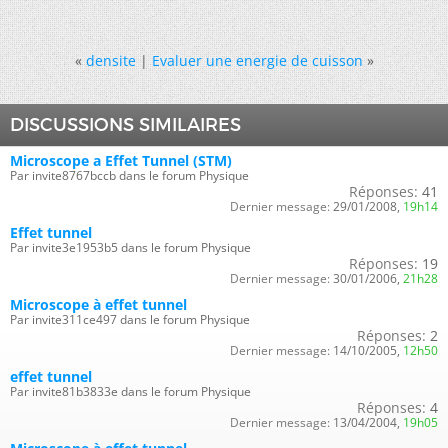
«
densite
|
Evaluer une energie de cuisson
»
DISCUSSIONS SIMILAIRES
Microscope a Effet Tunnel (STM)
Par invite8767bccb dans le forum Physique
Réponses:
41
Dernier message:
29/01/2008,
19h14
Effet tunnel
Par invite3e1953b5 dans le forum Physique
Réponses:
19
Dernier message:
30/01/2006,
21h28
Microscope à effet tunnel
Par invite311ce497 dans le forum Physique
Réponses:
2
Dernier message:
14/10/2005,
12h50
effet tunnel
Par invite81b3833e dans le forum Physique
Réponses:
4
Dernier message:
13/04/2004,
19h05