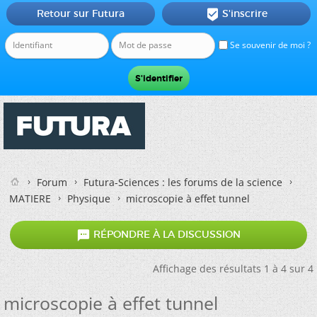
Retour sur Futura
S'inscrire

Se souvenir de moi ?
Forum
Futura-Sciences : les forums de la science
MATIERE
Physique
microscopie à effet tunnel

RÉPONDRE À LA DISCUSSION
Affichage des résultats 1 à 4 sur 4
microscopie à effet tunnel