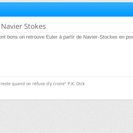
S Navier Stokes
nt bons on retrouve Euler à partir de Navier-Stockes en pos
.
i reste quand on refuse d'y croire" P.K. Dick