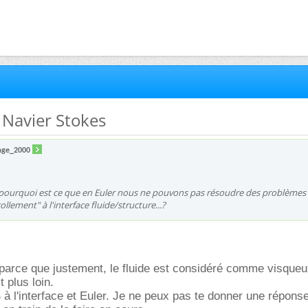
S Navier Stokes
age_2000
r pourquoi est ce que en Euler nous ne pouvons pas résoudre des problèmes
ollement" à l'interface fluide/structure...?
 parce que justement, le fluide est considéré comme visque
t plus loin.
S à l'interface et Euler. Je ne peux pas te donner une répons