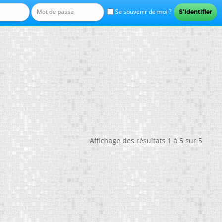
Se souvenir de moi ?
Affichage des résultats 1 à 5 sur 5