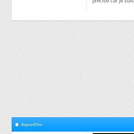
précise car je suis
Aujourd'hui