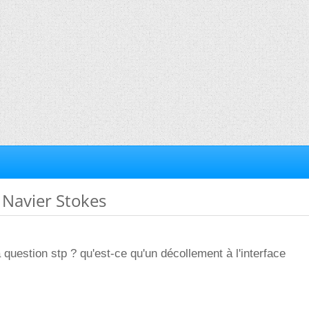
S Navier Stokes
 question stp ? qu'est-ce qu'un décollement à l'interface