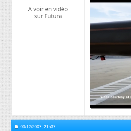
A voir en vidéo
sur Futura
03/12/2007,
21h37