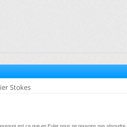
ier Stokes
 pourquoi est ce que en Euler nous ne pouvons pas résoudre