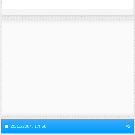
20/11/2004,
17h50
#2