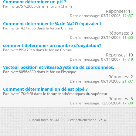
Comment déterminer un pH ?
Par invite757c26bb dans le forum Chimie
Réponses:
11
Dernier message:
03/11/2008,
17h57
Comment déterminer le % de Na2O équivalent
Par invite1427a836 dans le forum Chimie
Réponses:
3
Dernier message:
23/11/2007,
11h00
comment déterminer un nombre d'oxydation?
Par invitef59a79ea dans le forum Chimie
Réponses:
10
Dernier message:
07/11/2007,
17h19
Vecteur position et vitesse.Système de coordonnées.
Par invite8056a839 dans le forum Physique
Réponses:
2
Dernier message:
09/10/2006,
21h07
Comment déterminer si un dé est pipé ?
Par invite17fafe5f dans le forum Mathématiques du supérieur
Réponses:
6
Dernier message:
12/05/2004,
17h00
Fuseau horaire GMT +1. Il est actuellement
12h04
.