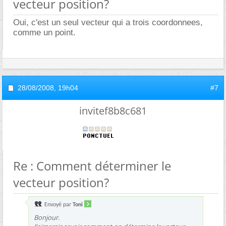
vecteur position?
Oui, c'est un seul vecteur qui a trois coordonnees,
comme un point.
28/08/2008,
19h04
#7
invitef8b8c681
Re : Comment déterminer le
vecteur position?
Envoyé par
Toni
Bonjour.