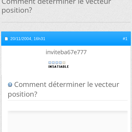
Comment déterminer le vecteur
position?
20/11/2004,
16h31
#1
inviteba67e777
Comment déterminer le vecteur
position?