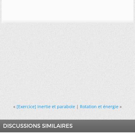
«
[Exercice] Inertie et parabole
|
Rotation et énergie
»
DISCUSSIONS SIMILAIRES