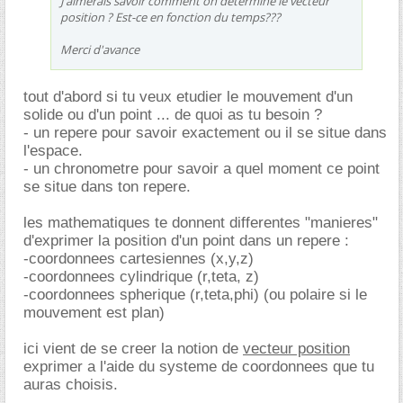
J'aimerais savoir comment on détermine le vecteur
position ? Est-ce en fonction du temps???
Merci d'avance
tout d'abord si tu veux etudier le mouvement d'un
solide ou d'un point ... de quoi as tu besoin ?
- un repere pour savoir exactement ou il se situe dans
l'espace.
- un chronometre pour savoir a quel moment ce point
se situe dans ton repere.
les mathematiques te donnent differentes "manieres"
d'exprimer la position d'un point dans un repere :
-coordonnees cartesiennes (x,y,z)
-coordonnees cylindrique (r,teta, z)
-coordonnees spherique (r,teta,phi) (ou polaire si le
mouvement est plan)
ici vient de se creer la notion de
vecteur position
exprimer a l'aide du systeme de coordonnees que tu
auras choisis.