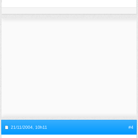
21/11/2004,
10h11
#4