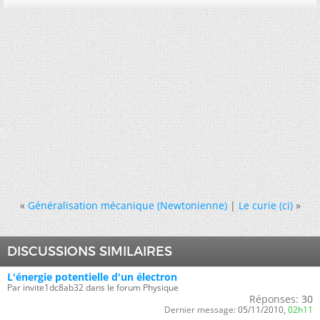
«
Généralisation mécanique (Newtonienne)
|
Le curie (ci)
»
DISCUSSIONS SIMILAIRES
L'énergie potentielle d'un électron
Par invite1dc8ab32 dans le forum Physique
Réponses:
30
Dernier message:
05/11/2010,
02h11