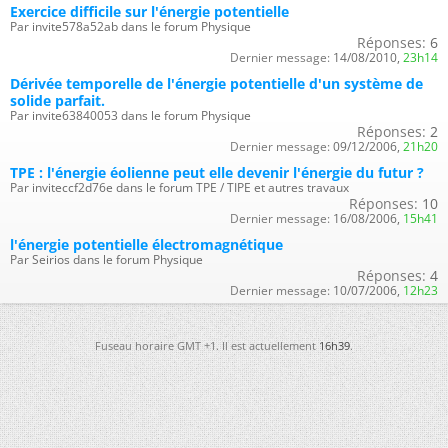
Exercice difficile sur l'énergie potentielle
Par invite578a52ab dans le forum Physique
Réponses:
6
Dernier message:
14/08/2010,
23h14
Dérivée temporelle de l'énergie potentielle d'un système de
solide parfait.
Par invite63840053 dans le forum Physique
Réponses:
2
Dernier message:
09/12/2006,
21h20
TPE : l'énergie éolienne peut elle devenir l'énergie du futur ?
Par inviteccf2d76e dans le forum TPE / TIPE et autres travaux
Réponses:
10
Dernier message:
16/08/2006,
15h41
l'énergie potentielle électromagnétique
Par Seirios dans le forum Physique
Réponses:
4
Dernier message:
10/07/2006,
12h23
Fuseau horaire GMT +1. Il est actuellement
16h39
.