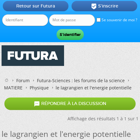
Retour sur Futura
S'inscrire

Se souvenir de moi ?
Forum
Futura-Sciences : les forums de la science
MATIERE
Physique
le lagrangien et l'energie potentielle

RÉPONDRE À LA DISCUSSION
Affichage des résultats 1 à 1 sur 1
le lagrangien et l'energie potentielle