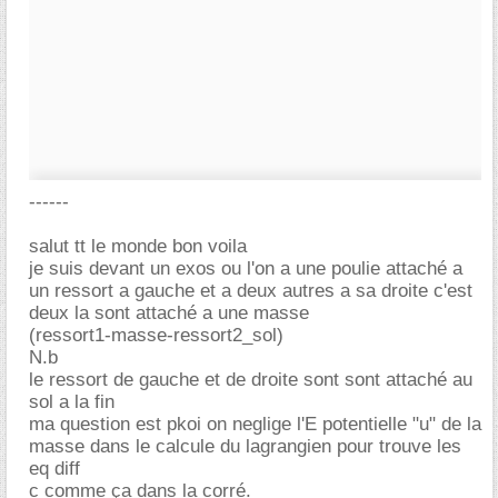
------
salut tt le monde bon voila
je suis devant un exos ou l'on a une poulie attaché a
un ressort a gauche et a deux autres a sa droite c'est
deux la sont attaché a une masse
(ressort1-masse-ressort2_sol)
N.b
le ressort de gauche et de droite sont sont attaché au
sol a la fin
ma question est pkoi on neglige l'E potentielle "u" de la
masse dans le calcule du lagrangien pour trouve les
eq diff
c comme ça dans la corré.