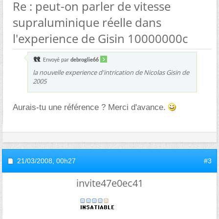
Re : peut-on parler de vitesse
supraluminique réelle dans
l'experience de Gisin 10000000c
Envoyé par
debroglie66
la nouvelle experience d'intrication de Nicolas Gisin de
2005
Aurais-tu une référence ? Merci d'avance.
21/03/2008,
00h27
#3
invite47e0ec41