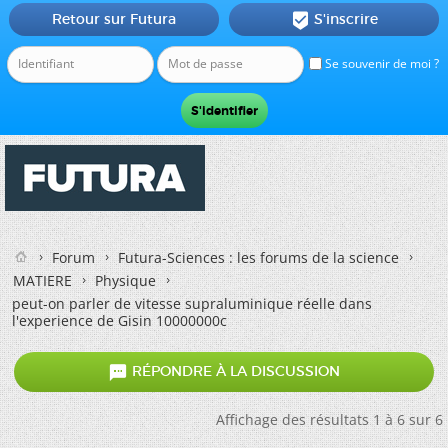
Retour sur Futura
S'inscrire

Se souvenir de moi ?
Forum
Futura-Sciences : les forums de la science
MATIERE
Physique
peut-on parler de vitesse supraluminique réelle dans
l'experience de Gisin 10000000c

RÉPONDRE À LA DISCUSSION
Affichage des résultats 1 à 6 sur 6