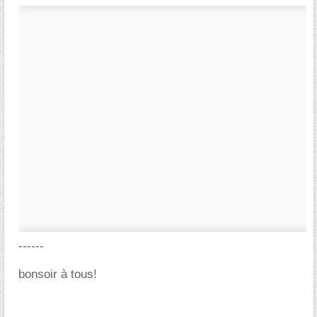
------
bonsoir à tous!