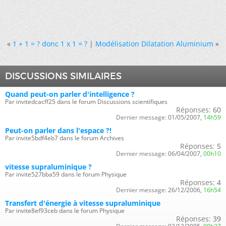
«
1 + 1 = ? donc 1 x 1 = ?
|
Modélisation Dilatation Aluminium
»
DISCUSSIONS SIMILAIRES
Quand peut-on parler d'intelligence ?
Par invitedcacff25 dans le forum Discussions scientifiques
Réponses:
60
Dernier message:
01/05/2007,
14h59
Peut-on parler dans l'espace ?!
Par invite5bdf4eb7 dans le forum Archives
Réponses:
5
Dernier message:
06/04/2007,
00h10
vitesse supraluminique ?
Par invite527bba59 dans le forum Physique
Réponses:
4
Dernier message:
26/12/2006,
16h54
Transfert d'énergie à vitesse supraluminique
Par invite8ef93ceb dans le forum Physique
Réponses:
39