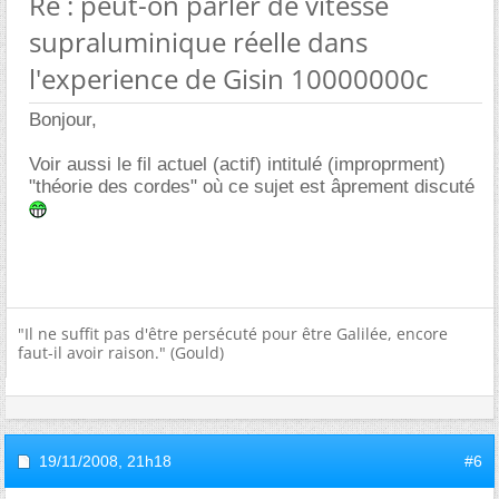
Re : peut-on parler de vitesse
supraluminique réelle dans
l'experience de Gisin 10000000c
Bonjour,
Voir aussi le fil actuel (actif) intitulé (improprment)
"théorie des cordes" où ce sujet est âprement discuté
"Il ne suffit pas d'être persécuté pour être Galilée, encore
faut-il avoir raison." (Gould)
19/11/2008,
21h18
#6