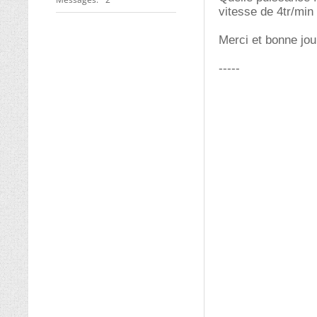
vitesse de 4tr/min
Merci et bonne jo
-----