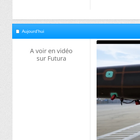
Aujourd'hui
A voir en vidéo
sur Futura