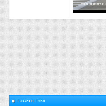
05/06/2008,
07h58