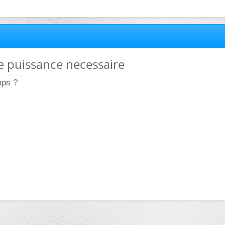
de puissance necessaire
mps ?