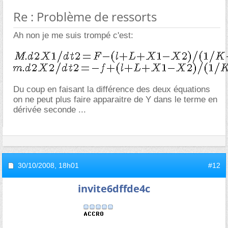
Re : Problème de ressorts
Ah non je me suis trompé c'est:
Du coup en faisant la différence des deux équations
on ne peut plus faire apparaitre de Y dans le terme en
dérivée seconde ...
30/10/2008,
18h01
#12
invite6dffde4c