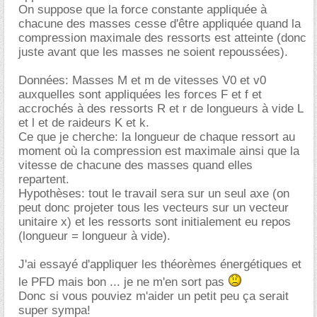
On suppose que la force constante appliquée à
chacune des masses cesse d'être appliquée quand la
compression maximale des ressorts est atteinte (donc
juste avant que les masses ne soient repoussées).
Données: Masses M et m de vitesses V0 et v0
auxquelles sont appliquées les forces F et f et
accrochés à des ressorts R et r de longueurs à vide L
et l et de raideurs K et k.
Ce que je cherche: la longueur de chaque ressort au
moment où la compression est maximale ainsi que la
vitesse de chacune des masses quand elles
repartent.
Hypothèses: tout le travail sera sur un seul axe (on
peut donc projeter tous les vecteurs sur un vecteur
unitaire x) et les ressorts sont initialement eu repos
(longueur = longueur à vide).
J'ai essayé d'appliquer les théorèmes énergétiques et
le PFD mais bon ... je ne m'en sort pas
Donc si vous pouviez m'aider un petit peu ça serait
super sympa!