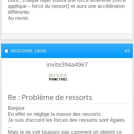
Donc, chaque objet subira une force différente (force
applique – force du ressort) et aura une accélération
différente.
Au revoir.
30/10/2008,
14h05
#3
invite394a49e7
Re : Problème de ressorts
Bonjour
En effet on néglige la masse des ressorts.
Je suis d'accord les forces des ressorts sont égales
...
Mais je ne voit toujours pas comment on obtient ce