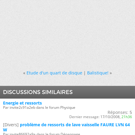
«
Etude d'un quart de disque
|
Balistique!
»
DISCUSSIONS SIMILAIRES
Energie et ressorts
Par invite2c91a2eb dans le forum Physique
Réponses:
5
Dernier message:
17/10/2008,
21h36
[Divers]
problème de ressorts de lave vaisselle FAURE LVN 64
W
Par invite86692a9a dans le forum Dépannage