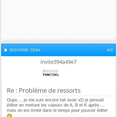
30/10/2008,
22h54
#15
invite394a49e7
Re : Problème de ressorts
Oups ... je me suis encore fait avoir xD je pensait
éditer en mettant les valeurs de A, B et K après ...
mais on est limité dans le temps pour pouvoir éditer