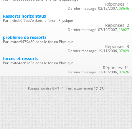
Réponses:
1
Dernier message:
02/12/2007,
08h46
Ressorts horizontaux
Par inviteb0f7be7e dans le forum Physique
Réponses:
2
Dernier message:
07/10/2007,
13h27
problème de ressorts
Par invitec9479a80 dans le forum Physique
Réponses:
3
Dernier message:
19/11/2006,
07h29
forces et ressorts
Par invite4ac61d3e dans le forum Physique
Réponses:
11
Dernier message:
12/10/2006,
07h26
Fuseau horaire GMT +1. Il est actuellement
17h57
.