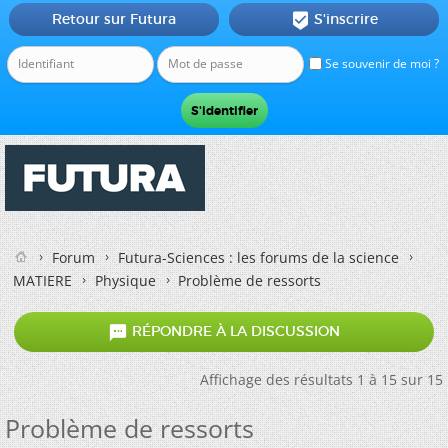
Retour sur Futura
S'inscrire

Se souvenir de moi ?
Forum
Futura-Sciences : les forums de la science
MATIERE
Physique
Problème de ressorts

RÉPONDRE À LA DISCUSSION
Affichage des résultats 1 à 15 sur 15
Problème de ressorts