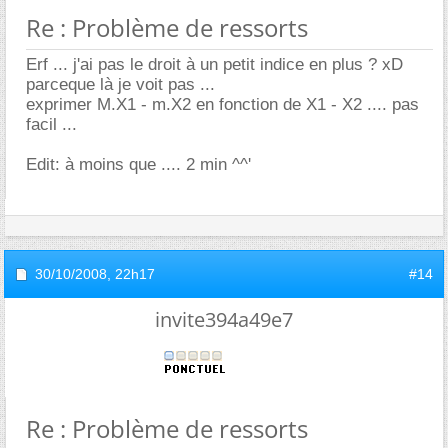
Re : Problème de ressorts
Erf ... j'ai pas le droit à un petit indice en plus ? xD
parceque là je voit pas ...
exprimer M.X1 - m.X2 en fonction de X1 - X2 .... pas
facil ...
Edit: à moins que .... 2 min ^^'
30/10/2008,
22h17
#14
invite394a49e7
Re : Problème de ressorts