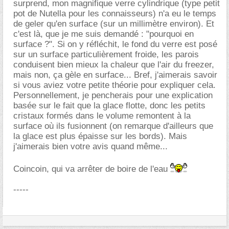
surprend, mon magnifique verre cylindrique (type petit
pot de Nutella pour les connaisseurs) n'a eu le temps
de geler qu'en surface (sur un millimètre environ). Et
c'est là, que je me suis demandé : "pourquoi en
surface ?". Si on y réfléchit, le fond du verre est posé
sur un surface particulièrement froide, les parois
conduisent bien mieux la chaleur que l'air du freezer,
mais non, ça gèle en surface... Bref, j'aimerais savoir
si vous aviez votre petite théorie pour expliquer cela.
Personnellement, je pencherais pour une explication
basée sur le fait que la glace flotte, donc les petits
cristaux formés dans le volume remontent à la
surface où ils fusionnent (on remarque d'ailleurs que
la glace est plus épaisse sur les bords). Mais
j'aimerais bien votre avis quand même...
Coincoin, qui va arrêter de boire de l'eau
-----