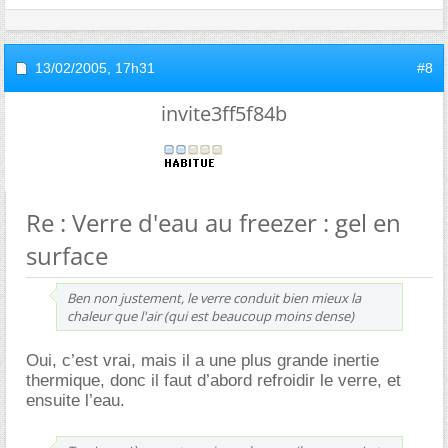
13/02/2005,
17h31
#8
invite3ff5f84b
Re : Verre d'eau au freezer : gel en
surface
Ben non justement, le verre conduit bien mieux la
chaleur que l'air (qui est beaucoup moins dense)
Oui, c’est vrai, mais il a une plus grande inertie
thermique, donc il faut d’abord refroidir le verre, et
ensuite l’eau.