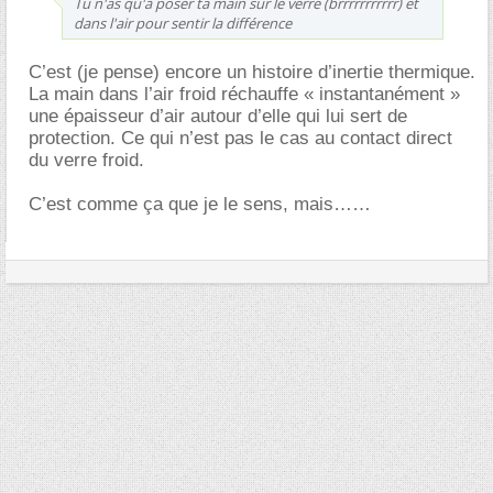
Tu n'as qu'à poser ta main sur le verre (brrrrrrrrrrr) et
dans l'air pour sentir la différence
C’est (je pense) encore un histoire d’inertie thermique.
La main dans l’air froid réchauffe « instantanément »
une épaisseur d’air autour d’elle qui lui sert de
protection. Ce qui n’est pas le cas au contact direct
du verre froid.
C’est comme ça que je le sens, mais