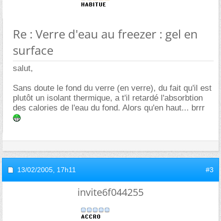
Re : Verre d'eau au freezer : gel en
surface
salut,
Sans doute le fond du verre (en verre), du fait qu'il est
plutôt un isolant thermique, a t'il retardé l'absorbtion
des calories de l'eau du fond. Alors qu'en haut... brrr
13/02/2005,
17h11
#3
invite6f044255