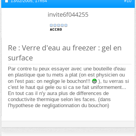
13/02/2005,
17h54
#10
invite6f044255
Re : Verre d'eau au freezer : gel en
surface
Par contre tu peux essayer avec une bouteille d'eau
en plastique que tu mets a plat (on est physicien ou
on l'est pas: on neglige le bouchon!!!
), tu verras si
c'est le haut qui gele ou si ca se fait uniformement...
En tout cas il n'y aura plus de differences de
conductivite thermique selon les faces. (dans
l'hypothese de negligationnation du bouchon)