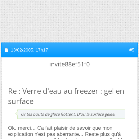
13/02/2005,
17h17
#5
invite88ef51f0
Re : Verre d'eau au freezer : gel en
surface
Or tes bouts de glace flottent. D'ou la surface gelee.
Ok, merci... Ca fait plaisir de savoir que mon
explication n'est pas aberrante... Reste plus qu'à