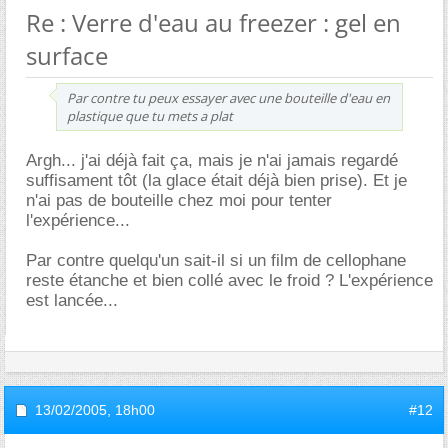
Re : Verre d'eau au freezer : gel en
surface
Par contre tu peux essayer avec une bouteille d'eau en
plastique que tu mets a plat
Argh... j'ai déjà fait ça, mais je n'ai jamais regardé
suffisament tôt (la glace était déjà bien prise). Et je
n'ai pas de bouteille chez moi pour tenter
l'expérience...
Par contre quelqu'un sait-il si un film de cellophane
reste étanche et bien collé avec le froid ? L'expérience
est lancée...
13/02/2005,
18h00
#12