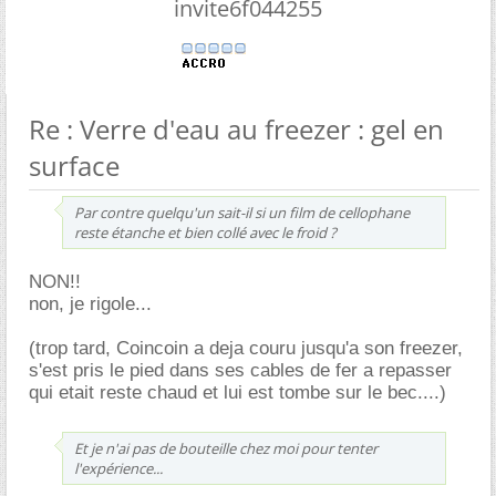
invite6f044255
Re : Verre d'eau au freezer : gel en
surface
Par contre quelqu'un sait-il si un film de cellophane
reste étanche et bien collé avec le froid ?
NON!!
non, je rigole...
(trop tard, Coincoin a deja couru jusqu'a son freezer,
s'est pris le pied dans ses cables de fer a repasser
qui etait reste chaud et lui est tombe sur le bec....)
Et je n'ai pas de bouteille chez moi pour tenter
l'expérience...