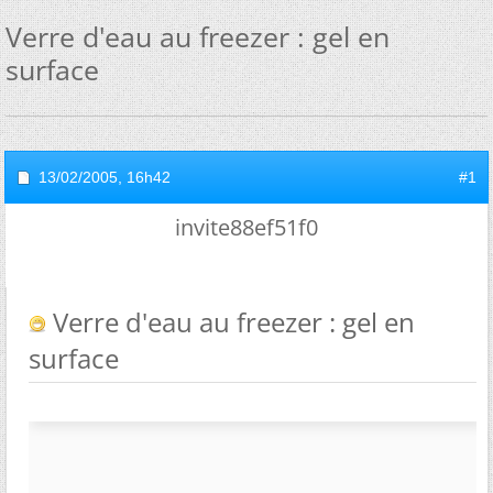
Verre d'eau au freezer : gel en
surface
13/02/2005,
16h42
#1
invite88ef51f0
Verre d'eau au freezer : gel en
surface