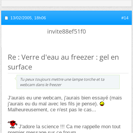
13/02/2005,
18h06
#14
invite88ef51f0
Re : Verre d'eau au freezer : gel en
surface
Tu peux toujours mettre une lampe torche et ta
webcam dans le freezer
J'aurais eu une webcam, j'aurais bien essayé (mais
j'aurais eu du mal avec les fils je pense).
Malheureusement, ce n'est pas le cas...
J'adore la science !!! Ca me rappelle mon tout
premier message sur ce forum