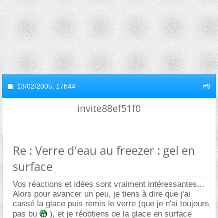
13/02/2005,
17h44
#9
invite88ef51f0
Re : Verre d'eau au freezer : gel en
surface
Vos réactions et idées sont vraiment intéressantes...
Alors pour avancer un peu, je tiens à dire que j'ai
cassé la glace puis remis le verre (que je n'ai toujours
pas bu
), et je réobtiens de la glace en surface