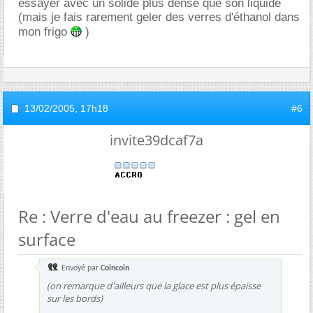
essayer avec un solide plus dense que son liquide
(mais je fais rarement geler des verres d'éthanol dans
mon frigo
)
13/02/2005,
17h18
#6
invite39dcaf7a
Re : Verre d'eau au freezer : gel en
surface
Envoyé par
Coincoin
(on remarque d'ailleurs que la glace est plus épaisse
sur les bords)