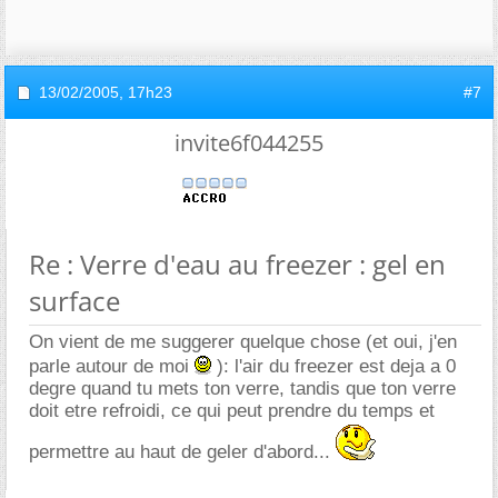
13/02/2005,
17h23
#7
invite6f044255
Re : Verre d'eau au freezer : gel en
surface
On vient de me suggerer quelque chose (et oui, j'en
parle autour de moi
): l'air du freezer est deja a 0
degre quand tu mets ton verre, tandis que ton verre
doit etre refroidi, ce qui peut prendre du temps et
permettre au haut de geler d'abord...