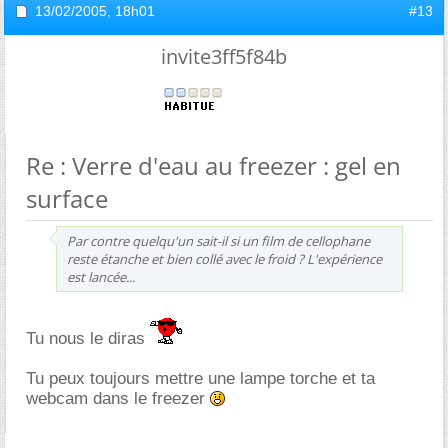
13/02/2005,
18h01
#13
invite3ff5f84b
Re : Verre d'eau au freezer : gel en
surface
Par contre quelqu'un sait-il si un film de cellophane
reste étanche et bien collé avec le froid ? L'expérience
est lancée...
Tu nous le diras
Tu peux toujours mettre une lampe torche et ta
webcam dans le freezer