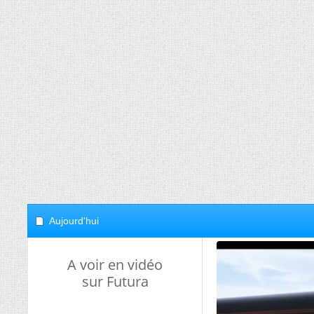
Aujourd'hui
A voir en vidéo
sur Futura