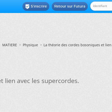
S'inscrire
Retour sur Futura

MATIERE
Physique
La théorie des cordes bosoniques et lien
t lien avec les supercordes.