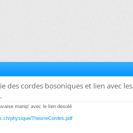
rie des cordes bosoniques et lien avec les
.
aise manip' avec le lien desolé
ws.ch/physique/TheorieCordes.pdf