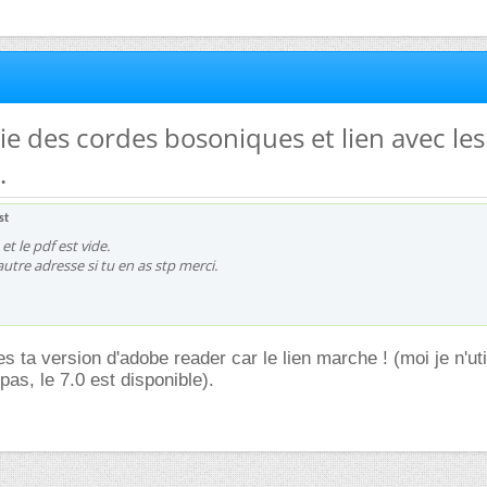
rie des cordes bosoniques et lien avec les
.
st
 et le pdf est vide.
utre adresse si tu en as stp merci.
fies ta version d'adobe reader car le lien marche ! (moi je n'uti
as, le 7.0 est disponible).