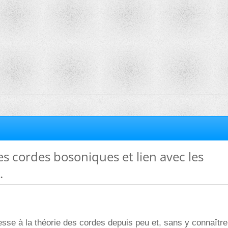
es cordes bosoniques et lien avec les
.
resse à la théorie des cordes depuis peu et, sans y connaît