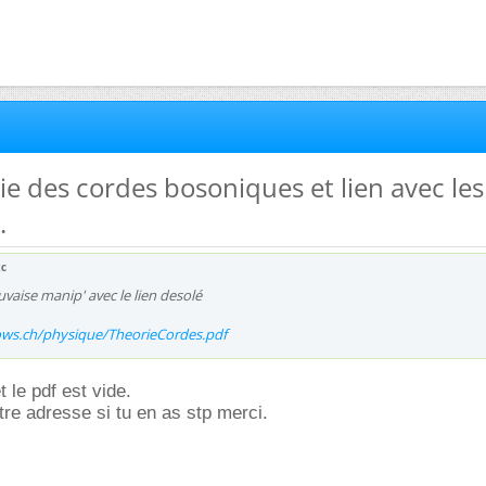
rie des cordes bosoniques et lien avec les
.
xc
vaise manip' avec le lien desolé
.ows.ch/physique/TheorieCordes.pdf
et le pdf est vide.
re adresse si tu en as stp merci.