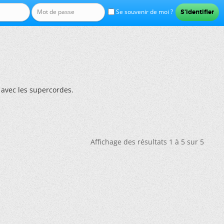
Se souvenir de moi ?
 avec les supercordes.
Affichage des résultats 1 à 5 sur 5