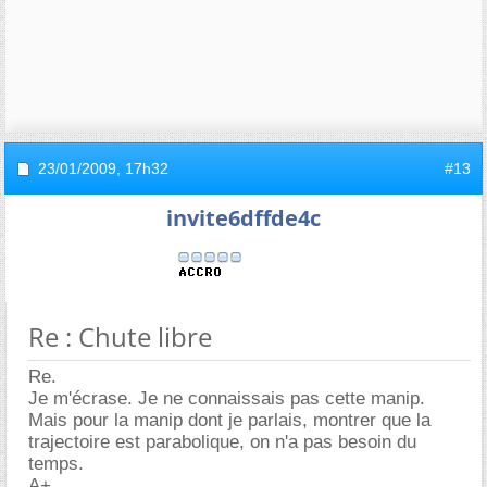
23/01/2009,
17h32
#13
invite6dffde4c
Re : Chute libre
Re.
Je m'écrase. Je ne connaissais pas cette manip.
Mais pour la manip dont je parlais, montrer que la
trajectoire est parabolique, on n'a pas besoin du
temps.
A+