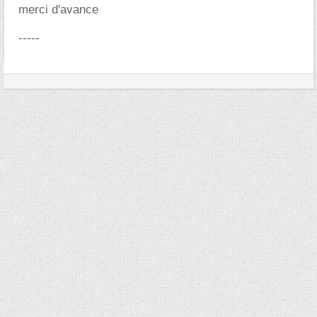
merci d'avance
-----