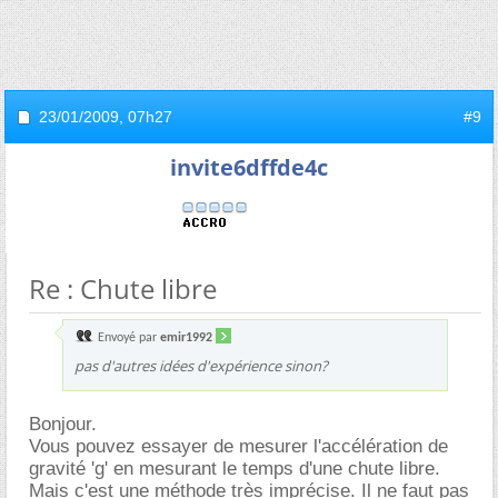
23/01/2009,
07h27
#9
invite6dffde4c
Re : Chute libre
Envoyé par
emir1992
pas d'autres idées d'expérience sinon?
Bonjour.
Vous pouvez essayer de mesurer l'accélération de
gravité 'g' en mesurant le temps d'une chute libre.
Mais c'est une méthode très imprécise. Il ne faut pas