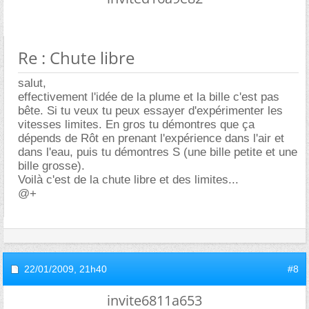
Re : Chute libre
salut,
effectivement l'idée de la plume et la bille c'est pas
bête. Si tu veux tu peux essayer d'expérimenter les
vitesses limites. En gros tu démontres que ça
dépends de Rôt en prenant l'expérience dans l'air et
dans l'eau, puis tu démontres S (une bille petite et une
bille grosse).
Voilà c'est de la chute libre et des limites...
@+
22/01/2009,
21h40
#8
invite6811a653