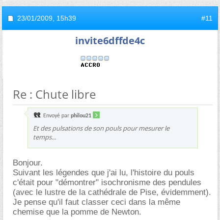
23/01/2009,
15h39
#11
invite6dffde4c
Re : Chute libre
Envoyé par
philou21
Et des pulsations de son pouls pour mesurer le
temps...
Bonjour.
Suivant les légendes que j'ai lu, l'histoire du pouls
c'était pour "démontrer" isochronisme des pendules
(avec le lustre de la cathédrale de Pise, évidemment).
Je pense qu'il faut classer ceci dans la même
chemise que la pomme de Newton.