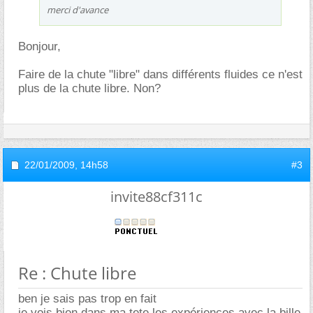
merci d'avance
Bonjour,
Faire de la chute "libre" dans différents fluides ce n'est
plus de la chute libre. Non?
22/01/2009,
14h58
#3
invite88cf311c
Re : Chute libre
ben je sais pas trop en fait
je vois bien dans ma tete les expériences avec la bille