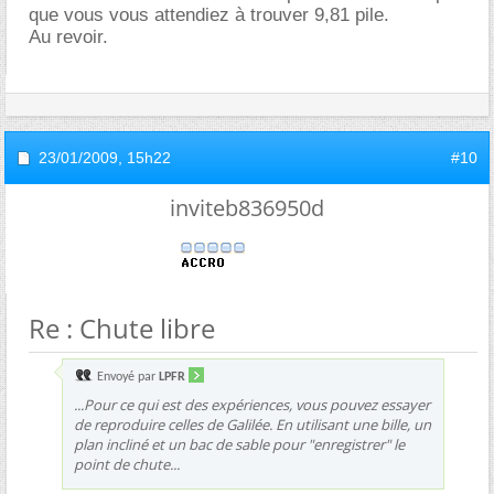
que vous vous attendiez à trouver 9,81 pile.
Au revoir.
23/01/2009,
15h22
#10
inviteb836950d
Re : Chute libre
Envoyé par
LPFR
...Pour ce qui est des expériences, vous pouvez essayer
de reproduire celles de Galilée. En utilisant une bille, un
plan incliné et un bac de sable pour "enregistrer" le
point de chute...