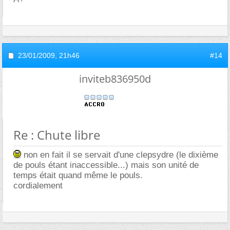
23/01/2009,
21h46
#14
inviteb836950d
Re : Chute libre
non en fait il se servait d'une clepsydre (le dixième
de pouls étant inaccessible...) mais son unité de
temps était quand même le pouls.
cordialement