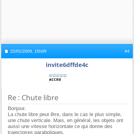
22/01/2009,
15h09
#4
invite6dffde4c
Re : Chute libre
Bonjour.
La chute libre peut être, dans le cas le plus simple,
une chute verticale. Mais, en général, les objets ont
aussi une vitesse horizontale ce qui donne des
trajectoires paraboliques.