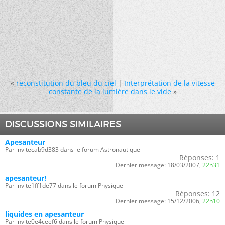
«
reconstitution du bleu du ciel
|
Interprétation de la vitesse
constante de la lumière dans le vide
»
DISCUSSIONS SIMILAIRES
Apesanteur
Par invitecab9d383 dans le forum Astronautique
Réponses:
1
Dernier message:
18/03/2007,
22h31
apesanteur!
Par invite1ff1de77 dans le forum Physique
Réponses:
12
Dernier message:
15/12/2006,
22h10
liquides en apesanteur
Par invite0e4ceef6 dans le forum Physique