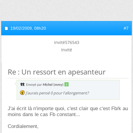
19/02/2009,
08h20
#7
invité576543
Invité
Re : Un ressort en apesanteur
Envoyé par
Michel (mmy)
J'aurais pensé 0 pour l'allongement?
J'ai écrit là n'importe quoi, c'est clair que c'est Fb/k au
moins dans le cas Fb constant...
Cordialement,