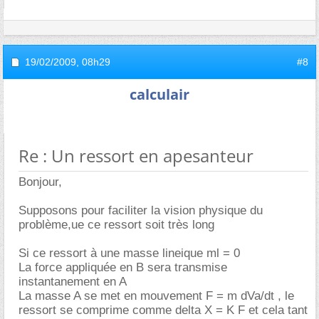
19/02/2009,
08h29
#8
calculair
Re : Un ressort en apesanteur
Bonjour,
Supposons pour faciliter la vision physique du
problème,ue ce ressort soit très long
Si ce ressort à une masse lineique ml = 0
La force appliquée en B sera transmise
instantanement en A
La masse A se met en mouvement F = m dVa/dt , le
ressort se comprime comme delta X = K F et cela tant