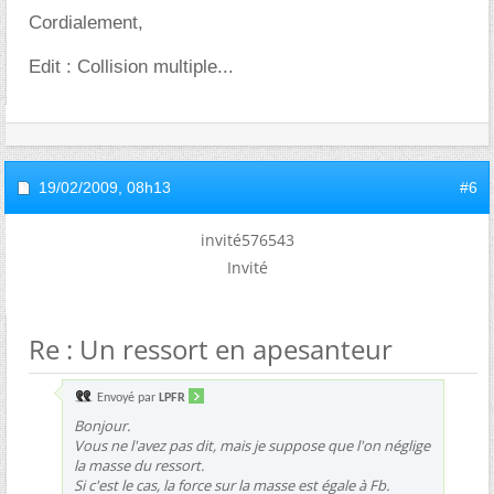
Cordialement,
Edit : Collision multiple...
19/02/2009,
08h13
#6
invité576543
Invité
Re : Un ressort en apesanteur
Envoyé par
LPFR
Bonjour.
Vous ne l'avez pas dit, mais je suppose que l'on néglige
la masse du ressort.
Si c'est le cas, la force sur la masse est égale à Fb.