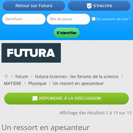
Retour sur Futura
S'inscrire

Se souvenir de moi ?
Forum
Futura-Sciences : les forums de la science
MATIERE
Physique
Un ressort en apesanteur

RÉPONDRE À LA DISCUSSION
Affichage des résultats 1 à 13 sur 13
Un ressort en apesanteur