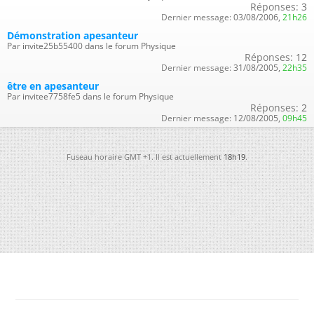
Réponses:
3
Dernier message:
03/08/2006,
21h26
Démonstration apesanteur
Par invite25b55400 dans le forum Physique
Réponses:
12
Dernier message:
31/08/2005,
22h35
être en apesanteur
Par invitee7758fe5 dans le forum Physique
Réponses:
2
Dernier message:
12/08/2005,
09h45
Fuseau horaire GMT +1. Il est actuellement
18h19
.