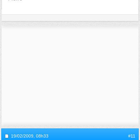
19/02/2009,
08h33
#11