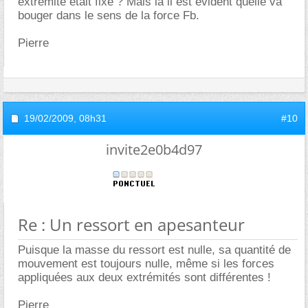
extrémité était fixe ? Mais là il est évident quelle va
bouger dans le sens de la force Fb.
Pierre
19/02/2009,
08h31
#10
invite2e0b4d97
Re : Un ressort en apesanteur
Puisque la masse du ressort est nulle, sa quantité de
mouvement est toujours nulle, même si les forces
appliquées aux deux extrémités sont différentes !
Pierre