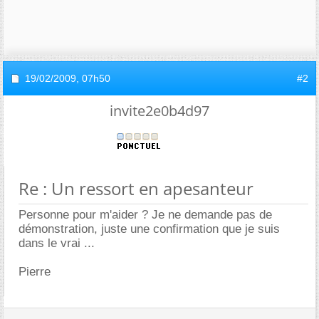
19/02/2009,
07h50
#2
invite2e0b4d97
Re : Un ressort en apesanteur
Personne pour m'aider ? Je ne demande pas de
démonstration, juste une confirmation que je suis
dans le vrai ...
Pierre