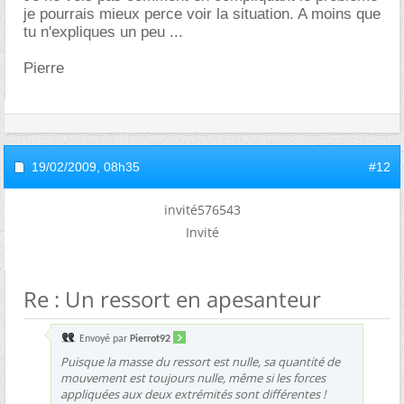
je pourrais mieux perce voir la situation. A moins que
tu n'expliques un peu ...
Pierre
19/02/2009,
08h35
#12
invité576543
Invité
Re : Un ressort en apesanteur
Envoyé par
Pierrot92
Puisque la masse du ressort est nulle, sa quantité de
mouvement est toujours nulle, même si les forces
appliquées aux deux extrémités sont différentes !