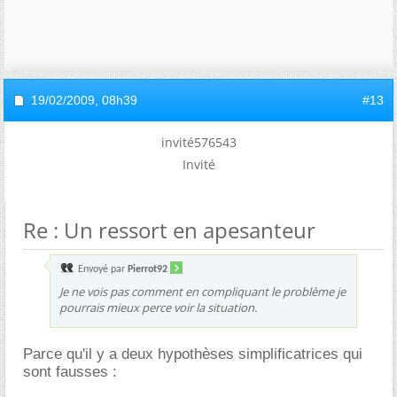
19/02/2009,
08h39
#13
invité576543
Invité
Re : Un ressort en apesanteur
Envoyé par
Pierrot92
Je ne vois pas comment en compliquant le problème je
pourrais mieux perce voir la situation.
Parce qu'il y a deux hypothèses simplificatrices qui
sont fausses :