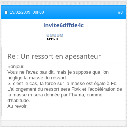
19/02/2009,
08h08
#3
invite6dffde4c
Re : Un ressort en apesanteur
Bonjour.
Vous ne l'avez pas dit, mais je suppose que l'on
néglige la masse du ressort.
Si c'est le cas, la force sur la masse est égale à Fb.
L'allongement du ressort sera Fb/k et l'accélération de
la masse m sera donnée par Fb=ma, comme
d'habitude.
Au revoir.