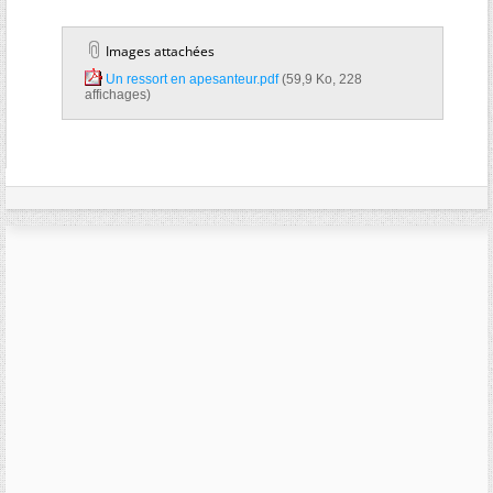
Images attachées
Un ressort en apesanteur.pdf‎
(59,9 Ko, 228
affichages)