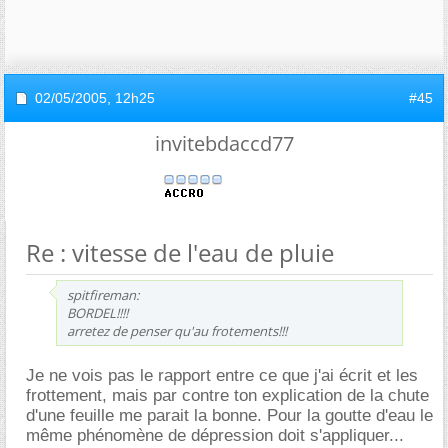
02/05/2005,
12h25
#45
invitebdaccd77
Re : vitesse de l'eau de pluie
spitfireman:
BORDEL!!!!
arretez de penser qu'au frotements!!!
Je ne vois pas le rapport entre ce que j'ai écrit et les
frottement, mais par contre ton explication de la chute
d'une feuille me parait la bonne. Pour la goutte d'eau le
même phénomène de dépression doit s'appliquer...