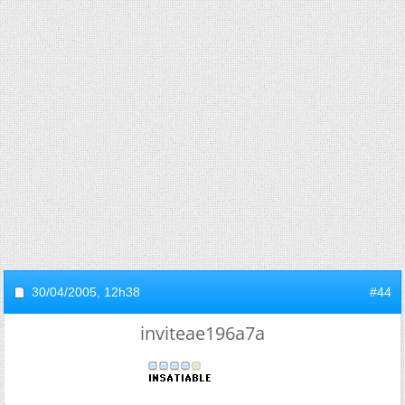
30/04/2005,
12h38
#44
inviteae196a7a