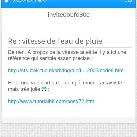
13/04/2005,
09h37
#43
invite0bbfd30c
Re : vitesse de l'eau de pluie
De rien. À propos de la vitesse atteinte il y a ici une
référence qui semble assez précise :
http://sts.bwk.tue.nl/drivingrain/fj...2002/node8.htm
Et ici une vue d'artiste... complètement fantaisiste,
mais très jolie
:
http://www.tutorialbb.com/post/72.htm