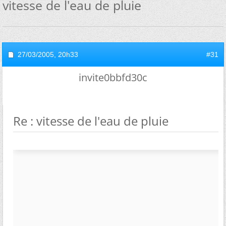
vitesse de l'eau de pluie
27/03/2005,
20h33
#31
invite0bbfd30c
Re : vitesse de l'eau de pluie