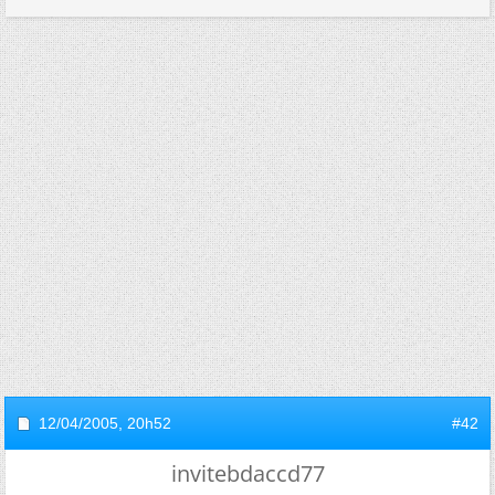
12/04/2005,
20h52
#42
invitebdaccd77