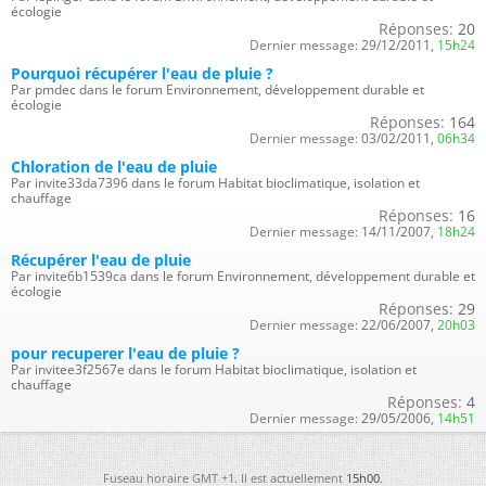
écologie
Réponses:
20
Dernier message:
29/12/2011,
15h24
Pourquoi récupérer l'eau de pluie ?
Par pmdec dans le forum Environnement, développement durable et
écologie
Réponses:
164
Dernier message:
03/02/2011,
06h34
Chloration de l'eau de pluie
Par invite33da7396 dans le forum Habitat bioclimatique, isolation et
chauffage
Réponses:
16
Dernier message:
14/11/2007,
18h24
Récupérer l'eau de pluie
Par invite6b1539ca dans le forum Environnement, développement durable et
écologie
Réponses:
29
Dernier message:
22/06/2007,
20h03
pour recuperer l'eau de pluie ?
Par invitee3f2567e dans le forum Habitat bioclimatique, isolation et
chauffage
Réponses:
4
Dernier message:
29/05/2006,
14h51
Fuseau horaire GMT +1. Il est actuellement
15h00
.