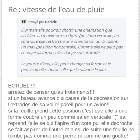
Re : vitesse de l'eau de pluie
Envoyé par
DanielH
Oui mais elle pourrait choisir une orientation que
accélère au maximum sa chute (position verticale) au
contraire elle recherche une orientation qui la ralenti
un max (position horizontale). Comme elle ne peut pas
changer sa forme, elle change son attitude.
La goutte d'eau, elle, peut changer sa forme et je
pense qu'elle choisit celle qui la ralentie le plus.
BORDEL!!!!
arretez de penser qu'au frotements!!!
si un bateau avance c a cause de la depression sur
l'extrados de sa voile! pareil pour un avion!!
si la feuille prend cette position c'est que elle a une
forme coubre un peu comme sa en verticale "(" sa
reprend l'aile se qui l'apire d'un coté pui elle decroche
se fait aspirer de l'autre et ainsi de suite une feuille ne
tombe pas comme une pierre ni comme une goutte!