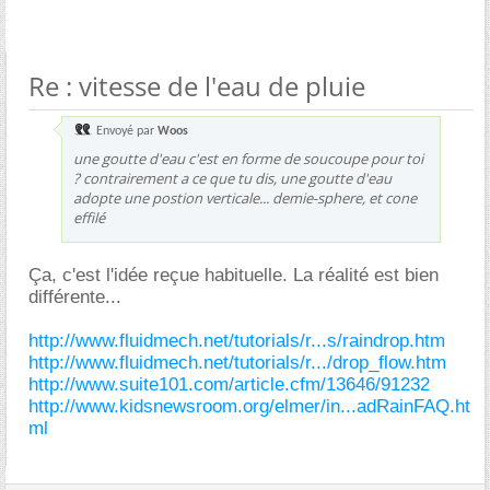
Re : vitesse de l'eau de pluie
Envoyé par
Woos
une goutte d'eau c'est en forme de soucoupe pour toi
? contrairement a ce que tu dis, une goutte d'eau
adopte une postion verticale... demie-sphere, et cone
effilé
Ça, c'est l'idée reçue habituelle. La réalité est bien
différente...
http://www.fluidmech.net/tutorials/r...s/raindrop.htm
http://www.fluidmech.net/tutorials/r.../drop_flow.htm
http://www.suite101.com/article.cfm/13646/91232
http://www.kidsnewsroom.org/elmer/in...adRainFAQ.ht
ml