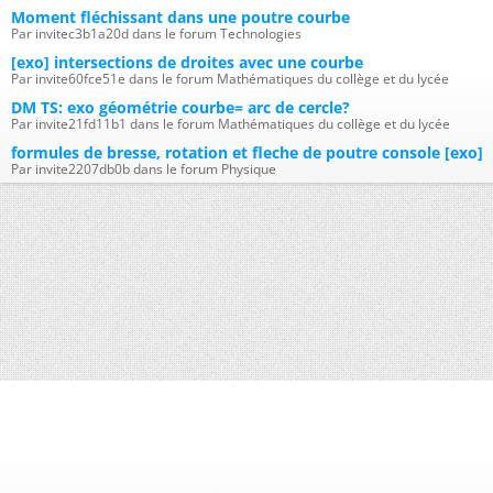
Moment fléchissant dans une poutre courbe
Par invitec3b1a20d dans le forum Technologies
[exo] intersections de droites avec une courbe
Par invite60fce51e dans le forum Mathématiques du collège et du lycée
DM TS: exo géométrie courbe= arc de cercle?
Par invite21fd11b1 dans le forum Mathématiques du collège et du lycée
formules de bresse, rotation et fleche de poutre console [exo]
Par invite2207db0b dans le forum Physique