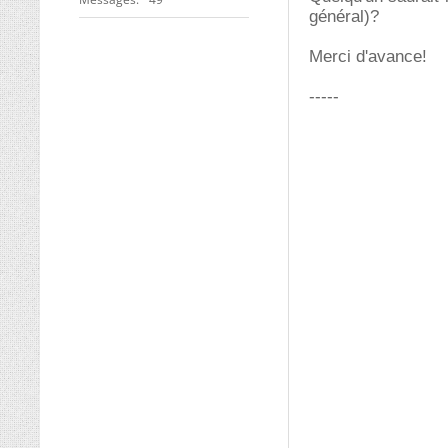
général)?
Merci d'avance!
-----