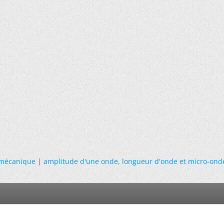
mécanique
|
amplitude d'une onde, longueur d'onde et micro-ond