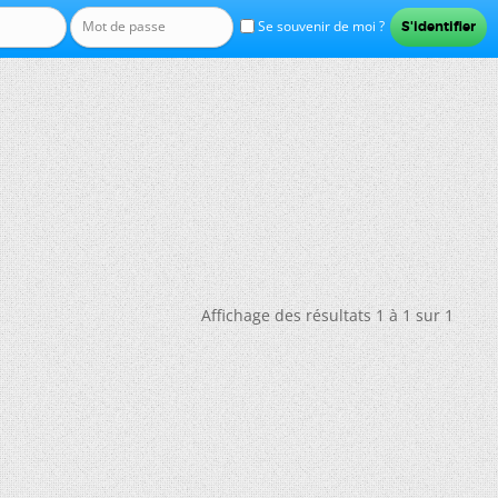
Se souvenir de moi ?
Affichage des résultats 1 à 1 sur 1