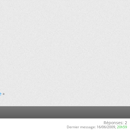
e
»
Réponses:
2
Dernier message:
16/06/2009,
20h59