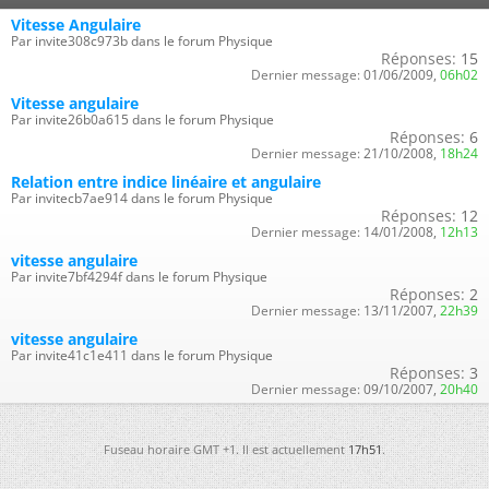
Vitesse Angulaire
Par invite308c973b dans le forum Physique
Réponses:
15
Dernier message:
01/06/2009,
06h02
Vitesse angulaire
Par invite26b0a615 dans le forum Physique
Réponses:
6
Dernier message:
21/10/2008,
18h24
Relation entre indice linéaire et angulaire
Par invitecb7ae914 dans le forum Physique
Réponses:
12
Dernier message:
14/01/2008,
12h13
vitesse angulaire
Par invite7bf4294f dans le forum Physique
Réponses:
2
Dernier message:
13/11/2007,
22h39
vitesse angulaire
Par invite41c1e411 dans le forum Physique
Réponses:
3
Dernier message:
09/10/2007,
20h40
Fuseau horaire GMT +1. Il est actuellement
17h51
.