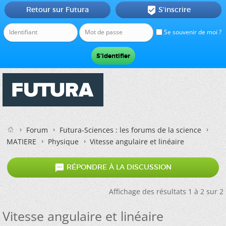
Retour sur Futura
S'inscrire

Se souvenir de moi ?
Forum
Futura-Sciences : les forums de la science
MATIERE
Physique
Vitesse angulaire et linéaire

RÉPONDRE À LA DISCUSSION
Affichage des résultats 1 à 2 sur 2
Vitesse angulaire et linéaire