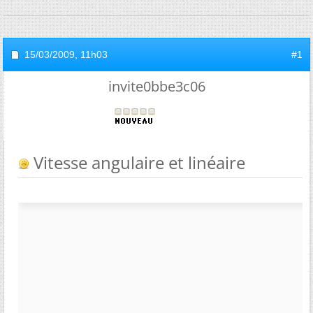
15/03/2009,
11h03
#1
invite0bbe3c06
Vitesse angulaire et linéaire