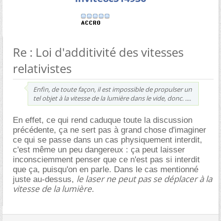
Re : Loi d'additivité des vitesses
relativistes
Enfin, de toute façon, il est impossible de propulser un
tel objet à la vitesse de la lumière dans le vide, donc. ....
En effet, ce qui rend caduque toute la discussion
précédente, ça ne sert pas à grand chose d'imaginer
ce qui se passe dans un cas physiquement interdit,
c'est même un peu dangereux : ça peut laisser
inconsciemment penser que ce n'est pas si interdit
que ça, puisqu'on en parle. Dans le cas mentionné
le laser ne peut pas se déplacer à la
juste au-dessus,
vitesse de la lumière
.