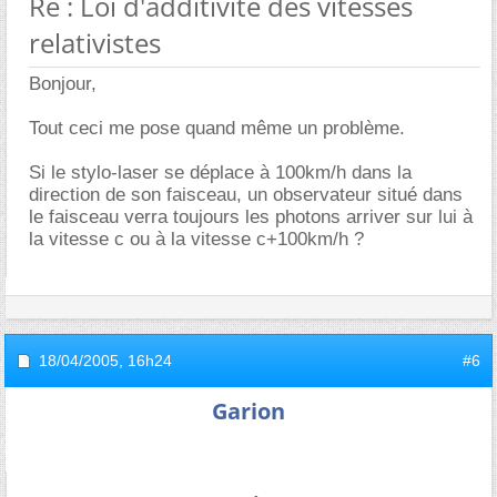
Re : Loi d'additivité des vitesses
relativistes
Bonjour,
Tout ceci me pose quand même un problème.
Si le stylo-laser se déplace à 100km/h dans la
direction de son faisceau, un observateur situé dans
le faisceau verra toujours les photons arriver sur lui à
la vitesse c ou à la vitesse c+100km/h ?
18/04/2005,
16h24
#6
Garion