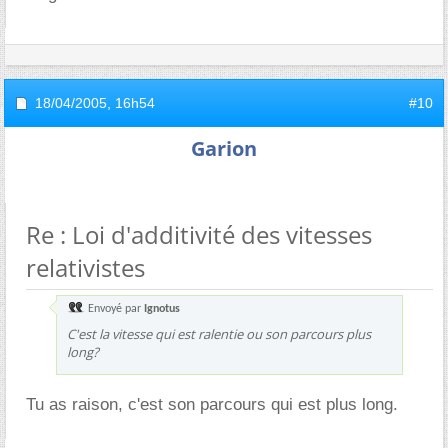
18/04/2005,
16h54
#10
Garion
Re : Loi d'additivité des vitesses
relativistes
Envoyé par
Ignotus
C'est la vitesse qui est ralentie ou son parcours plus
long?
Tu as raison, c'est son parcours qui est plus long.