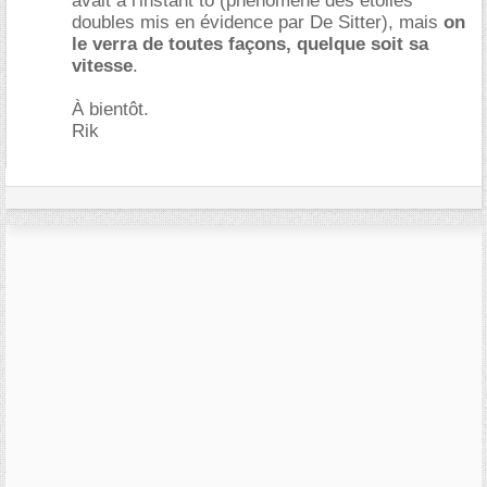
avait à l'instant to (phénomène des étoiles
doubles mis en évidence par De Sitter), mais
on
le verra de toutes façons, quelque soit sa
vitesse
.
À bientôt.
Rik