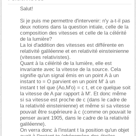
Salut!
Si je puis me permettre d'intervenir: n'y a-t-il pas
deux notions dans la question intiale, celle de la
composition des vitesses et celle de la célérité
de la lumière?
La loi d'addition des vitesses est différente en
relativité galiléenne et en relativité einsteinienne
(vitesses relativistes).
Quant à la célérité de la lumière, elle est
invariante avec la vitesse de la source. Cela
signifie qu'un signal émis en un point A à un
instant to = O parvient en un point M' à un
instant t tel que (Ao,M'o) = c t, et ce quelque soit
la vitesse de A par rapport à M'. Et donc même
si sa vitesse est proche de c (dans le cadre de
la relativité einsteinienne) et même si sa vitesse
pouvait être supérieure à c (comme on pouvait le
penser avant 1905, dans le cadre de la relativité
galiléenne).
On verra donc à l'instant t la position qu'un objet