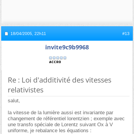
18/04/2005,
22h11
#13
invite9c9b9968
Re : Loi d'additivité des vitesses
relativistes
salut,
la vitesse de la lumière aussi est invariante par
changement de référentiel lorentzien ; exemple avec
une transfo spéciale de Lorentz suivant Ox à V
uniforme, je rebalance les équations :