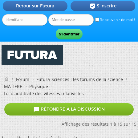
Retour sur Futura
S'inscrire

Se souvenir de moi ?
Forum
Futura-Sciences : les forums de la science
MATIERE
Physique
Loi d'additivité des vitesses relativistes

RÉPONDRE À LA DISCUSSION
Affichage des résultats 1 à 15 sur 15