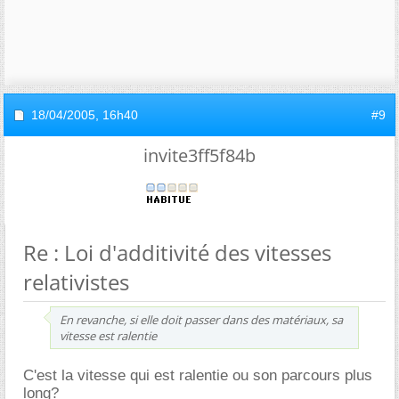
18/04/2005,
16h40
#9
invite3ff5f84b
Re : Loi d'additivité des vitesses
relativistes
En revanche, si elle doit passer dans des matériaux, sa
vitesse est ralentie
C'est la vitesse qui est ralentie ou son parcours plus
long?