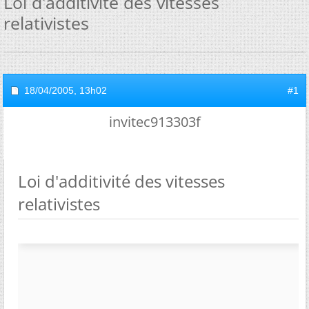
Loi d'additivité des vitesses
relativistes
18/04/2005,
13h02
#1
invitec913303f
Loi d'additivité des vitesses
relativistes