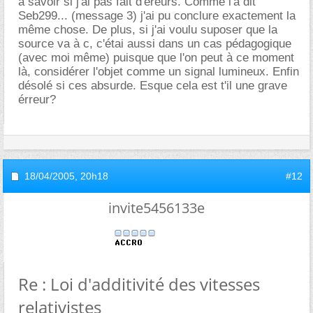
a savoir si j'ai pas fait d'éreurs. Comme l'a dit
Seb299... (message 3) j'ai pu conclure exactement la
même chose. De plus, si j'ai voulu suposer que la
source va à c, c'étai aussi dans un cas pédagogique
(avec moi même) puisque que l'on peut à ce moment
là, considérer l'objet comme un signal lumineux. Enfin
désolé si ces absurde. Esque cela est t'il une grave
érreur?
18/04/2005,
20h18
#12
invite5456133e
Re : Loi d'additivité des vitesses
relativistes