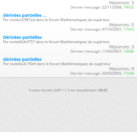
Réponses:
3
Dernier message:
22/11/2008,
19h52
dérivées partielles ...
Par invitec02f87ad dans le forum Mathématiques du supérieur
Réponses:
5
Dernier message:
07/10/2007,
17h53
Dérivées partielles
Par inviteb54cf757 dans le forum Mathématiques du supérieur
Réponses:
3
Dernier message:
11/03/2007,
13h06
dérivées partielles
Par invite0a3c79e9 dans le forum Mathématiques du supérieur
Réponses:
9
Dernier message:
20/03/2005,
11h34
Fuseau horaire GMT +1. Il est actuellement
12h15
.