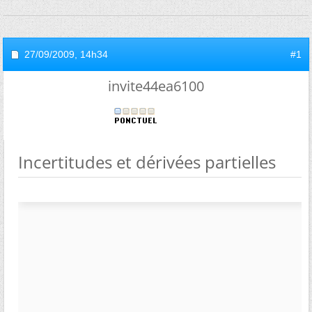
27/09/2009,
14h34
#1
invite44ea6100
Incertitudes et dérivées partielles