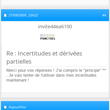
27/09/2009,
15h22
#4
invite44ea6100
Re : Incertitudes et dérivées
partielles
Merci pour vos réponses ! J'ai compris le "principe" ^^
. Je vais tenter de l'utiliser dans mes incertitudes
maintenant !
Aujourd'hui