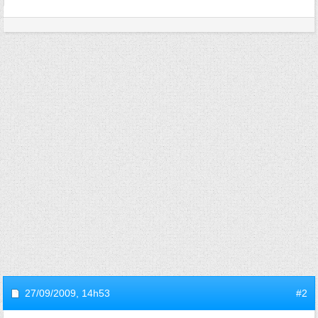
27/09/2009,
14h53
#2