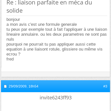
Re : liaison parfaite en méca du
solide
bonjour
a mon avis c'est une formule generale
tu peux par exemple tout à fait l'appliquer à une liaison
lineaire annulaire. ou les deux parametres ne sont pas
nuls
pourquoi ne pourrait tu pas appliquer aussi cette
equation à une liaisont rotule, glissiere ou même vis
ecrou ?
fred
29/09/2009,
18h54
#3
invite6243ff93