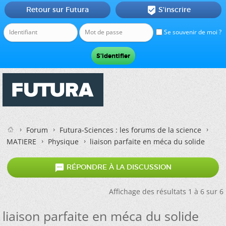
Retour sur Futura
S'inscrire

Se souvenir de moi ?
Forum
Futura-Sciences : les forums de la science
MATIERE
Physique
liaison parfaite en méca du solide

RÉPONDRE À LA DISCUSSION
Affichage des résultats 1 à 6 sur 6
liaison parfaite en méca du solide