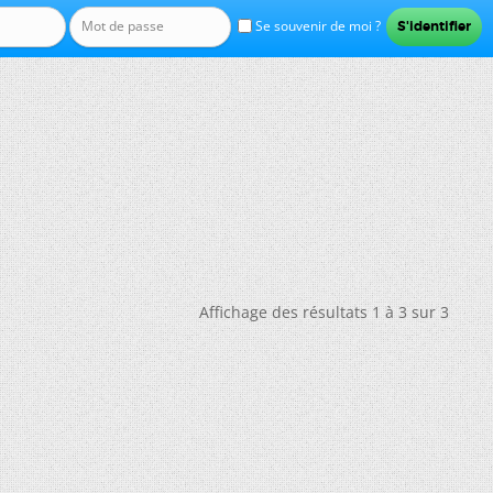
Se souvenir de moi ?
Affichage des résultats 1 à 3 sur 3