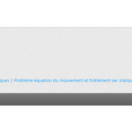
iques
|
Problème équation du mouvement et frottement sec statiq