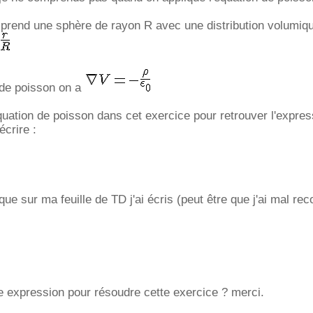
 prend une sphère de rayon R avec une distribution volumiq
 de poisson on a
quation de poisson dans cet exercice pour retrouver l'expres
écrire :
ue sur ma feuille de TD j'ai écris (peut être que j'ai mal rec
e expression pour résoudre cette exercice ? merci.