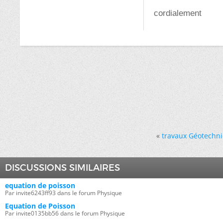
cordialement
«
travaux Géotechn
DISCUSSIONS SIMILAIRES
equation de poisson
Par invite6243ff93 dans le forum Physique
Equation de Poisson
Par invite0135bb56 dans le forum Physique