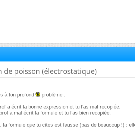
n de poisson (électrostatique)
ons à ton profond
problème :
prof a écrit la bonne expression et tu l'as mal recopiée,
prof a mal écrit la formule et tu l'as bien recopiée.
 la formule que tu cites est fausse (pas de beaucoup !) : ell