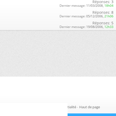
Réponses:
3
Dernier message:
11/03/2008,
18h04
Réponses:
8
Dernier message:
05/12/2006,
21h06
Réponses:
5
Dernier message:
19/08/2006,
12h33
Gestion des cookies
-
Politique de confidentialité
-
Haut de page