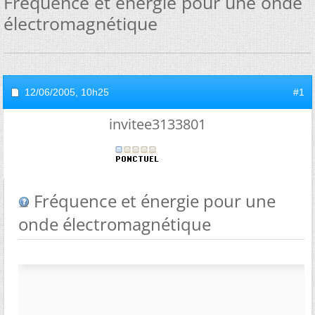
Fréquence et énergie pour une onde
électromagnétique
12/06/2005,
10h25
#1
invitee3133801
Fréquence et énergie pour une
onde électromagnétique