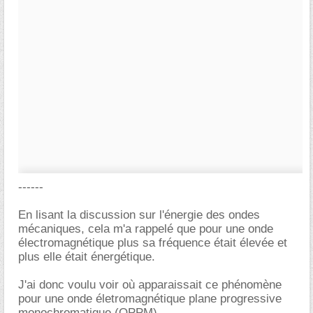
------
En lisant la discussion sur l'énergie des ondes
mécaniques, cela m'a rappelé que pour une onde
électromagnétique plus sa fréquence était élevée et
plus elle était énergétique.
J'ai donc voulu voir où apparaissait ce phénomène
pour une onde életromagnétique plane progressive
monochromatique (OPPM).