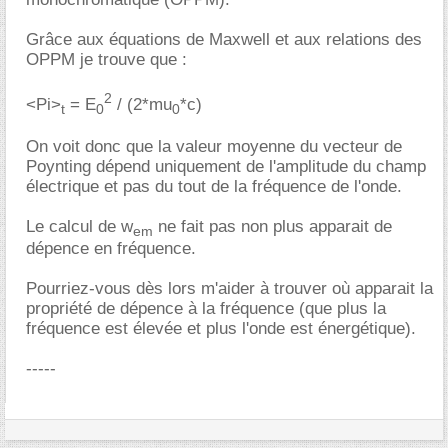
Grâce aux équations de Maxwell et aux relations des
OPPM je trouve que :
2
<Pi>
= E
/ (2*mu
*c)
t
0
0
On voit donc que la valeur moyenne du vecteur de
Poynting dépend uniquement de l'amplitude du champ
électrique et pas du tout de la fréquence de l'onde.
Le calcul de w
ne fait pas non plus apparait de
em
dépence en fréquence.
Pourriez-vous dès lors m'aider à trouver où apparait la
propriété de dépence à la fréquence (que plus la
fréquence est élevée et plus l'onde est énergétique).
-----