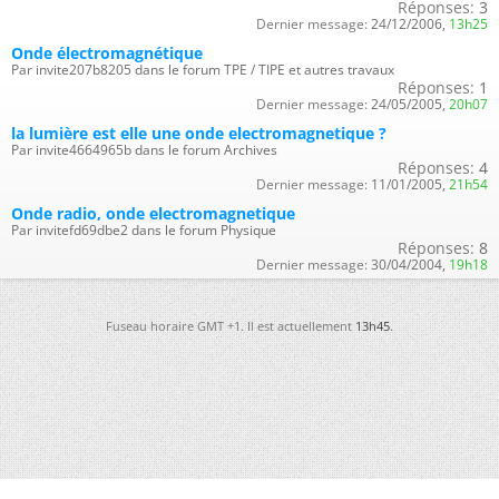
Réponses:
3
Dernier message:
24/12/2006,
13h25
Onde électromagnétique
Par invite207b8205 dans le forum TPE / TIPE et autres travaux
Réponses:
1
Dernier message:
24/05/2005,
20h07
la lumière est elle une onde electromagnetique ?
Par invite4664965b dans le forum Archives
Réponses:
4
Dernier message:
11/01/2005,
21h54
Onde radio, onde electromagnetique
Par invitefd69dbe2 dans le forum Physique
Réponses:
8
Dernier message:
30/04/2004,
19h18
Fuseau horaire GMT +1. Il est actuellement
13h45
.