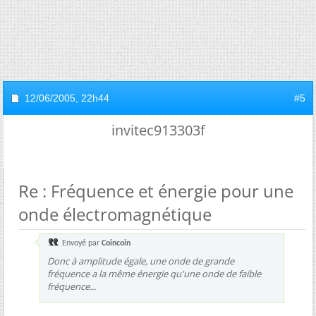
12/06/2005,
22h44
#5
invitec913303f
Re : Fréquence et énergie pour une
onde électromagnétique
Envoyé par
Coincoin
Donc à amplitude égale, une onde de grande
fréquence a la même énergie qu'une onde de faible
fréquence...