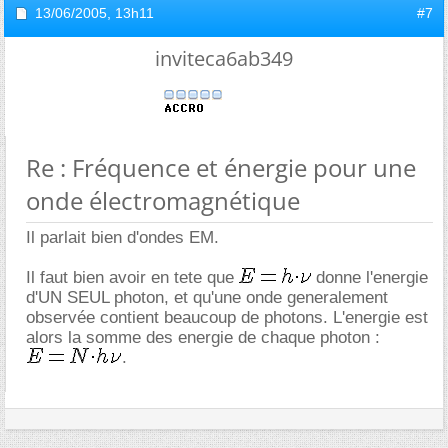
13/06/2005,
13h11
#7
inviteca6ab349
Re : Fréquence et énergie pour une
onde électromagnétique
Il parlait bien d'ondes EM.
Il faut bien avoir en tete que
donne l'energie
d'UN SEUL photon, et qu'une onde generalement
observée contient beaucoup de photons. L'energie est
alors la somme des energie de chaque photon :
.