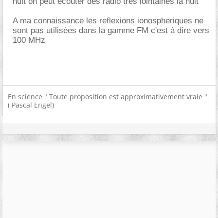
nuit on peut ecouter des radio trés lointaines la nuit
A ma connaissance les reflexions ionospheriques ne
sont pas utilisées dans la gamme FM c'est à dire vers
100 MHz
En science " Toute proposition est approximativement vraie "
( Pascal Engel)