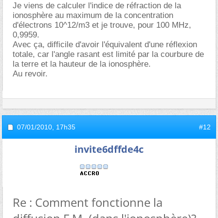
Je viens de calculer l'indice de réfraction de la
ionosphère au maximum de la concentration
d'électrons 10^12/m3 et je trouve, pour 100 MHz,
0,9959.
Avec ça, difficile d'avoir l'équivalent d'une réflexion
totale, car l'angle rasant est limité par la courbure de
la terre et la hauteur de la ionosphère.
Au revoir.
07/01/2010,
17h35
#12
invite6dffde4c
Re : Comment fonctionne la