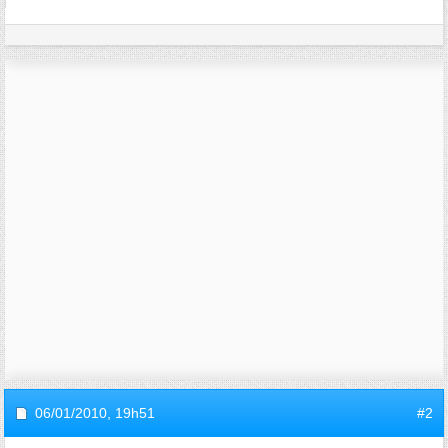
06/01/2010,
19h51
#2