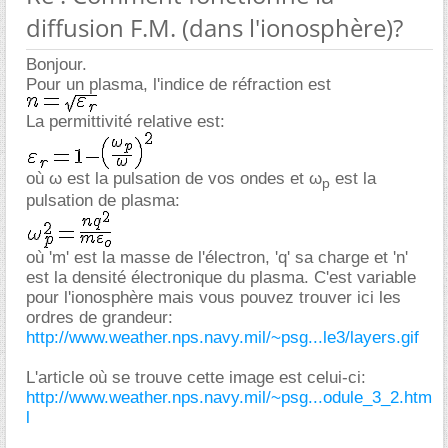
diffusion F.M. (dans l'ionosphère)?
Bonjour.
Pour un plasma, l'indice de réfraction est
La permittivité relative est:
où ω est la pulsation de vos ondes et ω
est la
p
pulsation de plasma:
où 'm' est la masse de l'électron, 'q' sa charge et 'n'
est la densité électronique du plasma. C'est variable
pour l'ionosphère mais vous pouvez trouver ici les
ordres de grandeur:
http://www.weather.nps.navy.mil/~psg...le3/layers.gif
L'article où se trouve cette image est celui-ci:
http://www.weather.nps.navy.mil/~psg...odule_3_2.htm
l