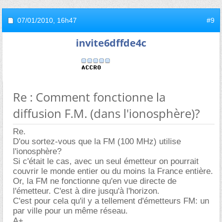
07/01/2010,
16h47
#9
invite6dffde4c
Re : Comment fonctionne la
diffusion F.M. (dans l'ionosphère)?
Re.
D'ou sortez-vous que la FM (100 MHz) utilise
l'ionosphère?
Si c'était le cas, avec un seul émetteur on pourrait
couvrir le monde entier ou du moins la France entière.
Or, la FM ne fonctionne qu'en vue directe de
l'émetteur. C'est à dire jusqu'à l'horizon.
C'est pour cela qu'il y a tellement d'émetteurs FM: un
par ville pour un même réseau.
A+