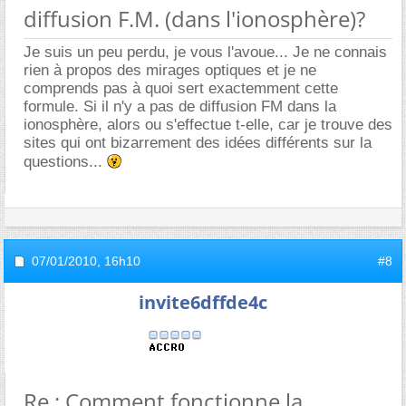
diffusion F.M. (dans l'ionosphère)?
Je suis un peu perdu, je vous l'avoue... Je ne connais
rien à propos des mirages optiques et je ne
comprends pas à quoi sert exactemment cette
formule. Si il n'y a pas de diffusion FM dans la
ionosphère, alors ou s'effectue t-elle, car je trouve des
sites qui ont bizarrement des idées différents sur la
questions...
07/01/2010,
16h10
#8
invite6dffde4c
Re : Comment fonctionne la