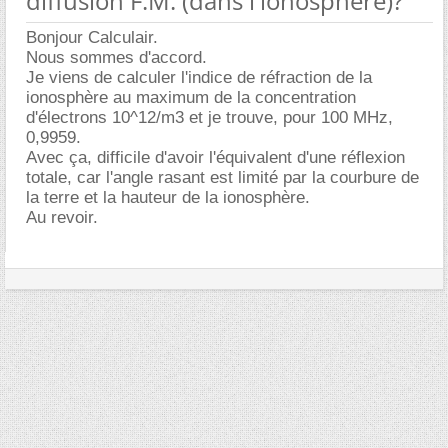
diffusion F.M. (dans l'ionosphère)?
Bonjour Calculair.
Nous sommes d'accord.
Je viens de calculer l'indice de réfraction de la
ionosphère au maximum de la concentration
d'électrons 10^12/m3 et je trouve, pour 100 MHz,
0,9959.
Avec ça, difficile d'avoir l'équivalent d'une réflexion
totale, car l'angle rasant est limité par la courbure de
la terre et la hauteur de la ionosphère.
Au revoir.