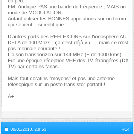
un peu:
FM n'indique PAS une bande de fréquence , MAIS un
mode de MODULATION.
Autant utiliser les BONNES appelations sur un forum
qui se veut....scientifique.
D'autres parts des REFLEXIONS sur l'ionosphére AU
DELA de 100 Mhzs , ça c'est déjà vu......mais ce n'est
pas monnaie courante !
Liaison transhorizon sur 144 MHz (+ de 1000 kms)
Fut une époque réception VHF des TV étrangéres (DX
TV) par certains fanas.
Mais faut ceratins "moyens" et pas une antenne
télesopique sur un poste transistor portatif !
A+
08/01/2010,
23h53
#14