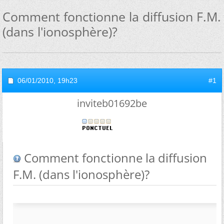
Comment fonctionne la diffusion F.M.
(dans l'ionosphère)?
06/01/2010,
19h23
#1
inviteb01692be
Comment fonctionne la diffusion
F.M. (dans l'ionosphère)?