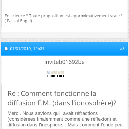
En science " Toute proposition est approximativement vraie "
( Pascal Engel)
07/01/2010,
12h37
#3
inviteb01692be
Re : Comment fonctionne la
diffusion F.M. (dans l'ionosphère)?
Merci. Nous savions qu'il avait réfractions
(considèrees finalemment comme une réflexion) et
diffusion dans l'inosphere... Mais comment l'onde peut