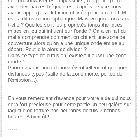
sol (groundwave) est impossible (trop petite portée
avec des hautes fréquences, d'après ce que nous
avons appris). La diffusion utilisée pour la radio F.M
est la diffusion ionosphérique. Mais en quoi consiste-
t-elle ? Quelles sont les propriétés ionosphériques
mises en jeu qui influent sur l'onde ? On a en fait du
mal a comprendre comment on obtient une zone de
couverture alors qu'on a une unique onde émise au
départ. Peut-elle alors se diviser ?
Dans ce type de diffusion, existe t-il aussi une zone
morte ?
Pourriez vous nous donnez éventuellement quelques
distances types (taille de la zone morte, portée de
l'émission...).
En vous remerciant d'avance pour votre aide qui nous
sera fort précieuse pour cette partie un peu galère sur
laquelle on torture nos neurones depuis 2 bonnes
heures. A bientôt !
-----