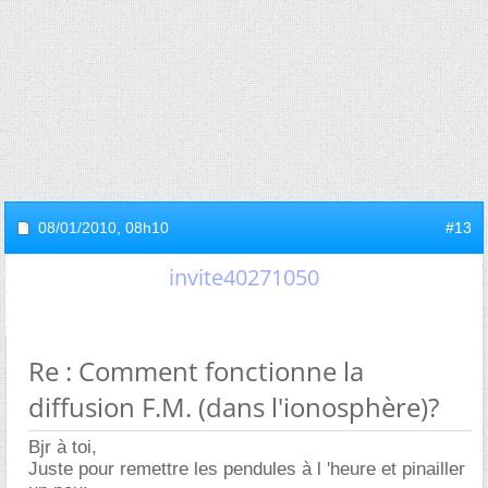
08/01/2010,
08h10
#13
invite40271050
Re : Comment fonctionne la
diffusion F.M. (dans l'ionosphère)?
Bjr à toi,
Juste pour remettre les pendules à l 'heure et pinailler