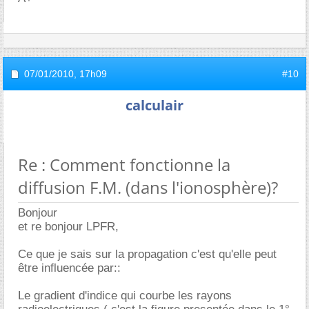
07/01/2010,
17h09
#10
calculair
Re : Comment fonctionne la
diffusion F.M. (dans l'ionosphère)?
Bonjour
et re bonjour LPFR,
Ce que je sais sur la propagation c'est qu'elle peut
être influencée par::
Le gradient d'indice qui courbe les rayons