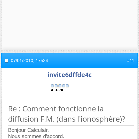
07/01/2010,
17h34
#11
invite6dffde4c
Re : Comment fonctionne la
diffusion F.M. (dans l'ionosphère)?
Bonjour Calculair.
Nous sommes d'accord.