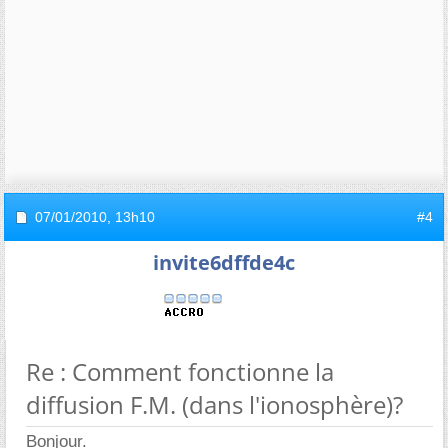
07/01/2010,
13h10
#4
invite6dffde4c
Re : Comment fonctionne la
diffusion F.M. (dans l'ionosphère)?
Bonjour.