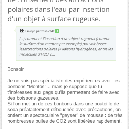
polaires dans l'eau par insertion
d'un objet à surface rugeuse.
Envoyé par
true-ch4t
(...) comment l'insertion d'un object rugueux (comme
la surface d'un mentos par exemple) pouvait briser
lesattractions polaires (= liaisons hydrogènes) entre les
molécules d'H2O. (...)
Bonsoir
Je ne suis pas spécialiste des expériences avec les
bonbons "Mentos"... mais je suppose que tu
t'intéresses aux gags qu'ils permettent de faire avec
des boissons gazeuses.
Si l'on met un de ces bonbons dans une bouteille de
soda préalablement débouchée avec précautions, on
ontient un spectaculaire "geyser" de mousse : de très
nombreuses bulles de CO2 sont libérées rapidement.