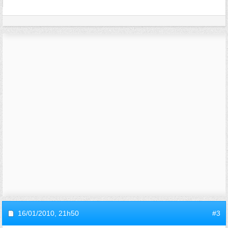
16/01/2010,
21h50
#3