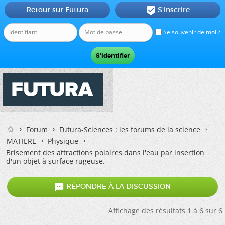
Retour sur Futura
S'inscrire

Se souvenir de moi ?
Forum
Futura-Sciences : les forums de la science
MATIERE
Physique
Brisement des attractions polaires dans l'eau par insertion
d'un objet à surface rugeuse.

RÉPONDRE À LA DISCUSSION
Affichage des résultats 1 à 6 sur 6