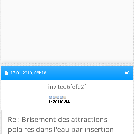
17/01/2010,
08h18
#6
invited6fefe2f
Re : Brisement des attractions
polaires dans l'eau par insertion