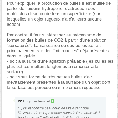
Pour expliquer la production de bulles il est inutile de
parler de liaisons hydrogène, d'attraction des
molécules d'eau ou de tension superficielle (sur
lesquelles un objet rugueux n'a d'ailleurs aucune
action)
Par contre, il faut s'intéresser au mécanisme de
formation des bulles de CO2 à partir d'une solution
"sursaturée". La naissance de ces bulles se fait
principalement sur des "microbulles" déjà présentes
dans le liquide
- soit à la suite d'une agitation préalable (les bulles les
plus petites mettent longtemps à remonter à la
surface)
- soit sous forme de très petites bulles d'air
inévitablement présentes à la surface d'un objet dont
la surface est poreuse ou simplement rugueuse.
Envoyé par
true-ch4t
(...) J'ai rencontré beaucoup de site disant que
l'insertion de ce type d'objet dans de l'eau abaissait la
tension superficielle et détruisait les attractions