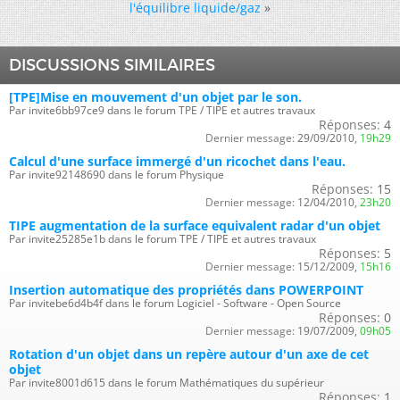
l'équilibre liquide/gaz
»
DISCUSSIONS SIMILAIRES
[TPE]Mise en mouvement d'un objet par le son.
Par invite6bb97ce9 dans le forum TPE / TIPE et autres travaux
Réponses:
4
Dernier message:
29/09/2010,
19h29
Calcul d'une surface immergé d'un ricochet dans l'eau.
Par invite92148690 dans le forum Physique
Réponses:
15
Dernier message:
12/04/2010,
23h20
TIPE augmentation de la surface equivalent radar d'un objet
Par invite25285e1b dans le forum TPE / TIPE et autres travaux
Réponses:
5
Dernier message:
15/12/2009,
15h16
Insertion automatique des propriétés dans POWERPOINT
Par invitebe6d4b4f dans le forum Logiciel - Software - Open Source
Réponses:
0
Dernier message:
19/07/2009,
09h05
Rotation d'un objet dans un repère autour d'un axe de cet
objet
Par invite8001d615 dans le forum Mathématiques du supérieur
Réponses:
1