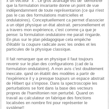
x un vecteur "x". Le gros avantage est de "démontrer"
que la formulation invariante donne un point de vue
indépendamment de toute représentarion (ce qui n'est
pas le cas des formulations matricielles et
ondulatoires). Conceptuellement ca permet d'associer
a un objet physique un état abstrait. personellement et
a travers mon expérience, c'est comme ça que je
pense: la formulation ondulatoire me parait ringarde.
En plus sur le plan pédagogique cela empèche
d'établir la coupure radicale avec les ondes et les
particules de la physique classique.
Il fait remarquer que en physique il faut toujours
revenir sur le plan des configurations (cad de la
formulation ondulatoire). A mon avis c'est doublement
inexcate. qand on établit des modèles a partir de
l'expérience il y a presque toujours un espace abstrait
de Hilbert qui s'impose. Dans la spectroscopie les
perturbations se font dans la base des vecteurs
propres de l'hamiltonien non perturbé. Quand on
travail au calculateur on fabrique des fonctions
localisées en nombre fini pour représenter le
système!!