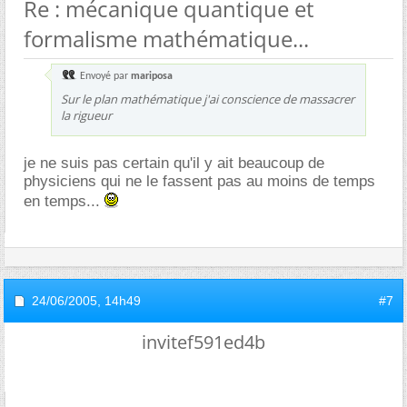
Re : mécanique quantique et
formalisme mathématique...
Envoyé par
mariposa
Sur le plan mathématique j'ai conscience de massacrer
la rigueur
je ne suis pas certain qu'il y ait beaucoup de
physiciens qui ne le fassent pas au moins de temps
en temps...
24/06/2005,
14h49
#7
invitef591ed4b