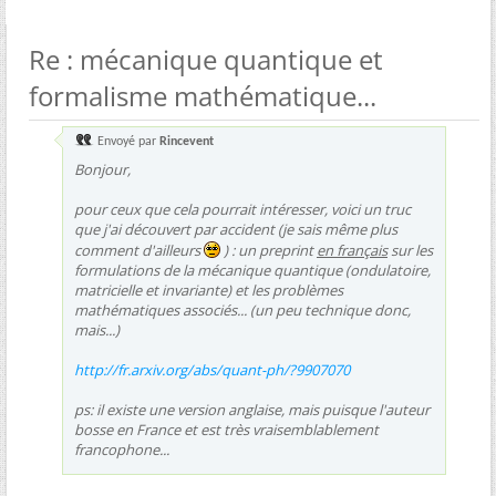
Re : mécanique quantique et
formalisme mathématique...
Envoyé par
Rincevent
Bonjour,
pour ceux que cela pourrait intéresser, voici un truc
que j'ai découvert par accident (je sais même plus
comment d'ailleurs
) : un preprint
en français
sur les
formulations de la mécanique quantique (ondulatoire,
matricielle et invariante) et les problèmes
mathématiques associés... (un peu technique donc,
mais...)
http://fr.arxiv.org/abs/quant-ph/?9907070
ps: il existe une version anglaise, mais puisque l'auteur
bosse en France et est très vraisemblablement
francophone...