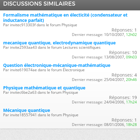
DISCUSSIONS SIMILAIRES
Formalisme mathématique en électicité (condensateur et
inductance parfait)
Par invitec913303f dans le forum Physique
Réponses:
1
Dernier message:
10/10/2007,
12h02
mecanique quantique, electrodynamique quantique
Par invite2593aa43 dans le forum Lectures scientifiques
Réponses:
10
Dernier message:
13/08/2007,
09h03
Question électronique-mécanique-mathématique
Par invite619074ae dans le forum Électronique
Réponses:
4
Dernier message:
25/04/2007,
20h46
Physique mathématique et quantique
Par invitec6be2a63 dans le forum Physique
Réponses:
19
Dernier message:
24/04/2006,
17h24
Mécanique quantique
Par invite18557941 dans le forum Physique
Réponses:
1
Dernier message:
08/01/2006,
18h28