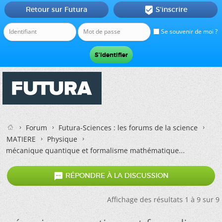
Retour sur Futura
S'inscrire

Se souvenir de moi ?
Forum
Futura-Sciences : les forums de la science
MATIERE
Physique
mécanique quantique et formalisme mathématique...

RÉPONDRE À LA DISCUSSION
Affichage des résultats 1 à 9 sur 9