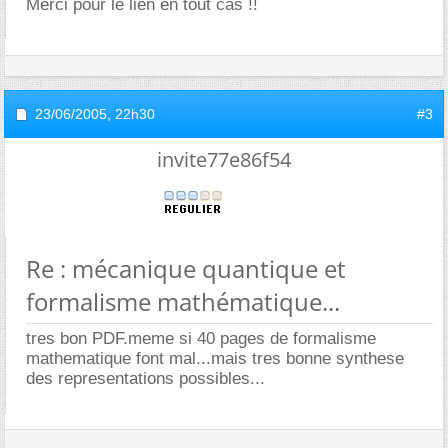
Merci pour le lien en tout cas !!
23/06/2005,
22h30
#3
invite77e86f54
Re : mécanique quantique et
formalisme mathématique...
tres bon PDF.meme si 40 pages de formalisme
mathematique font mal...mais tres bonne synthese
des representations possibles...