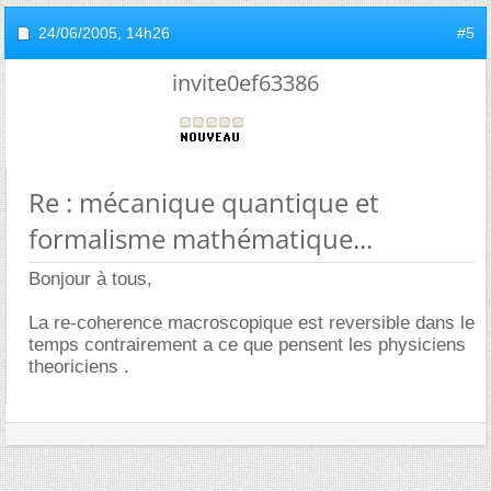
24/06/2005,
14h26
#5
invite0ef63386
Re : mécanique quantique et
formalisme mathématique...
Bonjour à tous,
La re-coherence macroscopique est reversible dans le
temps contrairement a ce que pensent les physiciens
theoriciens .