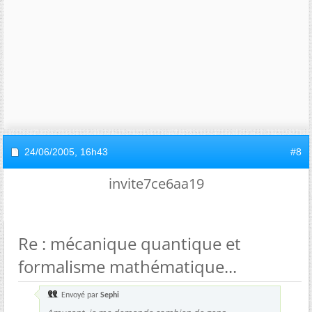
24/06/2005,
16h43
#8
invite7ce6aa19
Re : mécanique quantique et
formalisme mathématique...
Envoyé par
Sephi