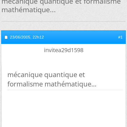
mécanique quantique et formalisme
mathématique...
23/06/2005,
22h12
#1
invitea29d1598
mécanique quantique et
formalisme mathématique...