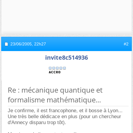
23/06/2005,
22h27
#2
invite8c514936
Re : mécanique quantique et
formalisme mathématique...
Je confirme, il est francophone, et il bosse à Lyon...
Une très belle dédicace en plus (pour un chercheur
d'Annecy disparu trop tôt).