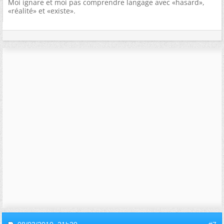
Moi ignare et moi pas comprendre langage avec «hasard»,
«réalité» et «existe».