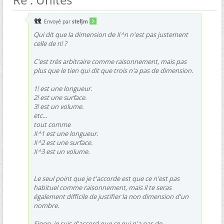
Envoyé par
stefjm
Qui dit que la dimension de X^n n'est pas justement
celle de n! ?
C'est très arbitraire comme raisonnement, mais pas
plus que le tien qui dit que trois n'a pas de dimension.
1! est une longueur.
2! est une surface.
3! est un volume.
etc...
tout comme
X^1 est une longueur.
X^2 est une surface.
X^3 est un volume.
Le seul point que je t'accorde est que ce n'est pas
habituel comme raisonnement, mais il te seras
également difficile de justifier la non dimension d'un
nombre.
Sinon, je suis d'accord que ce qui n'a pas de