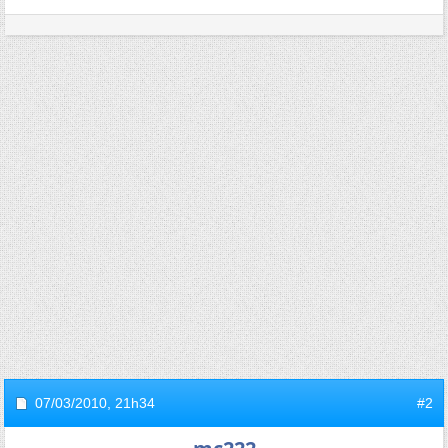
07/03/2010,
21h34
#2