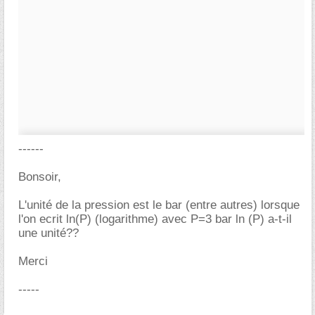
------
Bonsoir,
L'unité de la pression est le bar (entre autres) lorsque
l'on ecrit ln(P) (logarithme) avec P=3 bar ln (P) a-t-il
une unité??
Merci
-----