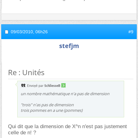
09/03/2010,
06h26
#9
stefjm
Re : Unités
Envoyé par
SchliesseB
un nombre mathématique n'a pas de dimension
"trois" n'as pas de dimension
trois pommes en a une (pommes)
Qui dit que la dimension de X^n n'est pas justement
celle de n! ?