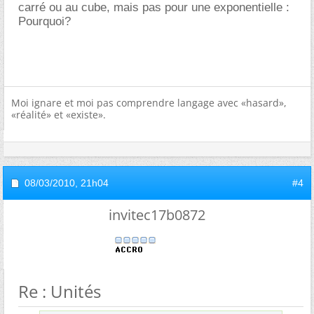
carré ou au cube, mais pas pour une exponentielle :
Pourquoi?
Moi ignare et moi pas comprendre langage avec «hasard»,
«réalité» et «existe».
08/03/2010,
21h04
#4
invitec17b0872
Re : Unités