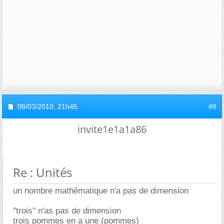
08/03/2010,
21h45
#8
invite1e1a1a86
Re : Unités
un nombre mathématique n'a pas de dimension
"trois" n'as pas de dimension
trois pommes en a une (pommes)