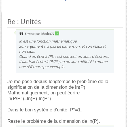
Re : Unités
Envoyé par
Rhodes77
ln est une fonction mathématique.
Son argument n'a pas de dimension, et son résultat
non plus.
Quand on écrit ln(P), c'est souvent un abus d'écriture.
Il faudrait écrire ln(P/P°) où on aura défini P° comme
une référence par exemple.
Je me pose depuis longtemps le problème de la
signification de la dimension de ln(P)
Mathématiquement, on peut écrire
ln(P/P°)=ln(P)-ln(P°)
Dans le bon système d'unité, P°=1.
Reste le problème de la dimension de ln(P).