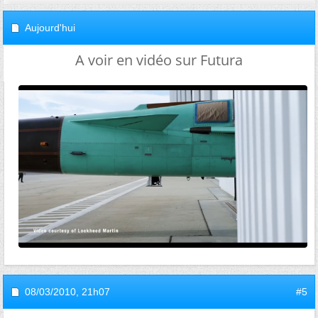
Aujourd'hui
A voir en vidéo sur Futura
08/03/2010,
21h07
#5