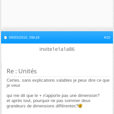
09/03/2010,
09h18
#10
invite1e1a1a86
Re : Unités
Certes, sans explications valables je peux dire ce que
je veux
qui me dit que le + n'apporte pas une dimension?
et après tout, pourquoi ne pas sommer deux
grandeurs de dimensions différentes?