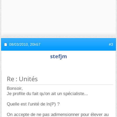
08/03/2010,
20h57
#3
stefjm
Re : Unités
Bonsoir,
Je profite du fait qu'on ait un spécialiste...
Quelle est l'unité de ln(P) ?
On accepte de ne pas adimensionner pour élever au