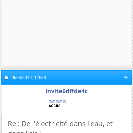
26/04/2010,
12h58
#6
invite6dffde4c
Re : De l'électricité dans l'eau, et