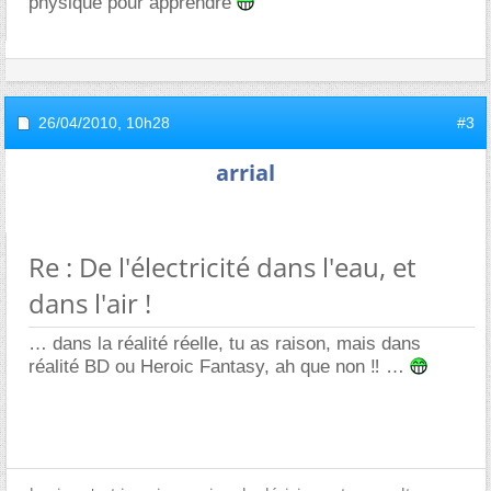
physique pour apprendre
26/04/2010,
10h28
#3
arrial
Re : De l'électricité dans l'eau, et
dans l'air !
dans la réalité réelle, tu as raison, mais dans
réalité BD ou Heroic Fantasy, ah que non ‼