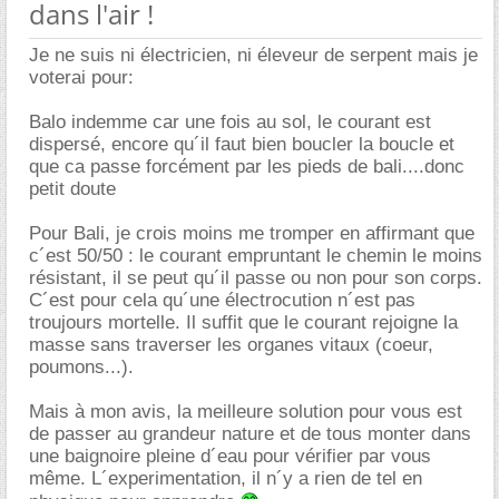
dans l'air !
Je ne suis ni électricien, ni éleveur de serpent mais je
voterai pour:
Balo indemme car une fois au sol, le courant est
dispersé, encore qu´il faut bien boucler la boucle et
que ca passe forcément par les pieds de bali....donc
petit doute
Pour Bali, je crois moins me tromper en affirmant que
c´est 50/50 : le courant empruntant le chemin le moins
résistant, il se peut qu´il passe ou non pour son corps.
C´est pour cela qu´une électrocution n´est pas
troujours mortelle. Il suffit que le courant rejoigne la
masse sans traverser les organes vitaux (coeur,
poumons...).
Mais à mon avis, la meilleure solution pour vous est
de passer au grandeur nature et de tous monter dans
une baignoire pleine d´eau pour vérifier par vous
même. L´experimentation, il n´y a rien de tel en