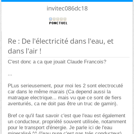
invitec086dc18
Re : De l'électricité dans l'eau, et
dans l'air !
C'est donc a ca que jouait Claude Francois?
...
PLus serieusement, pour moi les 2 sont electrocuté
car dans le même marais (Ca depend aussi la
matraque electrique... mais vu que ce sont de fiers
aventuriés, ca ne doit pas être un truc de gamin).
Bref ce qu'il faut savoir c'est que l'eau est également
un conducteur, propriété souvent utilisée, notamment
pour le transport d'énergie. Je parle ici de l'eau
mineralisé ^^ (l'eau pure c'est pas trés conducteur).