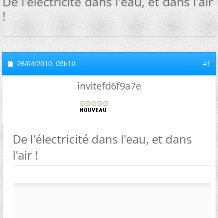
De l'électricité dans l'eau, et dans l'air
!
26/04/2010,
09h10
#1
invitefd6f9a7e
De l'électricité dans l'eau, et dans
l'air !