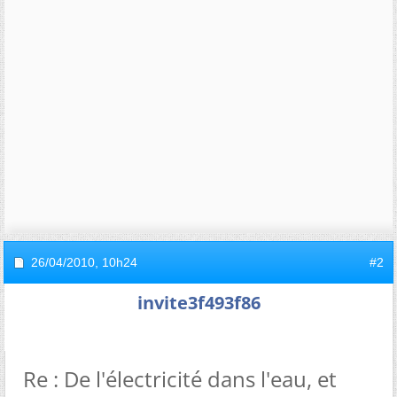
26/04/2010,
10h24
#2
invite3f493f86
Re : De l'électricité dans l'eau, et