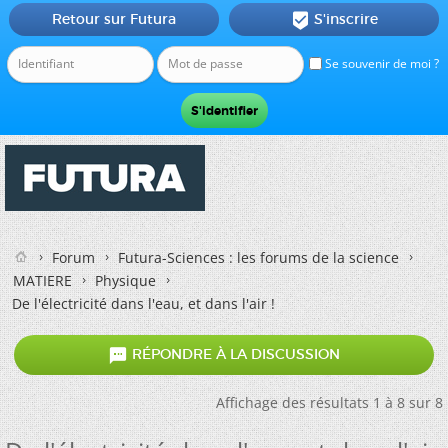
Retour sur Futura
S'inscrire

Se souvenir de moi ?
Forum
Futura-Sciences : les forums de la science
MATIERE
Physique
De l'électricité dans l'eau, et dans l'air !

RÉPONDRE À LA DISCUSSION
Affichage des résultats 1 à 8 sur 8