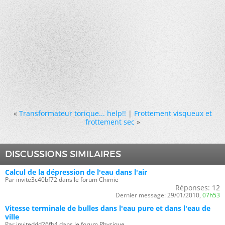
«
Transformateur torique... help!!
|
Frottement visqueux et
frottement sec
»
DISCUSSIONS SIMILAIRES
Calcul de la dépression de l'eau dans l'air
Par invite3c40bf72 dans le forum Chimie
Réponses:
12
Dernier message:
29/01/2010,
07h53
Vitesse terminale de bulles dans l'eau pure et dans l'eau de
ville
Par inviteddd26fb4 dans le forum Physique