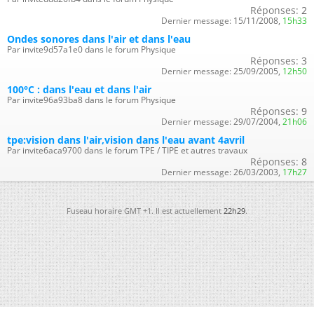
Réponses:
2
Dernier message:
15/11/2008,
15h33
Ondes sonores dans l'air et dans l'eau
Par invite9d57a1e0 dans le forum Physique
Réponses:
3
Dernier message:
25/09/2005,
12h50
100°C : dans l'eau et dans l'air
Par invite96a93ba8 dans le forum Physique
Réponses:
9
Dernier message:
29/07/2004,
21h06
tpe:vision dans l'air,vision dans l'eau avant 4avril
Par invite6aca9700 dans le forum TPE / TIPE et autres travaux
Réponses:
8
Dernier message:
26/03/2003,
17h27
Fuseau horaire GMT +1. Il est actuellement
22h29
.