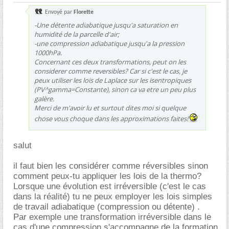
Envoyé par
Florette
-Une détente adiabatique jusqu'a saturation en
humidité de la parcelle d'air;
-une compression adiabatique jusqu'a la pression
1000hPa.
Concernant ces deux transformations, peut on les
considerer comme reversibles? Car si c'est le cas, je
peux utiliser les lois de Laplace sur les isentropiques
(PV^gamma=Constante), sinon ca va etre un peu plus
galère.
Merci de m'avoir lu et surtout dites moi si quelque
chose vous choque dans les approximations faites!
salut
il faut bien les considérer comme réversibles sinon
comment peux-tu appliquer les lois de la thermo?
Lorsque une évolution est irréversible (c'est le cas
dans la réalité) tu ne peux employer les lois simples
de travail adiabatique (compression ou détente) .
Par exemple une transformation irréversible dans le
cas d'une compression s'accompagne de la formation