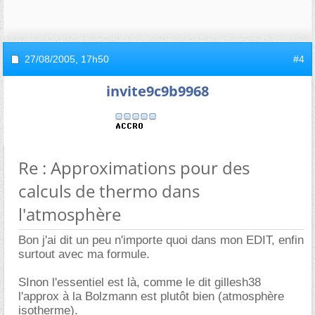
27/08/2005,
17h50
#4
invite9c9b9968
Re : Approximations pour des
calculs de thermo dans
l'atmosphère
Bon j'ai dit un peu n'importe quoi dans mon EDIT, enfin
surtout avec ma formule.
SInon l'essentiel est là, comme le dit gillesh38
l'approx à la Bolzmann est plutôt bien (atmosphère
isotherme).