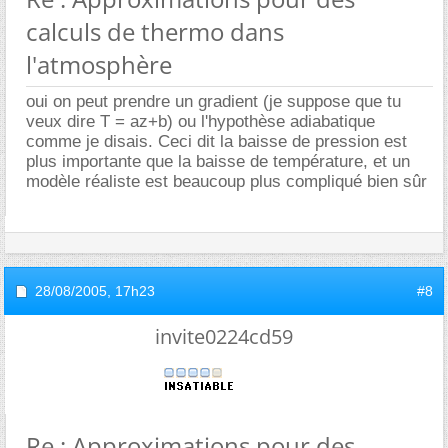
calculs de thermo dans
l'atmosphère
oui on peut prendre un gradient (je suppose que tu
veux dire T = az+b) ou l'hypothèse adiabatique
comme je disais. Ceci dit la baisse de pression est
plus importante que la baisse de température, et un
modèle réaliste est beaucoup plus compliqué bien sûr
28/08/2005,
17h23
#8
invite0224cd59
Re : Approximations pour des