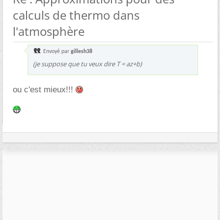
calculs de thermo dans
l'atmosphère
Envoyé par
gillesh38
(je suppose que tu veux dire T = az+b)
ou c'est mieux!!!