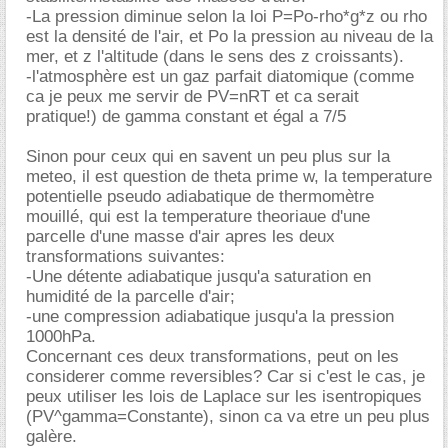
-La pression diminue selon la loi P=Po-rho*g*z ou rho
est la densité de l'air, et Po la pression au niveau de la
mer, et z l'altitude (dans le sens des z croissants).
-l'atmosphère est un gaz parfait diatomique (comme
ca je peux me servir de PV=nRT et ca serait
pratique!) de gamma constant et égal a 7/5
Sinon pour ceux qui en savent un peu plus sur la
meteo, il est question de theta prime w, la temperature
potentielle pseudo adiabatique de thermomètre
mouillé, qui est la temperature theoriaue d'une
parcelle d'une masse d'air apres les deux
transformations suivantes:
-Une détente adiabatique jusqu'a saturation en
humidité de la parcelle d'air;
-une compression adiabatique jusqu'a la pression
1000hPa.
Concernant ces deux transformations, peut on les
considerer comme reversibles? Car si c'est le cas, je
peux utiliser les lois de Laplace sur les isentropiques
(PV^gamma=Constante), sinon ca va etre un peu plus
galère.