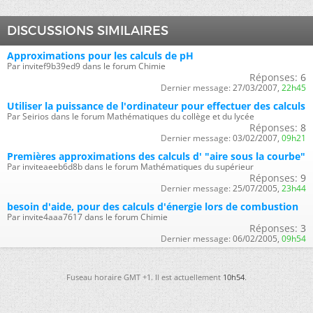
DISCUSSIONS SIMILAIRES
Approximations pour les calculs de pH
Par invitef9b39ed9 dans le forum Chimie
Réponses:
6
Dernier message:
27/03/2007,
22h45
Utiliser la puissance de l'ordinateur pour effectuer des calculs
Par Seirios dans le forum Mathématiques du collège et du lycée
Réponses:
8
Dernier message:
03/02/2007,
09h21
Premières approximations des calculs d' "aire sous la courbe"
Par inviteaeeb6d8b dans le forum Mathématiques du supérieur
Réponses:
9
Dernier message:
25/07/2005,
23h44
besoin d'aide, pour des calculs d'énergie lors de combustion
Par invite4aaa7617 dans le forum Chimie
Réponses:
3
Dernier message:
06/02/2005,
09h54
Fuseau horaire GMT +1. Il est actuellement
10h54
.