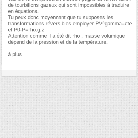
de tourbillons gazeux qui sont impossibles à traduire
en équations.
Tu peux donc moyennant que tu supposes les
transformations réversibles employer PV^gamma=cte
et P0-P=rho.g.z
Attention comme il a été dit rho , masse volumique
dépend de la pression et de la température.
à plus