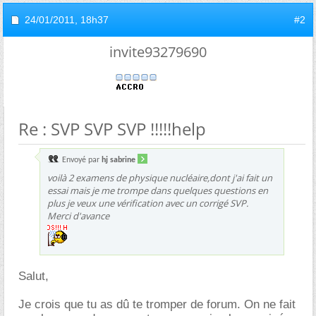
24/01/2011,
18h37
#2
invite93279690
Re : SVP SVP SVP !!!!!help
Envoyé par
hj sabrine
voilà 2 examens de physique nucléaire,dont j'ai fait un
essai mais je me trompe dans quelques questions en
plus je veux une vérification avec un corrigé SVP.
Merci d'avance
Salut,
Je crois que tu as dû te tromper de forum. On ne fait