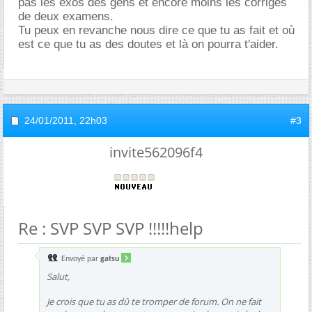
pas les exos des gens et encore moins les corrigés
de deux examens.
Tu peux en revanche nous dire ce que tu as fait et où
est ce que tu as des doutes et là on pourra t'aider.
24/01/2011,
22h03
#3
invite562096f4
Re : SVP SVP SVP !!!!!help
Envoyé par
gatsu
Salut,
Je crois que tu as dû te tromper de forum. On ne fait