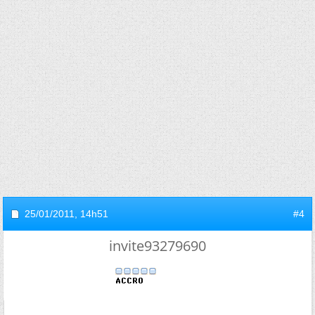
25/01/2011,
14h51
#4
invite93279690