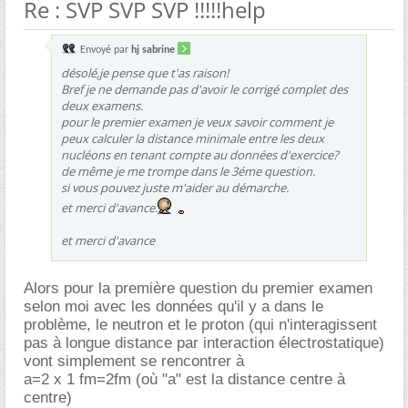
Re : SVP SVP SVP !!!!!help
Envoyé par
hj sabrine
désolé,je pense que t'as raison!
Bref je ne demande pas d'avoir le corrigé complet des
deux examens.
pour le premier examen je veux savoir comment je
peux calculer la distance minimale entre les deux
nucléons en tenant compte au données d'exercice?
de même je me trompe dans le 3éme question.
si vous pouvez juste m'aider au démarche.
et merci d'avance.
et merci d'avance
Alors pour la première question du premier examen
selon moi avec les données qu'il y a dans le
problème, le neutron et le proton (qui n'interagissent
pas à longue distance par interaction électrostatique)
vont simplement se rencontrer à
a=2 x 1 fm=2fm (où "a" est la distance centre à
centre)