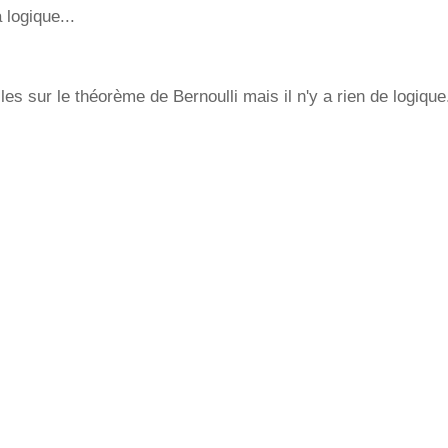
 logique...
icles sur le théorème de Bernoulli mais il n'y a rien de logique