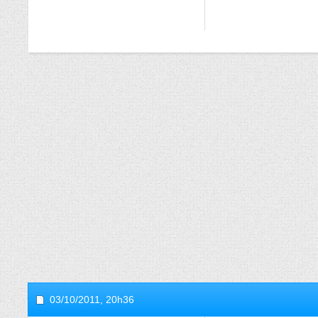
03/10/2011,
20h36