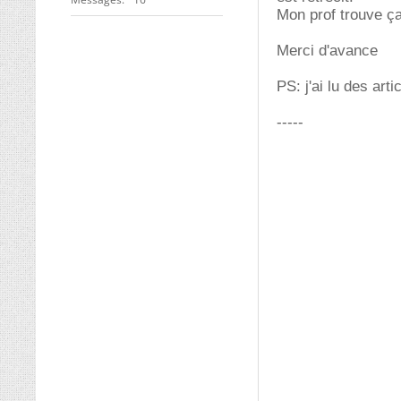
Mon prof trouve ça
Merci d'avance
PS: j'ai lu des art
-----