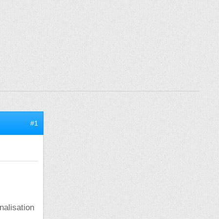
#1
nalisation