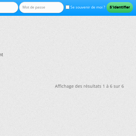
Se souvenir de moi ?
nt
Affichage des résultats 1 à 6 sur 6