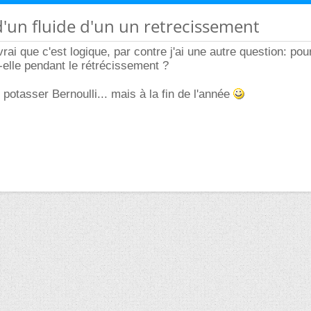
 d'un fluide d'un un retrecissement
vrai que c'est logique, par contre j'ai une autre question: pou
-elle pendant le rétrécissement ?
potasser Bernoulli... mais à la fin de l'année