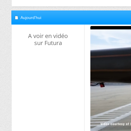
Aujourd'hui
A voir en vidéo
sur Futura