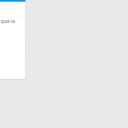
rquoi la