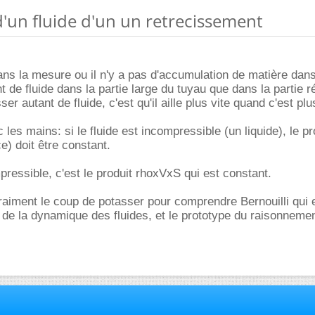
 d'un fluide d'un un retrecissement
ns la mesure ou il n'y a pas d'accumulation de matière dans
nt de fluide dans la partie large du tuyau que dans la partie r
er autant de fluide, c'est qu'il aille plus vite quand c'est plus
les mains: si le fluide est incompressible (un liquide), le p
e) doit être constant.
pressible, c'est le produit rhoxVxS qui est constant.
vraiment le coup de potasser pour comprendre Bernouilli qui e
de la dynamique des fluides, et le prototype du raisonneme