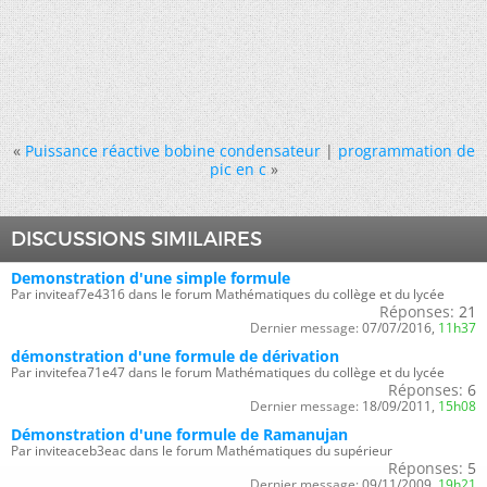
«
Puissance réactive bobine condensateur
|
programmation de
pic en c
»
DISCUSSIONS SIMILAIRES
Demonstration d'une simple formule
Par inviteaf7e4316 dans le forum Mathématiques du collège et du lycée
Réponses:
21
Dernier message:
07/07/2016,
11h37
démonstration d'une formule de dérivation
Par invitefea71e47 dans le forum Mathématiques du collège et du lycée
Réponses:
6
Dernier message:
18/09/2011,
15h08
Démonstration d'une formule de Ramanujan
Par inviteaceb3eac dans le forum Mathématiques du supérieur
Réponses:
5
Dernier message:
09/11/2009,
19h21