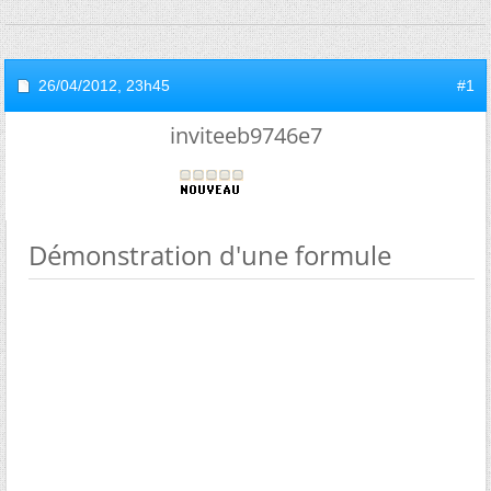
26/04/2012,
23h45
#1
inviteeb9746e7
Démonstration d'une formule