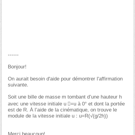
------
Bonjour!
On aurait besoin d'aide pour démontrer l'affirmation
suivante.
Soit une bille de masse m tombant d’une hauteur h
avec une vitesse initiale u ⃗=u à 0° et dont la portée
est de R. À l’aide de la cinématique, on trouve le
module de la vitesse initiale u : u=R(√(g/2h))
Merci beaucoup!