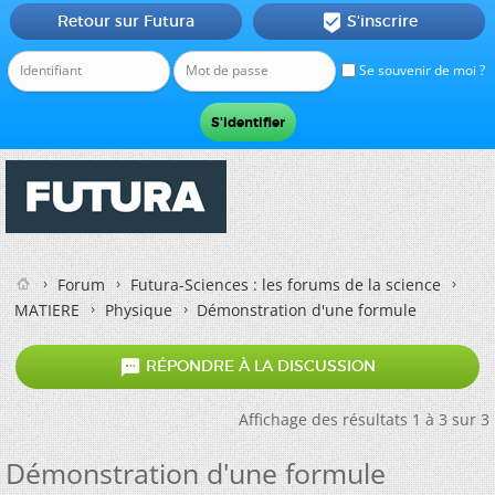
Retour sur Futura
S'inscrire

Se souvenir de moi ?
Forum
Futura-Sciences : les forums de la science
MATIERE
Physique
Démonstration d'une formule

RÉPONDRE À LA DISCUSSION
Affichage des résultats 1 à 3 sur 3
Démonstration d'une formule