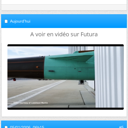
Aujourd'hui
A voir en vidéo sur Futura
05/01/2006,
06h15
#5