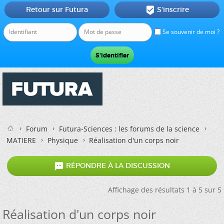
Retour sur Futura
S'inscrire

Se souvenir de moi ?
Forum
Futura-Sciences : les forums de la science
MATIERE
Physique
Réalisation d'un corps noir

RÉPONDRE À LA DISCUSSION
Affichage des résultats 1 à 5 sur 5
Réalisation d'un corps noir