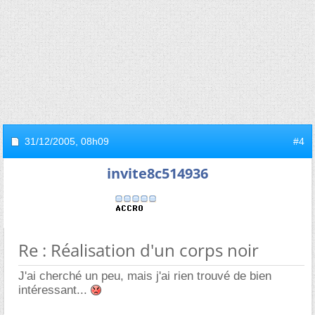
31/12/2005,
08h09
#4
invite8c514936
Re : Réalisation d'un corps noir
J'ai cherché un peu, mais j'ai rien trouvé de bien
intéressant...