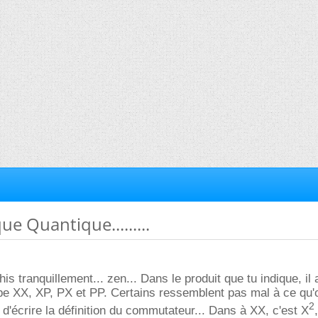
e Quantique.........
his tranquillement... zen... Dans le produit que tu indique, il 
pe XX, XP, PX et PP. Certains ressemblent pas mal à ce qu'
2
it d'écrire la définition du commutateur... Dans à XX, c'est X