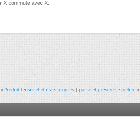
ar X commute avec X.
«
Produit tensoriel et états propres
|
passé et présent se mêlent
»