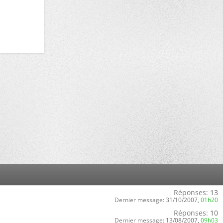
Réponses:
13
Dernier message:
31/10/2007,
01h20
Réponses:
10
Dernier message:
13/08/2007,
09h03