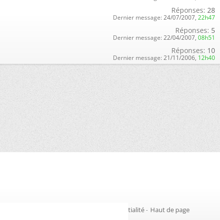
Réponses:
28
Dernier message:
24/07/2007,
22h47
Réponses:
5
Dernier message:
22/04/2007,
08h51
Réponses:
10
Dernier message:
21/11/2006,
12h40
Gestion des cookies
-
Politique de confidentialité
-
Haut de page