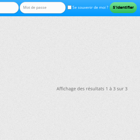
Se souvenir de moi ?
Affichage des résultats 1 à 3 sur 3