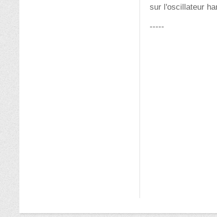
sur l'oscillateur h
-----