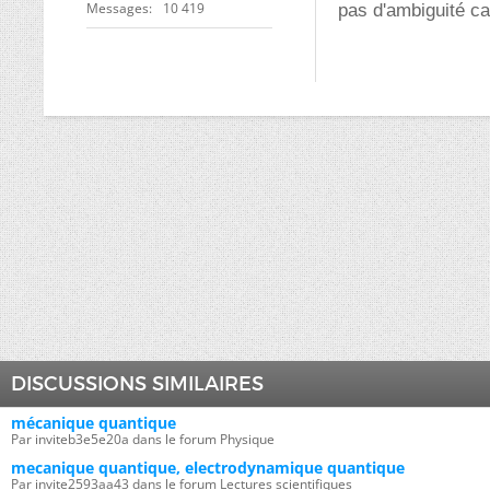
Messages
10 419
pas d'ambiguité c
DISCUSSIONS SIMILAIRES
mécanique quantique
Par inviteb3e5e20a dans le forum Physique
mecanique quantique, electrodynamique quantique
Par invite2593aa43 dans le forum Lectures scientifiques