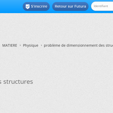
S'inscrire
Retour sur Futura

MATIERE
Physique
problème de dimensionnement des stru
 structures