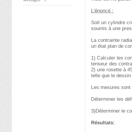
L'énoncé :
Soit un cylindre c
soumis à une pressi
La contrainte radi
un état plan de con
1) Calculer les con
tenseur des contrai
2) une rosette à 45
telle que le dessin 
Les mesures sont 
Déterminer les défo
3)Déterminer le coe
Résultats: