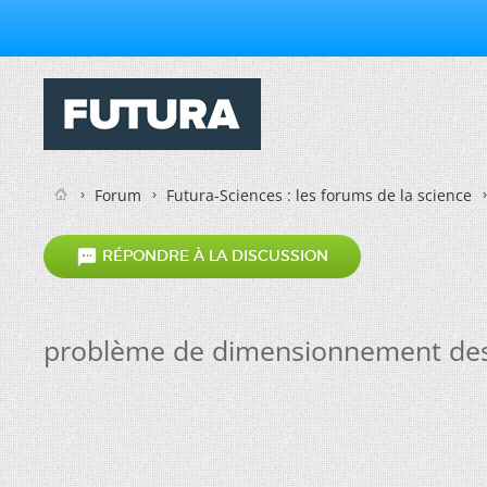
Forum
Futura-Sciences : les forums de la science

RÉPONDRE À LA DISCUSSION
problème de dimensionnement des