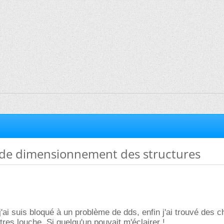
de dimensionnement des structures
 j'ai suis bloqué à un problème de dds, enfin j'ai trouvé des 
tres louche. Si quelqu'un pouvait m'éclairer !