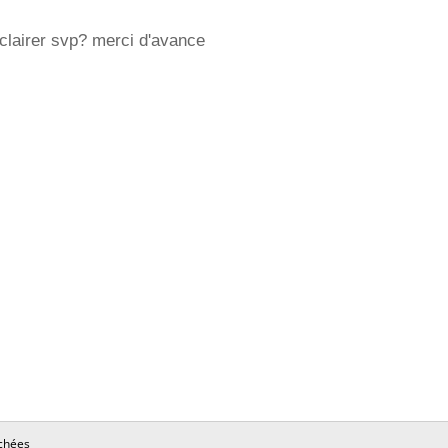
clairer svp? merci d'avance
chées