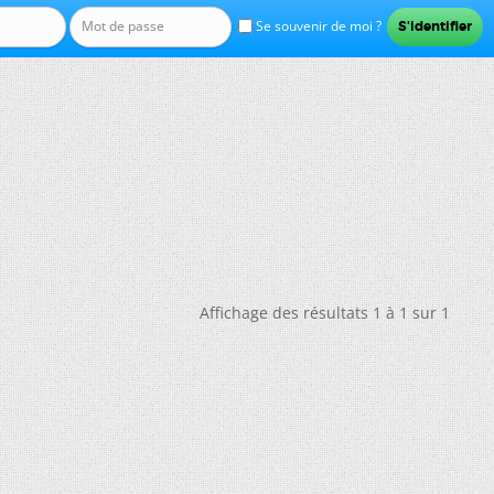
Se souvenir de moi ?
Affichage des résultats 1 à 1 sur 1