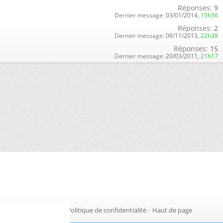
Réponses:
9
Dernier message:
03/01/2014,
15h36
Réponses:
2
Dernier message:
06/11/2013,
22h38
Réponses:
15
Dernier message:
20/03/2011,
21h17
Gestion des cookies
-
Politique de confidentialité
-
Haut de page