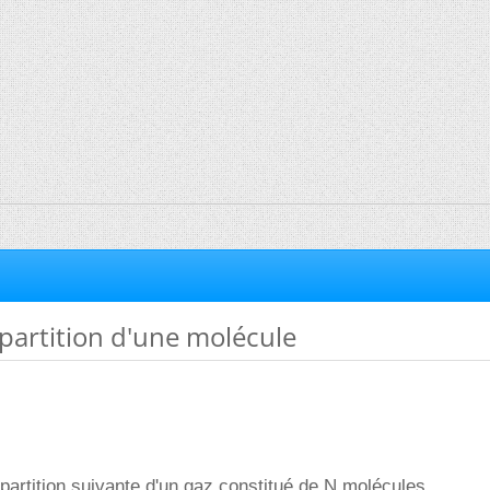
partition d'une molécule
e partition suivante d'un gaz constitué de N molécules