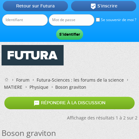
Retour sur Futura
S'inscrire

Se souvenir de moi ?
Forum
Futura-Sciences : les forums de la science
MATIERE
Physique
Boson graviton

RÉPONDRE À LA DISCUSSION
Affichage des résultats 1 à 2 sur 2
Boson graviton