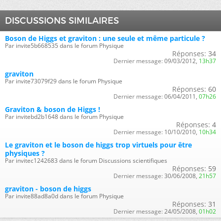
DISCUSSIONS SIMILAIRES
Boson de Higgs et graviton : une seule et même particule ?
Par invite5b668535 dans le forum Physique
Réponses:
34
Dernier message:
09/03/2012,
13h37
graviton
Par invite73079f29 dans le forum Physique
Réponses:
60
Dernier message:
06/04/2011,
07h26
Graviton & boson de Higgs !
Par invitebd2b1648 dans le forum Physique
Réponses:
4
Dernier message:
10/10/2010,
10h34
Le graviton et le boson de higgs trop virtuels pour être
physiques ?
Par invitec1242683 dans le forum Discussions scientifiques
Réponses:
59
Dernier message:
30/06/2008,
21h57
graviton - boson de higgs
Par invite88ad8a0d dans le forum Physique
Réponses:
31
Dernier message:
24/05/2008,
01h02