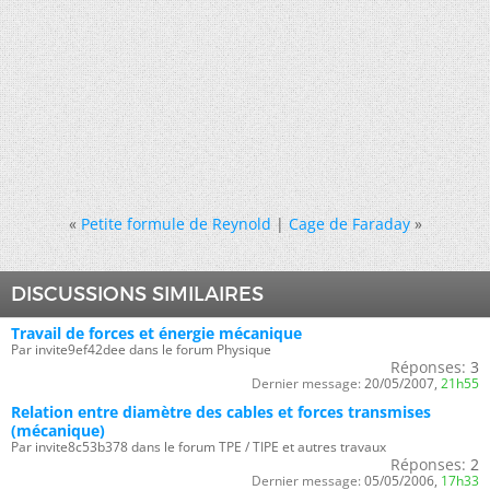
«
Petite formule de Reynold
|
Cage de Faraday
»
DISCUSSIONS SIMILAIRES
Travail de forces et énergie mécanique
Par invite9ef42dee dans le forum Physique
Réponses:
3
Dernier message:
20/05/2007,
21h55
Relation entre diamètre des cables et forces transmises
(mécanique)
Par invite8c53b378 dans le forum TPE / TIPE et autres travaux
Réponses:
2
Dernier message:
05/05/2006,
17h33