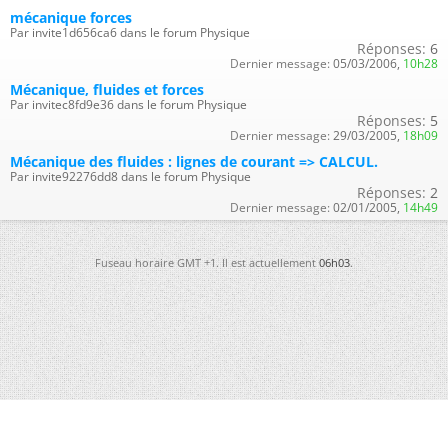
mécanique forces
Par invite1d656ca6 dans le forum Physique
Réponses:
6
Dernier message:
05/03/2006,
10h28
Mécanique, fluides et forces
Par invitec8fd9e36 dans le forum Physique
Réponses:
5
Dernier message:
29/03/2005,
18h09
Mécanique des fluides : lignes de courant => CALCUL.
Par invite92276dd8 dans le forum Physique
Réponses:
2
Dernier message:
02/01/2005,
14h49
Fuseau horaire GMT +1. Il est actuellement
06h03
.