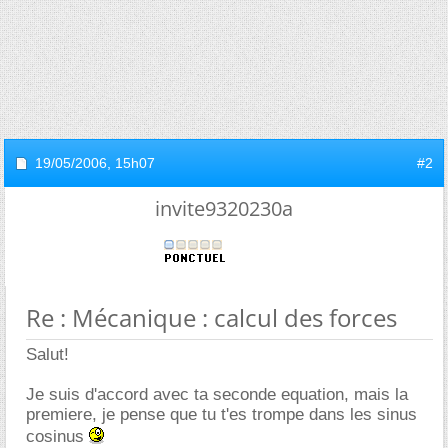
19/05/2006,
15h07
#2
invite9320230a
Re : Mécanique : calcul des forces
Salut!
Je suis d'accord avec ta seconde equation, mais la
premiere, je pense que tu t'es trompe dans les sinus
cosinus