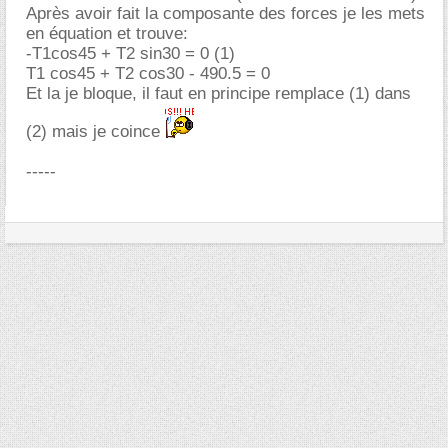
Après avoir fait la composante des forces je les mets
en équation et trouve:
-T1cos45 + T2 sin30 = 0 (1)
T1 cos45 + T2 cos30 - 490.5 = 0
Et la je bloque, il faut en principe remplace (1) dans
(2) mais je coince
-----