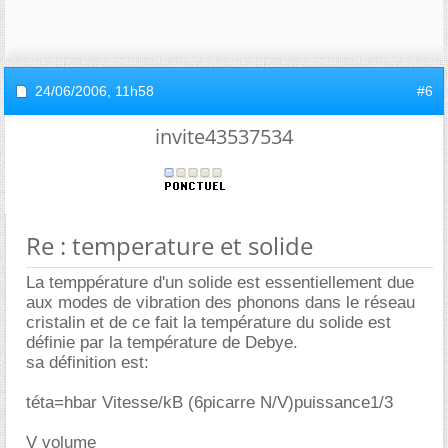
24/06/2006,
11h58
#6
invite43537534
Re : temperature et solide
La temppérature d'un solide est essentiellement due
aux modes de vibration des phonons dans le réseau
cristalin et de ce fait la température du solide est
définie par la température de Debye.
sa définition est:
téta=hbar Vitesse/kB (6picarre N/V)puissance1/3
V volume