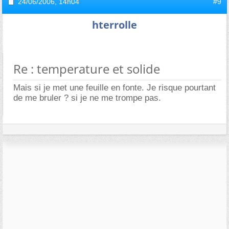
24/06/2006,
14h04
#9
hterrolle
Re : temperature et solide
Mais si je met une feuille en fonte. Je risque pourtant
de me bruler ? si je ne me trompe pas.