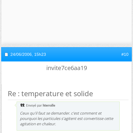
24/06/2006,
15h23
#10
invite7ce6aa19
Re : temperature et solide
Envoyé par
hterrolle
Ceux qu'il faut se demander. c'est comment et
pourquoi les particules s'agitent est convertisse cette
agitation en chaleur.