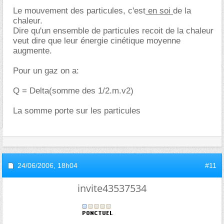
Le mouvement des particules, c'est
en soi
de la
chaleur.
Dire qu'un ensemble de particules recoit de la chaleur
veut dire que leur énergie cinétique moyenne
augmente.
Pour un gaz on a:
Q = Delta(somme des 1/2.m.v2)
La somme porte sur les particules
24/06/2006,
18h04
#11
invite43537534