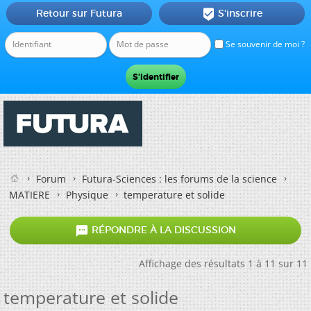
Retour sur Futura
S'inscrire

Se souvenir de moi ?
Forum
Futura-Sciences : les forums de la science
MATIERE
Physique
temperature et solide

RÉPONDRE À LA DISCUSSION
Affichage des résultats 1 à 11 sur 11
temperature et solide