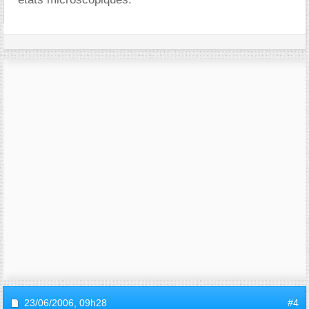
23/06/2006,
09h28
#4