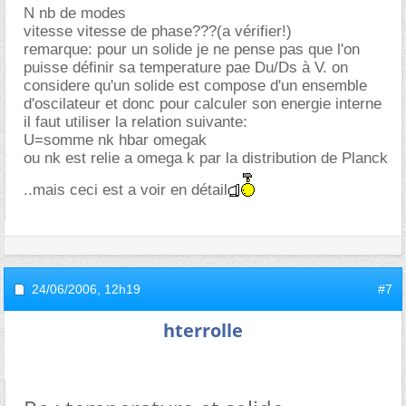
N nb de modes
vitesse vitesse de phase???(a vérifier!)
remarque: pour un solide je ne pense pas que l'on
puisse définir sa temperature pae Du/Ds à V. on
considere qu'un solide est compose d'un ensemble
d'oscilateur et donc pour calculer son energie interne
il faut utiliser la relation suivante:
U=somme nk hbar omegak
ou nk est relie a omega k par la distribution de Planck
..mais ceci est a voir en détail
24/06/2006,
12h19
#7
hterrolle