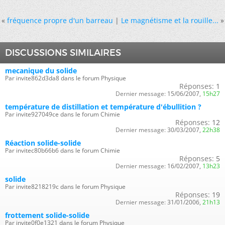
«
fréquence propre d'un barreau
|
Le magnétisme et la rouille...
»
DISCUSSIONS SIMILAIRES
mecanique du solide
Par invite862d3da8 dans le forum Physique
Réponses:
1
Dernier message:
15/06/2007,
15h27
température de distillation et température d'ébullition ?
Par invite927049ce dans le forum Chimie
Réponses:
12
Dernier message:
30/03/2007,
22h38
Réaction solide-solide
Par invitec80b66b6 dans le forum Chimie
Réponses:
5
Dernier message:
16/02/2007,
13h23
solide
Par invite8218219c dans le forum Physique
Réponses:
19
Dernier message:
31/01/2006,
21h13
frottement solide-solide
Par invite0f0e1321 dans le forum Physique