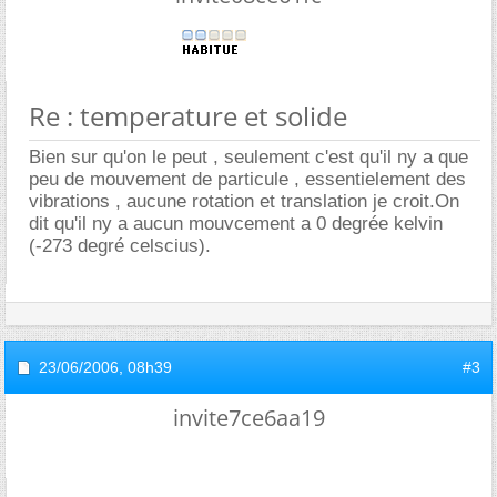
Re : temperature et solide
Bien sur qu'on le peut , seulement c'est qu'il ny a que
peu de mouvement de particule , essentielement des
vibrations , aucune rotation et translation je croit.On
dit qu'il ny a aucun mouvcement a 0 degrée kelvin
(-273 degré celscius).
23/06/2006,
08h39
#3
invite7ce6aa19