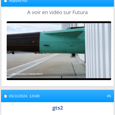
Aujourd'hui
A voir en vidéo sur Futura
05/11/2024,
12h08
#5
gts2