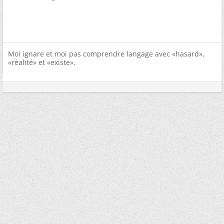
Moi ignare et moi pas comprendre langage avec «hasard»,
«réalité» et «existe».