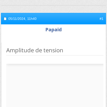
05/11/2024,
11h40
#1
Papaid
Amplitude de tension