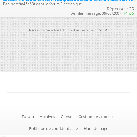
Par invite9a45a83f dans le forum Électronique
Réponses:
25
Dernier message:
09/08/2007,
14h56
Fuseau horaire GMT +1. Il est actuellement
09h50
.
-
Futura
-
Archives
-
Conso
-
Gestion des cookies
-
Politique de confidentialité
-
Haut de page