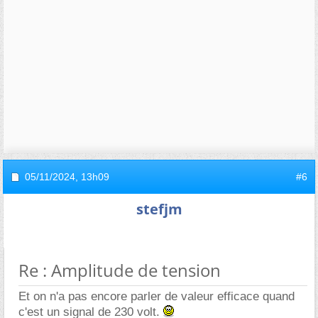
05/11/2024,
13h09
#6
stefjm
Re : Amplitude de tension
Et on n'a pas encore parler de valeur efficace quand
c'est un signal de 230 volt.