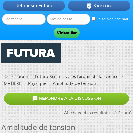
Retour sur Futura
S'inscrire

Se souvenir de moi ?
Forum
Futura-Sciences : les forums de la science
MATIERE
Physique
Amplitude de tension

RÉPONDRE À LA DISCUSSION
Affichage des résultats 1 à 6 sur 6
Amplitude de tension