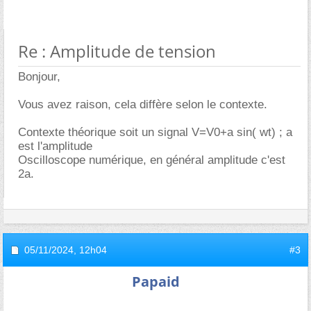
Re : Amplitude de tension
Bonjour,
Vous avez raison, cela diffère selon le contexte.
Contexte théorique soit un signal V=V0+a sin( wt) ; a
est l'amplitude
Oscilloscope numérique, en général amplitude c'est
2a.
05/11/2024,
12h04
#3
Papaid