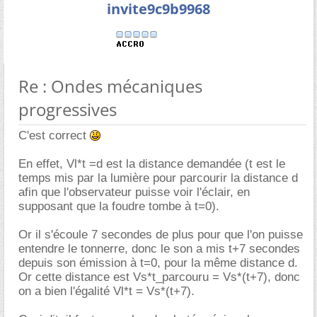
invite9c9b9968
Re : Ondes mécaniques
progressives
C'est correct
En effet, Vl*t =d est la distance demandée (t est le
temps mis par la lumière pour parcourir la distance d
afin que l'observateur puisse voir l'éclair, en
supposant que la foudre tombe à t=0).
Or il s'écoule 7 secondes de plus pour que l'on puisse
entendre le tonnerre, donc le son a mis t+7 secondes
depuis son émission à t=0, pour la même distance d.
Or cette distance est Vs*t_parcouru = Vs*(t+7), donc
on a bien l'égalité Vl*t = Vs*(t+7).