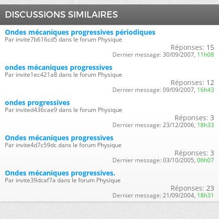
DISCUSSIONS SIMILAIRES
Ondes mécaniques progressives périodiques
Par invite7b616cd5 dans le forum Physique
Réponses:
15
Dernier message:
30/09/2007,
11h08
ondes mécaniques progressives
Par invite1ec421a8 dans le forum Physique
Réponses:
12
Dernier message:
09/09/2007,
16h43
ondes progressives
Par invited436cae9 dans le forum Physique
Réponses:
3
Dernier message:
23/12/2006,
18h33
Ondes mécaniques progressives
Par invite4d7c59dc dans le forum Physique
Réponses:
3
Dernier message:
03/10/2005,
06h07
Ondes mécaniques progressives.
Par invite39dcaf7a dans le forum Physique
Réponses:
23
Dernier message:
21/09/2004,
18h31