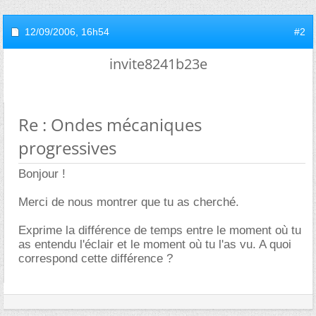
12/09/2006,
16h54
#2
invite8241b23e
Re : Ondes mécaniques
progressives
Bonjour !
Merci de nous montrer que tu as cherché.
Exprime la différence de temps entre le moment où tu
as entendu l'éclair et le moment où tu l'as vu. A quoi
correspond cette différence ?