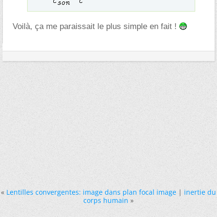
Voilà, ça me paraissait le plus simple en fait !
«
Lentilles convergentes: image dans plan focal image
|
inertie du
corps humain
»