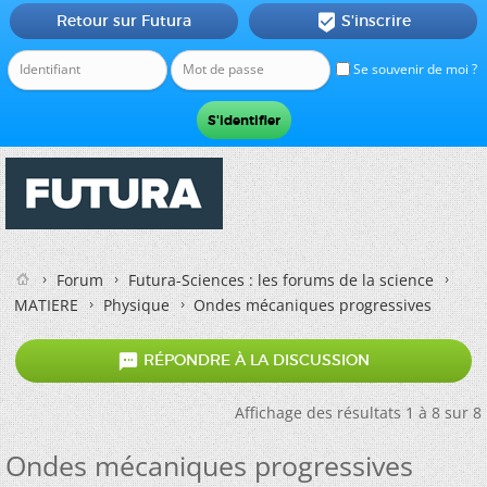
Retour sur Futura
S'inscrire

Se souvenir de moi ?
Forum
Futura-Sciences : les forums de la science
MATIERE
Physique
Ondes mécaniques progressives

RÉPONDRE À LA DISCUSSION
Affichage des résultats 1 à 8 sur 8
Ondes mécaniques progressives