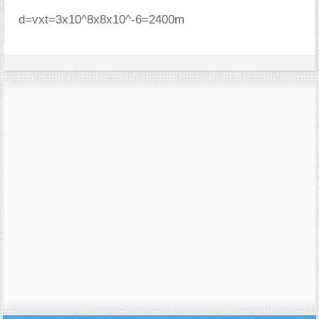
d=vxt=3x10^8x8x10^-6=2400m