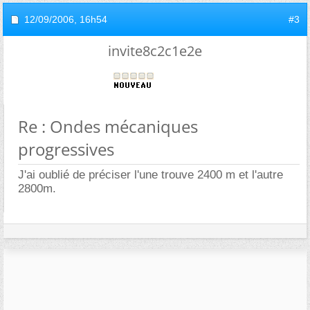
12/09/2006,
16h54
#3
invite8c2c1e2e
Re : Ondes mécaniques
progressives
J'ai oublié de préciser l'une trouve 2400 m et l'autre
2800m.