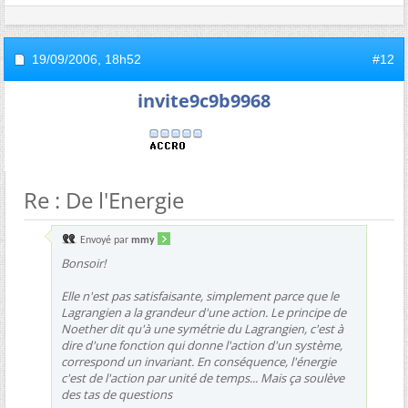
19/09/2006,
18h52
#12
invite9c9b9968
Re : De l'Energie
Envoyé par
mmy
Bonsoir!
Elle n'est pas satisfaisante, simplement parce que le
Lagrangien a la grandeur d'une action. Le principe de
Noether dit qu'à une symétrie du Lagrangien, c'est à
dire d'une fonction qui donne
l'action
d'un système,
correspond un invariant. En conséquence, l'énergie
c'est de l'action par unité de temps... Mais ça soulève
des tas de questions