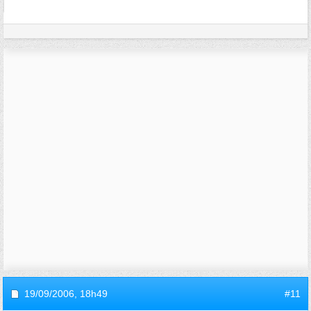
19/09/2006,
18h49
#11