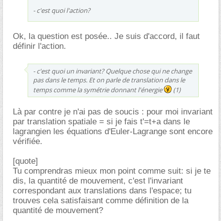
- c'est quoi l'action?
Ok, la question est posée.. Je suis d'accord, il faut
définir l'action.
- c'est quoi un invariant? Quelque chose qui ne change
pas dans le
temps
. Et on parle de translation dans le
temps
comme la symétrie donnant l'énergie
(1)
Là par contre je n'ai pas de soucis : pour moi invariant
par translation spatiale = si je fais t'=t+a dans le
lagrangien les équations d'Euler-Lagrange sont encore
vérifiée.
[quote]
Tu comprendras mieux mon point comme suit: si je te
dis, la quantité de mouvement, c'est l'invariant
correspondant aux translations dans l'espace; tu
trouves cela satisfaisant comme définition de la
quantité de mouvement?