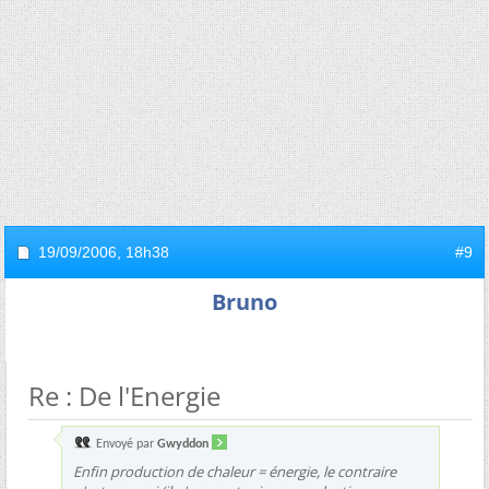
19/09/2006,
18h38
#9
Bruno
Re : De l'Energie
Envoyé par
Gwyddon
Enfin production de chaleur = énergie, le contraire