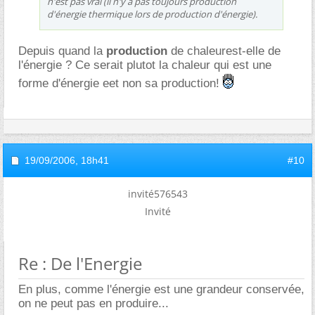
n'est pas vrai (il n'y a pas toujours production
d'énergie thermique lors de production d'énergie).
Depuis quand la
production
de chaleurest-elle de
l'énergie ? Ce serait plutot la chaleur qui est une
forme d'énergie eet non sa production!
19/09/2006,
18h41
#10
invité576543
Invité
Re : De l'Energie
En plus, comme l'énergie est une grandeur conservée,
on ne peut pas en produire...