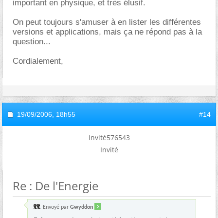
important en physique, et très élusif.
On peut toujours s'amuser à en lister les différentes
versions et applications, mais ça ne répond pas à la
question...
Cordialement,
19/09/2006,
18h55
#14
invité576543
Invité
Re : De l'Energie
Envoyé par
Gwyddon