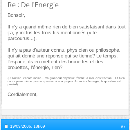
Re : De l'Energie
Bonsoir,
Il n'y a quand même rien de bien satisfaisant dans tout
ça, y inclus les trois fils mentionnés (vite
parcourus...).
Il n'y a pas d'auteur connu, physicien ou philosophe,
qui ait donné une réponse qui se tienne? Le temps,
l'espace, ils en mettent des brouettes et des
brouettes, l'énergie, rien?
(Et l'action, encore moins... ma grandeur physique fétiche, à moi, c'est l'action... Et bien,
on ne pose même pas de question à son propos. Au moins l'énergie, la question est
posée!)
Cordialement,
19/09/2006,
18h09
#7