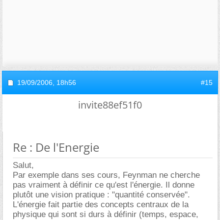
19/09/2006,
18h56
#15
invite88ef51f0
Re : De l'Energie
Salut,
Par exemple dans ses cours, Feynman ne cherche
pas vraiment à définir ce qu'est l'énergie. Il donne
plutôt une vision pratique : "quantité conservée".
L'énergie fait partie des concepts centraux de la
physique qui sont si durs à définir (temps, espace,