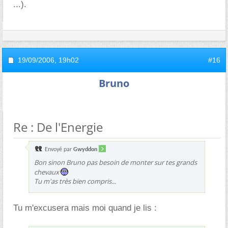
...).
19/09/2006,
19h02
#16
Bruno
Re : De l'Energie
Envoyé par
Gwyddon
Bon sinon Bruno pas besoin de monter sur tes grands
chevaux
Tu m'as très bien compris...
Tu m'excusera mais moi quand je lis :