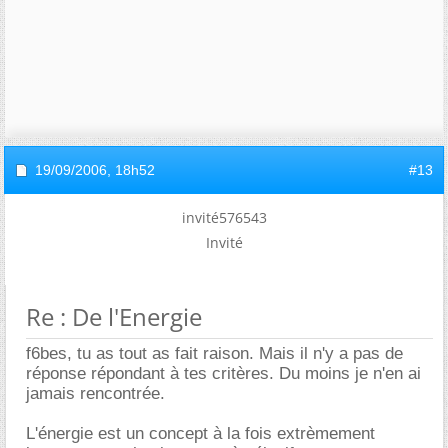
19/09/2006,
18h52
#13
invité576543
Invité
Re : De l'Energie
f6bes, tu as tout as fait raison. Mais il n'y a pas de
réponse répondant à tes critères. Du moins je n'en ai
jamais rencontrée.
L'énergie est un concept à la fois extrèmement