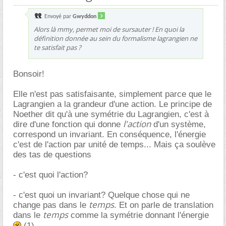
Envoyé par
Gwyddon
Alors là mmy, permet moi de sursauter ! En quoi la
définition donnée au sein du formalisme lagrangien ne
te satisfait pas ?
Bonsoir!
Elle n'est pas satisfaisante, simplement parce que le
Lagrangien a la grandeur d'une action. Le principe de
Noether dit qu'à une symétrie du Lagrangien, c'est à
l'action
dire d'une fonction qui donne
d'un système,
correspond un invariant. En conséquence, l'énergie
c'est de l'action par unité de temps... Mais ça soulève
des tas de questions
- c'est quoi l'action?
- c'est quoi un invariant? Quelque chose qui ne
temps
change pas dans le
. Et on parle de translation
temps
dans le
comme la symétrie donnant l'énergie
(1)