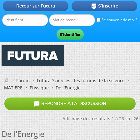
Retour sur Futura
S'inscrire

Se souvenir de moi ?
Forum
Futura-Sciences : les forums de la science
MATIERE
Physique
De l'Energie

RÉPONDRE À LA DISCUSSION
Affichage des résultats 1 à 26 sur 26
De l'Energie