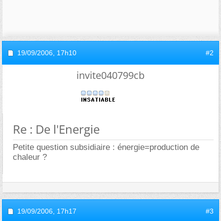
19/09/2006,
17h10
#2
invite040799cb
Re : De l'Energie
Petite question subsidiaire : énergie=production de
chaleur ?
19/09/2006,
17h17
#3