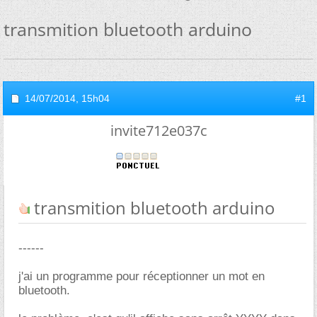
transmition bluetooth arduino
14/07/2014,
15h04
#1
invite712e037c
transmition bluetooth arduino
------
j'ai un programme pour réceptionner un mot en
bluetooth.