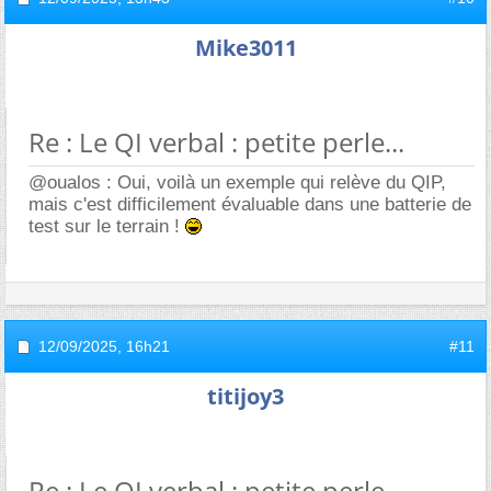
Mike3011
Re : Le QI verbal : petite perle...
@oualos : Oui, voilà un exemple qui relève du QIP,
mais c'est difficilement évaluable dans une batterie de
test sur le terrain !
12/09/2025,
16h21
#11
titijoy3
Re : Le QI verbal : petite perle...