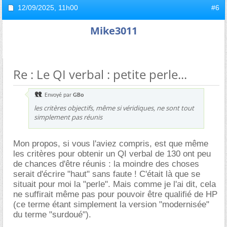
12/09/2025,
11h00
#6
Mike3011
Re : Le QI verbal : petite perle...
Envoyé par
GBo
les critères objectifs, même si véridiques, ne sont tout
simplement pas réunis
Mon propos, si vous l'aviez compris, est que même
les critères pour obtenir un QI verbal de 130 ont peu
de chances d'être réunis : la moindre des choses
serait d'écrire "haut" sans faute ! C'était là que se
situait pour moi la "perle". Mais comme je l'ai dit, cela
ne suffirait même pas pour pouvoir être qualifié de HP
(ce terme étant simplement la version "modernisée"
du terme "surdoué").