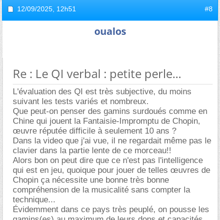
12/09/2025,
12h51
#8
oualos
Re : Le QI verbal : petite perle...
L'évaluation des QI est très subjective, du moins
suivant les tests variés et nombreux.
Que peut-on penser des gamins surdoués comme en
Chine qui jouent la Fantaisie-Impromptu de Chopin,
œuvre réputée difficile à seulement 10 ans ?
Dans la video que j'ai vue, il ne regardait même pas le
clavier dans la partie lente de ce morceau!!
Alors bon on peut dire que ce n'est pas l'intelligence
qui est en jeu, quoique pour jouer de telles œuvres de
Chopin ça nécessite une bonne très bonne
compréhension de la musicalité sans compter la
technique...
Évidemment dans ce pays très peuplé, on pousse les
gamins(es) au maximum de leurs dons et capacités