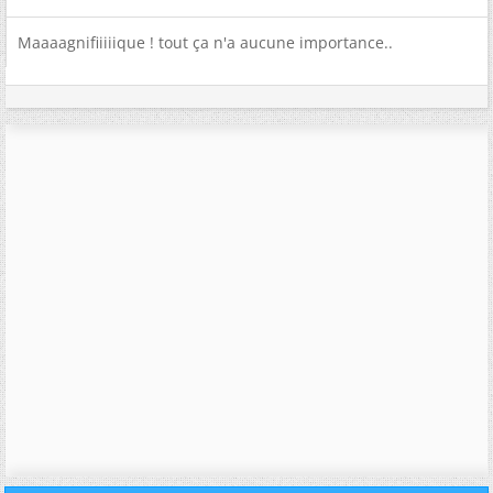
Maaaagnifiiiiique ! tout ça n'a aucune importance..