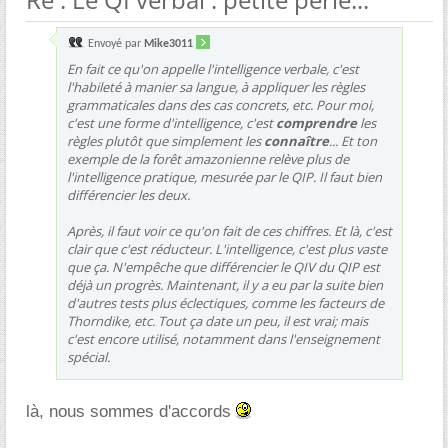
Envoyé par
Mike3011
En fait ce qu'on appelle l'intelligence verbale, c'est
l'habileté à manier sa langue, à appliquer les règles
grammaticales dans des cas concrets, etc. Pour moi,
c'est une forme d'intelligence, c'est
comprendre
les
règles plutôt que simplement les
connaître
... Et ton
exemple de la forêt amazonienne relève plus de
l'intelligence pratique, mesurée par le QIP. Il faut bien
différencier les deux.
Après, il faut voir ce qu'on fait de ces chiffres. Et là, c'est
clair que c'est réducteur. L'intelligence, c'est plus vaste
que ça. N'empêche que différencier le QIV du QIP est
déjà un progrès. Maintenant, il y a eu par la suite bien
d'autres tests plus éclectiques, comme les facteurs de
Thorndike, etc. Tout ça date un peu, il est vrai; mais
c'est encore utilisé, notamment dans l'enseignement
spécial.
là, nous sommes d'accords