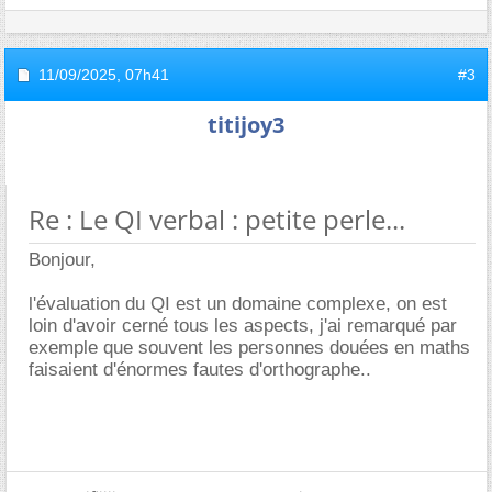
11/09/2025,
07h41
#3
titijoy3
Re : Le QI verbal : petite perle...
Bonjour,
l'évaluation du QI est un domaine complexe, on est
loin d'avoir cerné tous les aspects, j'ai remarqué par
exemple que souvent les personnes douées en maths
faisaient d'énormes fautes d'orthographe..