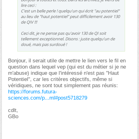
lire ceci :
C'est un belle perle ! quelqu'un qui écrit "au potentiel"
au lieu de "haut potentiel" peut difficilement avoir 130
de QIV !!!
Ceci dit, je ne pense pas qu'avoir 130 de QI soit
tellement exceptionnel. Disons : juste quelqu'un de
doué, mais pas surdoué !
Bonjour, il serait utile de mettre le lien vers le fil en
question dans lequel vep (qui est du métier si je ne
m'abuse) indique que l'intéressé n'est pas "Haut
Potentiel", car les critères objectifs, même si
véridiques, ne sont tout simplement pas réunis:
https://forums.futura-
sciences.com/p...ml#post5718279
cdlt,
GBo