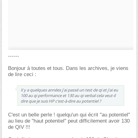
------
Bonjour à toutes et tous. Dans les archives, je viens
de lire ceci :
Il y a quelques années j'ai passé un test de qi et j'ai eu
100 au qi performance et 130 au qi verbal cela veut-il
dire que je suis HP c'est-à-dire au potentiel ?
C'est un belle perle ! quelqu'un qui écrit "au potentiel"
au lieu de "haut potentiel" peut difficilement avoir 130
de QIV !!!