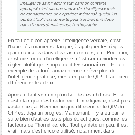
intelligence, savoir écrir "haut" dans un contexte
approprié n'est pas une preuve de d'intelligence mais
de connaisssance, on a appris et mémorisé, quelqu'un
qui écrit "au" hors contexte peut très bien être doué
dans d'autres domaines que l'orthographe
En fait ce qu'on appelle l'intelligence verbale, c'est
l'habileté à manier sa langue, à appliquer les règles
grammaticales dans des cas concrets, etc. Pour moi,
c'est une forme d'intelligence, c'est
comprendre
les
règles plutôt que simplement les
connaître
... Et ton
exemple de la forêt amazonienne relève plus de
l'intelligence pratique, mesurée par le QIP. Il faut bien
différencier les deux.
Après, il faut voir ce qu'on fait de ces chiffres. Et là,
c'est clair que c'est réducteur. L'intelligence, c'est plus
vaste que ça. N'empêche que différencier le QIV du
QIP est déjà un progrès. Maintenant, il y a eu par la
suite bien d'autres tests plus éclectiques, comme les
facteurs de Thorndike, etc. Tout ça date un peu, il est
vrai; mais c'est encore utilisé, notamment dans