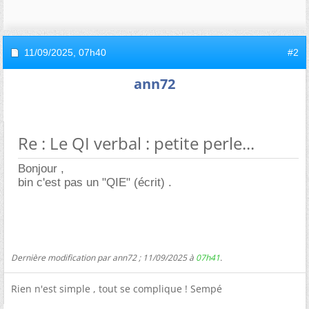
11/09/2025,
07h40
#2
ann72
Re : Le QI verbal : petite perle...
Bonjour ,
bin c'est pas un "QIE" (écrit) .
Dernière modification par ann72 ; 11/09/2025 à
07h41
.
Rien n'est simple , tout se complique ! Sempé