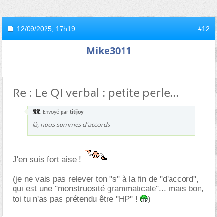
12/09/2025,
17h19
#12
Mike3011
Re : Le QI verbal : petite perle...
Envoyé par
titijoy
là, nous sommes d'accords
J'en suis fort aise !
(je ne vais pas relever ton "s" à la fin de "d'accord",
qui est une "monstruosité grammaticale"... mais bon,
toi tu n'as pas prétendu être "HP" !
)