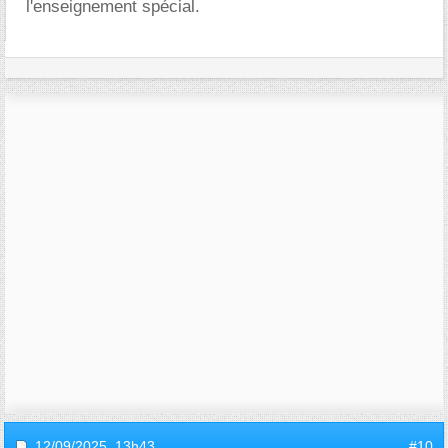
l'enseignement spécial.
12/09/2025,
13h43
#10