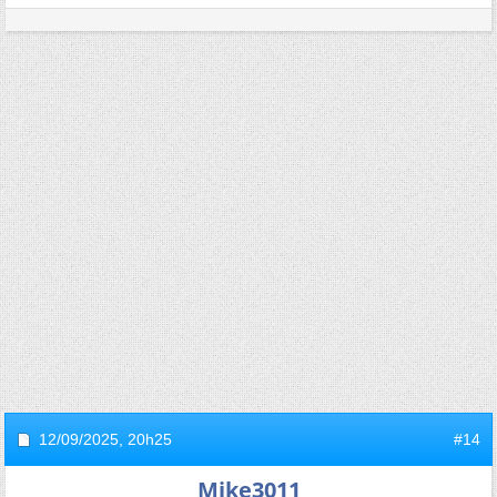
12/09/2025,
20h25
#14
Mike3011