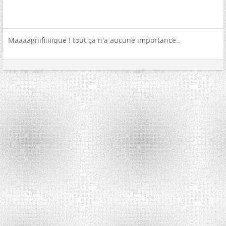
Maaaagnifiiiiique ! tout ça n'a aucune importance..