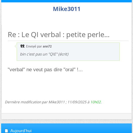
Mike3011
Re : Le QI verbal : petite perle...
Envoyé par
ann72
bin c'est pas un "QIE" (écrit)
"verbal" ne veut pas dire "oral" !...
Dernière modification par Mike3011 ; 11/09/2025 à
10h02
.
Aujourd'hui