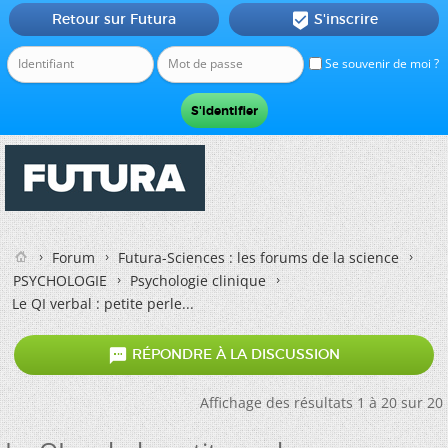
Retour sur Futura
S'inscrire

Se souvenir de moi ?
Forum
Futura-Sciences : les forums de la science
PSYCHOLOGIE
Psychologie clinique
Le QI verbal : petite perle...

RÉPONDRE À LA DISCUSSION
Affichage des résultats 1 à 20 sur 20