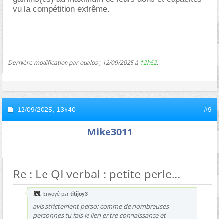
vu la compétition extrême.
Dernière modification par oualos ; 12/09/2025 à
12h52
.
12/09/2025,
13h40
#9
Mike3011
Re : Le QI verbal : petite perle...
Envoyé par
titijoy3
avis strictement perso: comme de nombreuses
personnes tu fais le lien entre connaissance et