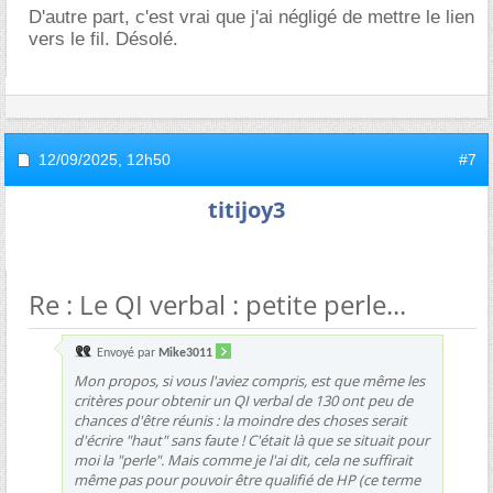
D'autre part, c'est vrai que j'ai négligé de mettre le lien
vers le fil. Désolé.
12/09/2025,
12h50
#7
titijoy3
Re : Le QI verbal : petite perle...
Envoyé par
Mike3011
Mon propos, si vous l'aviez compris, est que même les
critères pour obtenir un QI verbal de 130 ont peu de
chances d'être réunis : la moindre des choses serait
d'écrire "haut" sans faute ! C'était là que se situait pour
moi la "perle". Mais comme je l'ai dit, cela ne suffirait
même pas pour pouvoir être qualifié de HP (ce terme