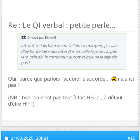
Re : Le QI verbal : petite perle...
Envoyé par
titijoy3
ah, oui, tu fais bien de me le faire remarquer, j'essaie
d'éviter de faire des fotes () mais celle là je ne l'ai pas
vue, cela dit, le correcteur automatique ne la signale
pas !
Oui, parce que parfois "accord" s'accorde...
mais ici
pas !
(NB : bon, on n'est pas tout à fait HS ici, à défaut
d'être HP !)
14/09/2025,
18h24
#15