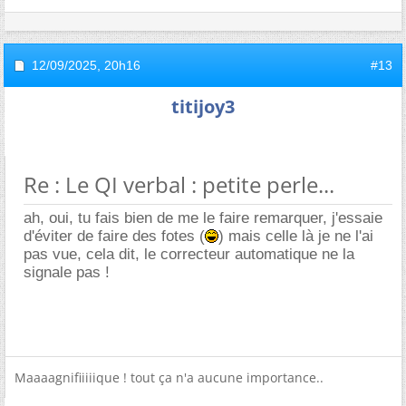
12/09/2025,
20h16
#13
titijoy3
Re : Le QI verbal : petite perle...
ah, oui, tu fais bien de me le faire remarquer, j'essaie
d'éviter de faire des fotes (
) mais celle là je ne l'ai
pas vue, cela dit, le correcteur automatique ne la
signale pas !
Maaaagnifiiiiique ! tout ça n'a aucune importance..