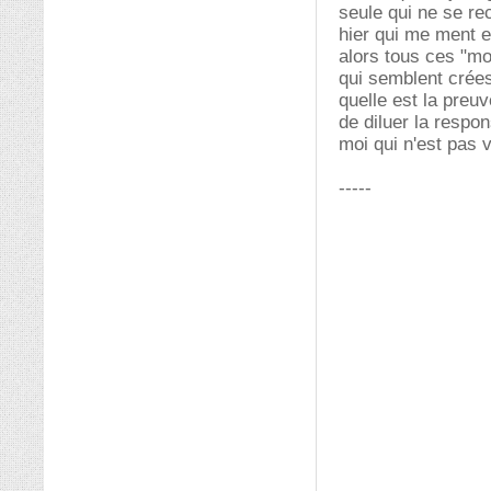
seule qui ne se rec
hier qui me ment e
alors tous ces "moi
qui semblent crées 
quelle est la preu
de diluer la respon
moi qui n'est pas 
-----