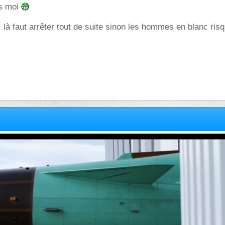
rs moi
là faut arrêter tout de suite sinon les hommes en blanc ris