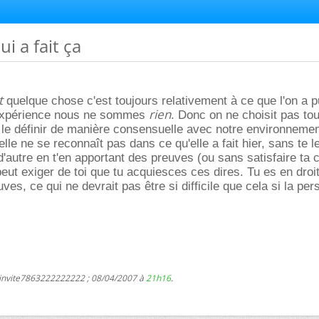
ui a fait ça
t
quelque chose c'est toujours relativement à ce que l'on a pu
rien
'expérience nous ne sommes
. Donc on ne choisit pas tou
aut le définir de manière consensuelle avec notre environnemen
elle ne se reconnaît pas dans ce qu'elle a fait hier, sans te l
d'autre en t'en apportant des preuves (ou sans satisfaire ta 
 peut exiger de toi que tu acquiesces ces dires. Tu es en droi
es, ce qui ne devrait pas être si difficile que cela si la pe
 invite7863222222222 ; 08/04/2007 à
21h16
.