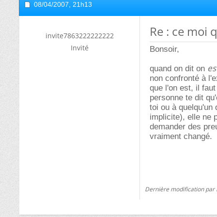
08/04/2007,
21h13
Re : ce moi q
invite7863222222222
Invité
Bonsoir,
es
quand on dit on
non confronté à l
que l'on est, il f
personne te dit qu'
toi ou à quelqu'un 
implicite), elle ne
demander des preuv
vraiment changé.
Dernière modification par