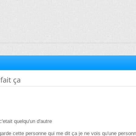
fait ça
c'etait quelqu'un d'autre
garde cette personne qui me dit ça je ne vois qu'une person