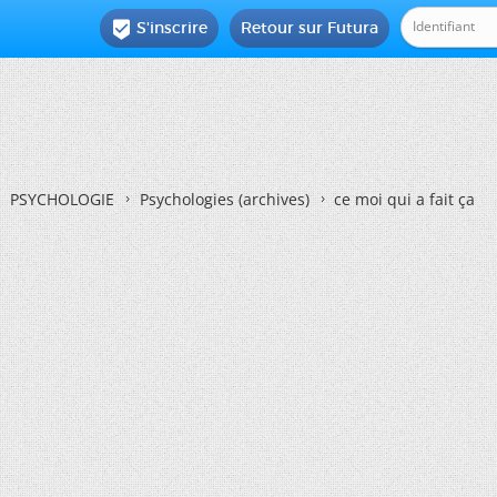
S'inscrire
Retour sur Futura

PSYCHOLOGIE
Psychologies (archives)
ce moi qui a fait ça