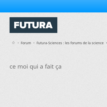
Forum
Futura-Sciences : les forums de la science
ce moi qui a fait ça