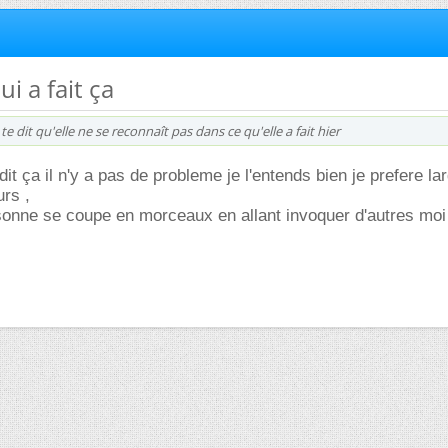
ui a fait ça
e dit qu'elle ne se reconnaît pas dans ce qu'elle a fait hier
it ça il n'y a pas de probleme je l'entends bien je prefere l
urs ,
sonne se coupe en morceaux en allant invoquer d'autres moi