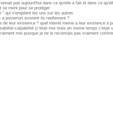
onnait pas aujourd'hui dans ce qu'elle a fait et dans ce qu'e
t se ment pour se protéger
 " qui s'empilent les uns sur les autres
a posteriori existent ils reellement ?
ve de leur existence ? quel interet meme a leur existence a pa
sabilité-culpabilité (c'etait moi mais en meme temps c'etait 
vraiment moi puisque je ne le reconnais pas vraiment comme 