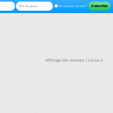
Se souvenir de moi ?
Affichage des résultats 1 à 6 sur 6