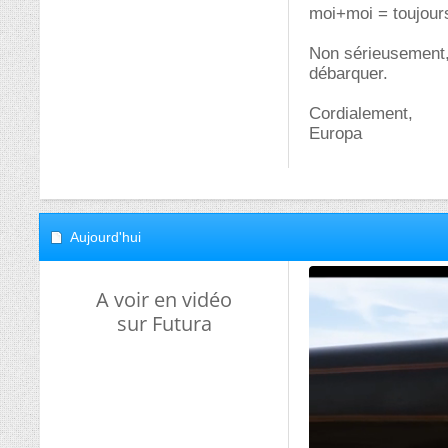
moi+moi = toujou
Non sérieusement, 
débarquer.
Cordialement,
Europa
Aujourd'hui
A voir en vidéo
sur Futura