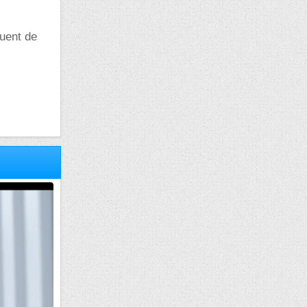
quent de