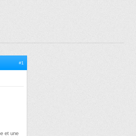
#1
ne et une