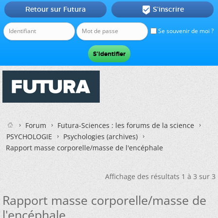
Retour sur Futura
S'inscrire

Se souvenir de moi ?
Forum
Futura-Sciences : les forums de la science
PSYCHOLOGIE
Psychologies (archives)
Rapport masse corporelle/masse de l'encéphale
Affichage des résultats 1 à 3 sur 3
Rapport masse corporelle/masse de
l'encéphale