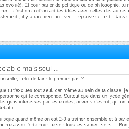
pas évolué). Et pour parler de politique ou de philosophie, tu 
xpert : c'est en confrontant tes idées avec celles des autres 
stement ; il y a rarement une seule réponse correcte dans 
ociable mais seul ...
onseille, celui de faire le premier pas ?
 que tu t'exclues tout seul, car même au sein de ta classe, je
it personne qui te corresponde. Surtout que dans un lycée gén
es gens intéressés par les études, ouverts d'esprit, qui ont 
débattre.
puisque quand même on est 2-3 à trainer ensemble et à parle
ncore assez forte pour ce voir tous les samedi soirs ... Bon 