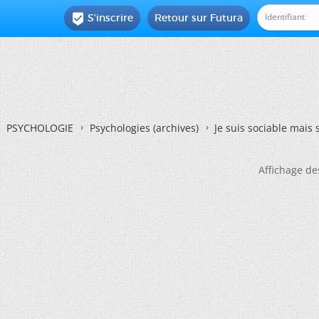
S'inscrire
Retour sur Futura

PSYCHOLOGIE
Psychologies (archives)
Je suis sociable mais s
Affichage de