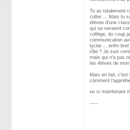
Tu as totalement r
coller ... Mais tu 
élèves d'une class
qui se seraient con
collège, du coup j
communication avec
lycée ... enfin bre
rôle ? Je suis cert
mais qui n'a pas no
les élèves de mon 
Mais en fait, c'est
comment l'appréhend
ou si maintenant 
-----