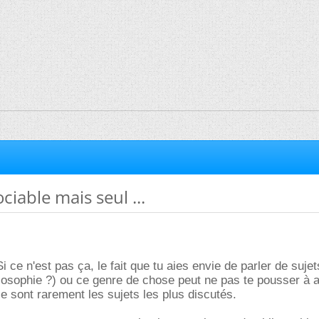
ociable mais seul ...
i ce n'est pas ça, le fait que tu aies envie de parler de suj
hilosophie ?) ou ce genre de chose peut ne pas te pousser à a
e sont rarement les sujets les plus discutés.