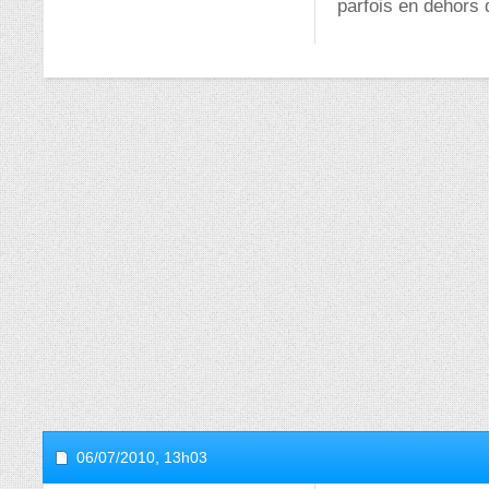
parfois en dehors d
06/07/2010,
13h03