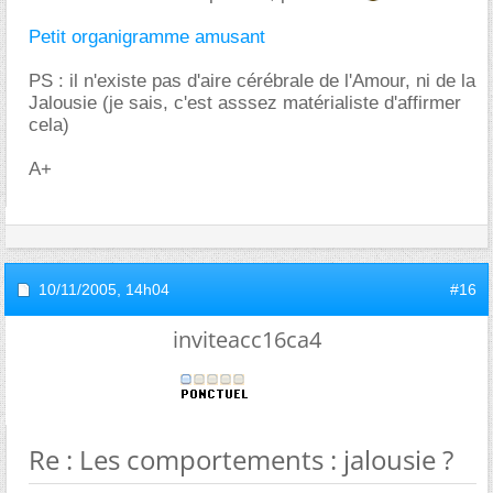
Petit organigramme amusant
PS : il n'existe pas d'aire cérébrale de l'Amour, ni de la
Jalousie (je sais, c'est asssez matérialiste d'affirmer
cela)
A+
10/11/2005,
14h04
#16
inviteacc16ca4
Re : Les comportements : jalousie ?