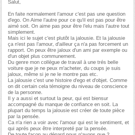
Salut,
En faite normalement l'amour c'est pas une question
d'ego. On Aime l'autre pour ce qu'il est pas pour être
aimé soit. On aime pas pour être l'elu mais l'autre tout
simplement.
Mais ici le sujet c'est plutôt la jalousie. Et la jalousie
ça n'est pas l'amour, d'ailleur ça n'a pas forcement un
rapport. On peux être jaloux d'un ami par exemple ou
d'un objet plus communement.
Du genre mon collègue de travail à une trés belle
voiture que je ne peux m'acheter, du coups je suis
jaloux, même si je ne le montre pas etc.
La jalousie c'est une histoire d'ego et d'objet. Comme
on dit certain cela témoigne du niveau de conscience
de la personne.
Il y a aussi et surtout la peur, qui est biensur
accompagné du manque de confiance en soit. La
plupart du temps la jalousie est créer de toute pièce
par la pensée.
Ca n'a rien a voir avec l'amour qui est le sentiment, et
qui aprés peux être interpreté par la pensée.
De toute façon au dépard nous n'avons que 2