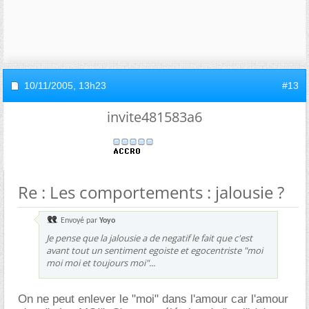
10/11/2005,
13h23
#13
invite481583a6
Re : Les comportements : jalousie ?
Envoyé par
Yoyo
Je pense que la jalousie a de negatif le fait que c'est
avant tout un sentiment egoiste et egocentriste "moi
moi moi et toujours moi"...
On ne peut enlever le "moi" dans l'amour car l'amour