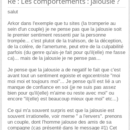
Re : Les comportements : jalousie ?
salut
Arkor dans l'exemple que tu sites (la tromperie au
sein d'un couple) je ne pense pas que la jalousie soit
le premier sentiment ressenti par la personne
trompée... c'est plutot de la trahison, de la déception,
de la colére, de l'amertume, peut etre de la culpabilité
parfois (du genre qu'ais-je fait pour qu'il(elle) me fasse
ca)... mais de la jalousie je ne pense pas...
Je pense que la jalousie a de negatif le fait que c'est
avant tout un sentiment egoiste et egocentriste "moi
moi moi et toujours moi"... Je pense qu'il est lié a un
manque de confiance en soi (je ne suis pas assez
bien pour qu'il(elle) m'aime ou reste avec moi" ou
encore "il(elle) est beaucoup mieux que moi" etc...)
Ce qui m'a souvent surpris est que la jalousie est
souvent irrationelle, voir meme " a l'envers". prenons
un couple, dont l'homme jalouse des amis de sa
compagne (cas présenté dans le message #1) Cet