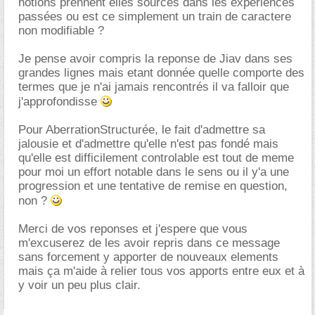
notions prennent elles sources dans les experiences
passées ou est ce simplement un train de caractere
non modifiable ?
Je pense avoir compris la reponse de Jiav dans ses
grandes lignes mais etant donnée quelle comporte des
termes que je n'ai jamais rencontrés il va falloir que
j'approfondisse
Pour AberrationStructurée, le fait d'admettre sa
jalousie et d'admettre qu'elle n'est pas fondé mais
qu'elle est difficilement controlable est tout de meme
pour moi un effort notable dans le sens ou il y'a une
progression et une tentative de remise en question,
non ?
Merci de vos reponses et j'espere que vous
m'excuserez de les avoir repris dans ce message
sans forcement y apporter de nouveaux elements
mais ça m'aide à relier tous vos apports entre eux et à
y voir un peu plus clair.