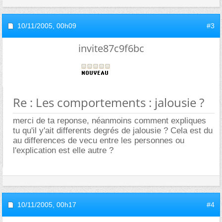
10/11/2005,
00h09
#3
invite87c9f6bc
Re : Les comportements : jalousie ?
merci de ta reponse, néanmoins comment expliques
tu qu'il y'ait differents degrés de jalousie ? Cela est du
au differences de vecu entre les personnes ou
l'explication est elle autre ?
10/11/2005,
00h17
#4