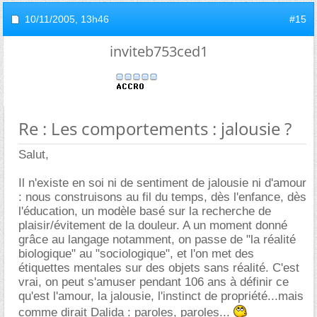
10/11/2005,
13h46
#15
inviteb753ced1
Re : Les comportements : jalousie ?
Salut,
Il n'existe en soi ni de sentiment de jalousie ni d'amour
: nous construisons au fil du temps, dès l'enfance, dès
l'éducation, un modèle basé sur la recherche de
plaisir/évitement de la douleur. A un moment donné
grâce au langage notamment, on passe de "la réalité
biologique" au "sociologique", et l'on met des
étiquettes mentales sur des objets sans réalité. C'est
vrai, on peut s'amuser pendant 106 ans à définir ce
qu'est l'amour, la jalousie, l'instinct de propriété...mais
comme dirait Dalida : paroles, paroles...