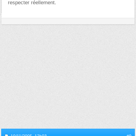
respecter réellement.
10/11/2005,
12h03
#9