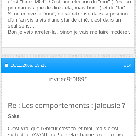
c'est "toi et MOI". C'est une éléction du "moi" (c'est un
peu narcissique de dire cela, mais bon...) et du "toi"...
Si on enlève le "moi", on se retrouve dans la position
d'un fan vis a vis d'une star de ciné, c'est dans un
seul sens....
Bon je vais arrêter-la , sinon je vais me faire modérer.
10/11/2005,
13h28
#14
invitec9f0f895
Re : Les comportements : jalousie ?
Salut,
C'est vrai que l'Amour c'est toi et moi, mais c'est
surtout toi AVANT moi! et cela change tout je pense.