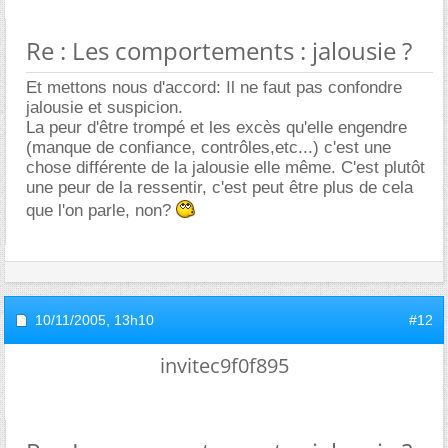
Re : Les comportements : jalousie ?
Et mettons nous d'accord: Il ne faut pas confondre
jalousie et suspicion.
La peur d'être trompé et les excès qu'elle engendre
(manque de confiance, contrôles,etc...) c'est une
chose différente de la jalousie elle même. C'est plutôt
une peur de la ressentir, c'est peut être plus de cela
que l'on parle, non?
10/11/2005,
13h10
#12
invitec9f0f895