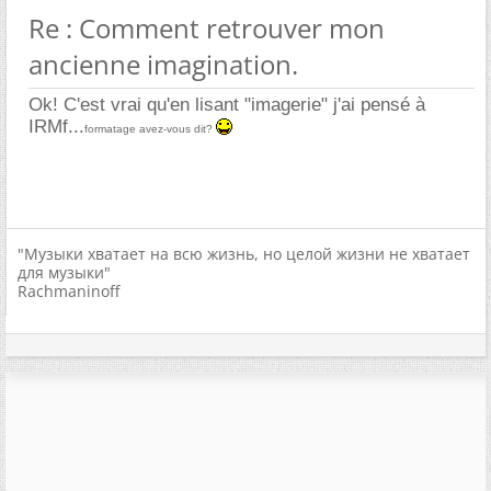
Re : Comment retrouver mon
ancienne imagination.
Ok! C'est vrai qu'en lisant "imagerie" j'ai pensé à
IRMf...
formatage avez-vous dit?
"Музыки хватает на всю жизнь, но целой жизни не хватает
для музыки"
Rachmaninoff