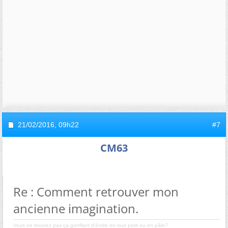
21/02/2016,
09h22
#7
CM63
Re : Comment retrouver mon
ancienne imagination.
Vous ne trouvez pas ça gonflant d'écrire en tout petit ou en pâle?