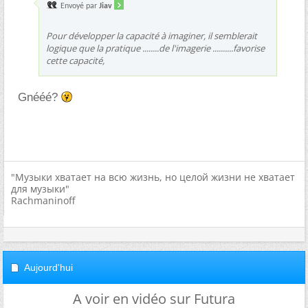
Envoyé par
Jiav
Pour développer la capacité à imaginer, il semblerait
logique que la pratique ........de l'imagerie ..........favorise
cette capacité,
Gnééé?
"Музыки хватает на всю жизнь, но целой жизни не хватает
для музыки"
Rachmaninoff
Aujourd'hui
A voir en vidéo sur Futura