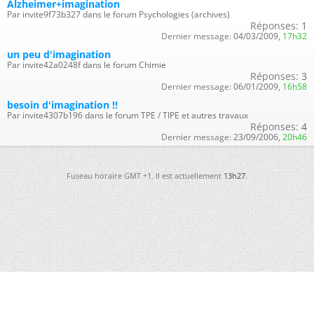
Alzheimer+imagination
Par invite9f73b327 dans le forum Psychologies (archives)
Réponses:
1
Dernier message:
04/03/2009,
17h32
un peu d'imagination
Par invite42a0248f dans le forum Chimie
Réponses:
3
Dernier message:
06/01/2009,
16h58
besoin d'imagination !!
Par invite4307b196 dans le forum TPE / TIPE et autres travaux
Réponses:
4
Dernier message:
23/09/2006,
20h46
Fuseau horaire GMT +1. Il est actuellement
13h27
.