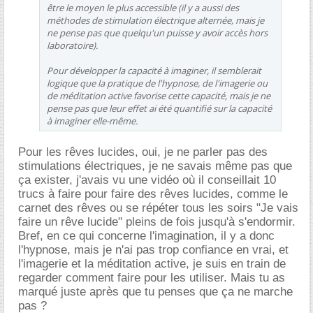
être le moyen le plus accessible (il y a aussi des
méthodes de stimulation électrique alternée, mais je
ne pense pas que quelqu'un puisse y avoir accès hors
laboratoire).
Pour développer la capacité à imaginer, il semblerait
logique que la pratique de l'hypnose, de l'imagerie ou
de méditation active favorise cette capacité, mais je ne
pense pas que leur effet ai été quantifié sur la capacité
à imaginer elle-même.
Pour les rêves lucides, oui, je ne parler pas des
stimulations électriques, je ne savais même pas que
ça exister, j'avais vu une vidéo où il conseillait 10
trucs à faire pour faire des rêves lucides, comme le
carnet des rêves ou se répéter tous les soirs "Je vais
faire un rêve lucide" pleins de fois jusqu'à s'endormir.
Bref, en ce qui concerne l'imagination, il y a donc
l'hypnose, mais je n'ai pas trop confiance en vrai, et
l'imagerie et la méditation active, je suis en train de
regarder comment faire pour les utiliser. Mais tu as
marqué juste après que tu penses que ça ne marche
pas ?