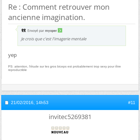
Re : Comment retrouver mon
ancienne imagination.
Envoyé par
myoper
Je crois que c'est l'imagerie mentale
yep
PS: attention, l'étude sur les gros biceps est probablement trop sexy pour être
reproductible
21/02/2016,
14h53
#11
invitec5269381