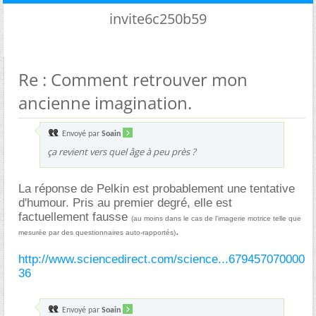
invite6c250b59
Re : Comment retrouver mon
ancienne imagination.
Envoyé par
Soain
ça revient vers quel âge à peu près ?
La réponse de Pelkin est probablement une tentative
d'humour. Pris au premier degré, elle est
factuellement fausse
(au moins dans le cas de l'imagerie motrice telle que
.
mesurée par des questionnaires auto-rapportés)
http://www.sciencedirect.com/science...679457070000
36
Envoyé par
Soain