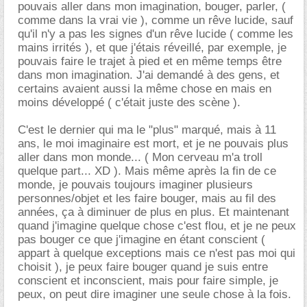
pouvais aller dans mon imagination, bouger, parler, (
comme dans la vrai vie ), comme un rêve lucide, sauf
qu'il n'y a pas les signes d'un rêve lucide ( comme les
mains irrités ), et que j'étais réveillé, par exemple, je
pouvais faire le trajet à pied et en même temps être
dans mon imagination. J'ai demandé à des gens, et
certains avaient aussi la même chose en mais en
moins développé ( c'était juste des scène ).
C'est le dernier qui ma le "plus" marqué, mais à 11
ans, le moi imaginaire est mort, et je ne pouvais plus
aller dans mon monde... ( Mon cerveau m'a troll
quelque part... XD ). Mais même après la fin de ce
monde, je pouvais toujours imaginer plusieurs
personnes/objet et les faire bouger, mais au fil des
années, ça à diminuer de plus en plus. Et maintenant
quand j'imagine quelque chose c'est flou, et je ne peux
pas bouger ce que j'imagine en étant conscient (
appart à quelque exceptions mais ce n'est pas moi qui
choisit ), je peux faire bouger quand je suis entre
conscient et inconscient, mais pour faire simple, je
peux, on peut dire imaginer une seule chose à la fois.