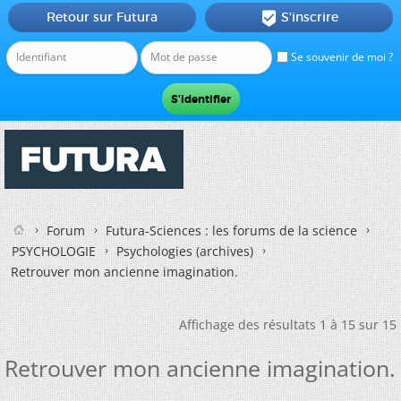
Retour sur Futura
S'inscrire

Se souvenir de moi ?
Forum
Futura-Sciences : les forums de la science
PSYCHOLOGIE
Psychologies (archives)
Retrouver mon ancienne imagination.
Affichage des résultats 1 à 15 sur 15
Retrouver mon ancienne imagination.