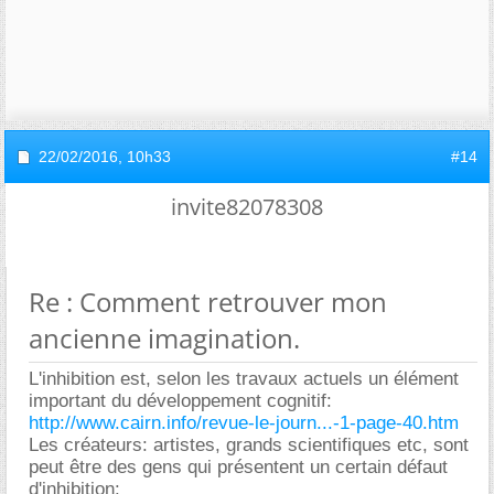
22/02/2016,
10h33
#14
invite82078308
Re : Comment retrouver mon
ancienne imagination.
L'inhibition est, selon les travaux actuels un élément
important du développement cognitif:
http://www.cairn.info/revue-le-journ...-1-page-40.htm
Les créateurs: artistes, grands scientifiques etc, sont
peut être des gens qui présentent un certain défaut
d'inhibition: