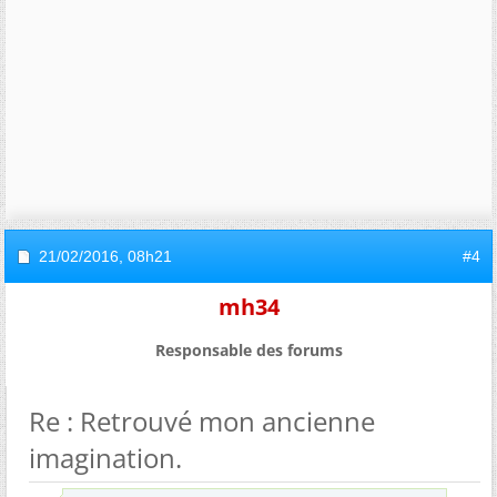
21/02/2016,
08h21
#4
mh34
Responsable des forums
Re : Retrouvé mon ancienne
imagination.