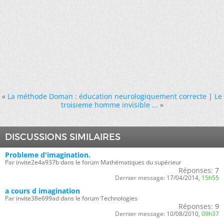
«
La méthode Doman : éducation neurologiquement correcte
|
Le
troisieme homme invisible ...
»
DISCUSSIONS SIMILAIRES
Probleme d'imagination.
Par invite2e4a937b dans le forum Mathématiques du supérieur
Réponses:
7
Dernier message:
17/04/2014,
15h55
a cours d imagination
Par invite38e699ad dans le forum Technologies
Réponses:
9
Dernier message:
10/08/2010,
09h37