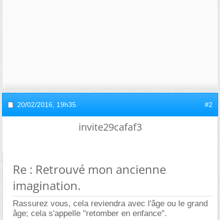
20/02/2016,
19h35
#2
invite29cafaf3
Re : Retrouvé mon ancienne
imagination.
Rassurez vous, cela reviendra avec l'âge ou le grand
ge; cela s'appelle "retomber en enfance".