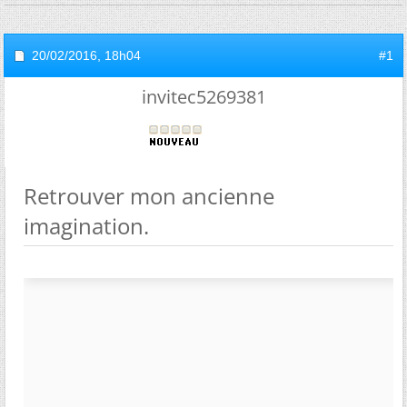
20/02/2016,
18h04
#1
invitec5269381
Retrouver mon ancienne
imagination.