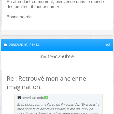
En attendant ce moment, bienvenue dans le monde
des adultes, il faut assumer.
Bonne soirée.
20/02/2016,
21h14
#3
invite6c250b59
Re : Retrouvé mon ancienne
imagination.
Envoyé par
Soain
Bref, sinon, comme j'ai vu qu'il y a pas des "Exercices" à
faire pour faire des rêves lucides, je me dis, qu'il y a
peut-être des Exercices à faire pour redevenir comme