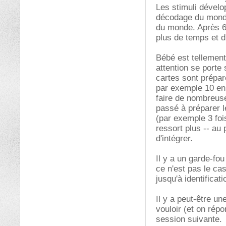
Les stimuli dévelop
décodage du monde
du monde. Après 6-
plus de temps et d
Bébé est tellement
attention se porte
cartes sont prépar
par exemple 10 en 
faire de nombreuse
passé à préparer l
(par exemple 3 fois
ressort plus -- au 
d'intégrer.
Il y a un garde-fou
ce n'est pas le cas
jusqu'à identificat
Il y a peut-être u
vouloir (et on répo
session suivante.