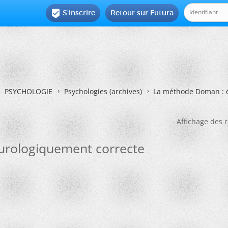
S'inscrire
Retour sur Futura

PSYCHOLOGIE
Psychologies (archives)
La méthode Doman : 
Affichage des r
urologiquement correcte